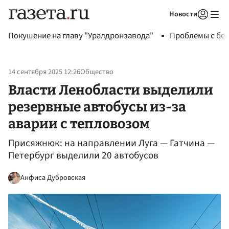
Новости
Авторизоваться
Покушение на главу "Уралдронзавода"
Проблемы с бен
14 сентября 2025 12:26
Общество
Власти Ленобласти выделили
резервные автобусы из-за
аварии с тепловозом
Присяжнюк: на направлении Луга — Гатчина —
Петербург выделили 20 автобусов
Анфиса Дубровская