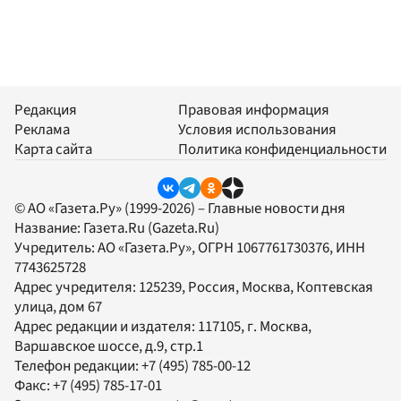
Редакция
Правовая информация
Реклама
Условия использования
Карта сайта
Политика конфиденциальности
© АО «Газета.Ру» (1999-2026) – Главные новости дня
Название:
Газета.Ru
(Gazeta.Ru)
Учредитель:
АО «Газета.Ру»
, ОГРН 1067761730376, ИНН
7743625728
Адрес учредителя: 125239, Россия, Москва, Коптевская
улица, дом 67
Адрес редакции и издателя:
117105
, г.
Москва
,
Варшавское шоссе, д.9, стр.1
Телефон редакции:
+7 (495) 785-00-12
Факс:
+7 (495) 785-17-01