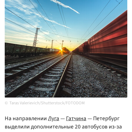
Taras Valerievich/Shutterstock/FOTODOM
На направлении
Луга
—
Гатчина
— Петербург
выделили дополнительные 20 автобусов из-за