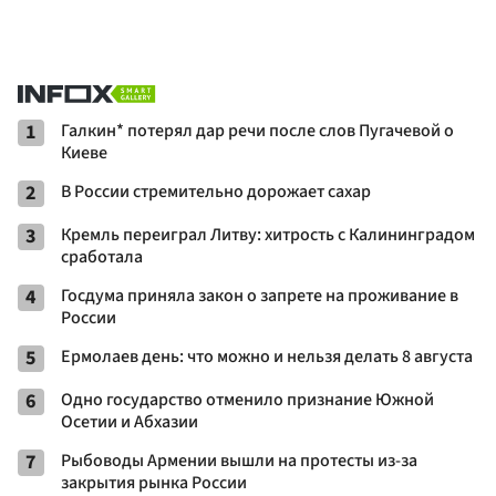
1
Галкин* потерял дар речи после слов Пугачевой о
Киеве
2
В России стремительно дорожает сахар
3
Кремль переиграл Литву: хитрость с Калининградом
сработала
4
Госдума приняла закон о запрете на проживание в
России
5
Ермолаев день: что можно и нельзя делать 8 августа
6
Одно государство отменило признание Южной
Осетии и Абхазии
7
Рыбоводы Армении вышли на протесты из-за
закрытия рынка России