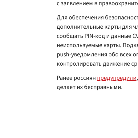
с заявлением в правоохранит
Для обеспечения безопаснос
дополнительные карты для чл
сообщать PIN-код и данные C
неиспользуемые карты. Подк
push-уведомления обо всех о
контролировать движение сре
Ранее россиян
предупредили
делает их бесправными.