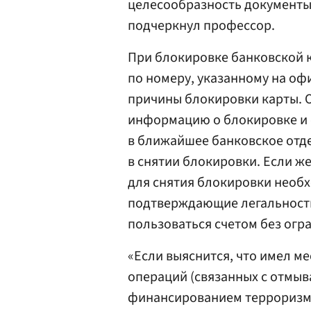
целесообразность документы
подчеркнул профессор.
При блокировке банковской 
по номеру, указанному на оф
причины блокировки карты. 
информацию о блокировке и 
в ближайшее банковское отд
в снятии блокировки. Если же
для снятия блокировки необ
подтверждающие легальность
пользоваться счетом без огр
«Если выяснится, что имел м
операций (связанных с отмыв
финансированием терроризма