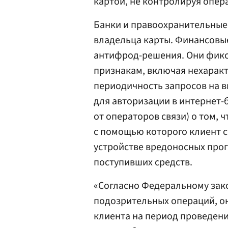
картой, не контролируя опер
Банки и правоохранительные 
владельца карты. Финансовы
антифрод-решения. Они фик
признакам, включая нехарак
периодичность запросов на 
для авторизации в интернет-
от операторов связи) о том, 
с помощью которого клиент с
устройстве вредоносных про
поступивших средств.
«Согласно Федеральному зако
подозрительных операций, о
клиента на период проведен