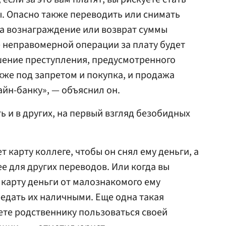
. Опасно также переводить или снимать
за вознаграждение или возврат суммы
 неправомерной операции за плату будет
ение преступления, предусмотренного
акже под запретом и покупка, и продажа
айн-банку», — объяснил он.
 и в других, на первый взгляд безобидных
т карту коллеге, чтобы он снял ему деньги, а
е для других переводов. Или когда вы
 карту деньги от малознакомого ему
едать их наличными. Еще одна такая
ете родственнику пользоваться своей