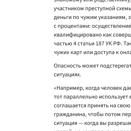
участником преступной схемы
деньги по чужим указаниям, 
с процентами: осуществление
квалифицировано как соверш
частью 4 статьи 187 УК РФ. Т
чужих карт или доступа к онл
Опасность может подстерегать
ситуациях.
«Например, когда человек дае
тот параллельно использует е
соглашается принять на свою
гражданина, чтобы потом пер
ситуация — когда вы разреша