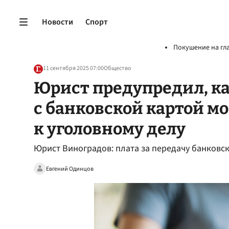
Новости
Спорт
Покушение на гл
11 сентября 2025 07:00
Общество
Юрист предупредил, к
с банковской картой м
к уголовному делу
Юрист Виноградов: плата за передачу банковс
Евгений Одинцов