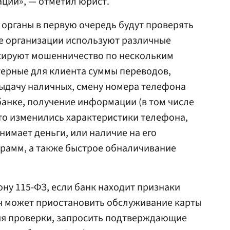
ации», — отметил юрист.
органы в первую очередь будут проверять
е организации используют различные
сируют мошенничество по нескольким
терные для клиента суммы переводов,
выдачу наличных, смену номера телефона
банке, получение информации (в том числе
что изменились характеристики телефона,
нимает деньги, или наличие на его
грамм, а также быстрое обналичивание
ну 115-ФЗ, если банк находит признаки
н может приостановить обслуживание карты
ия проверки, запросить подтверждающие