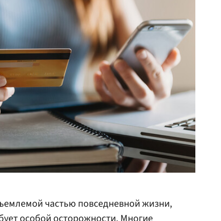
тъемлемой частью повседневной жизни,
бует особой осторожности. Многие