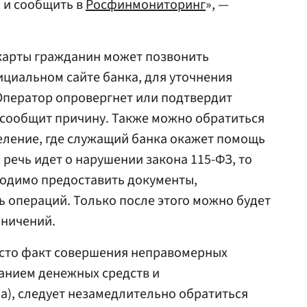
 и сообщить в
Росфинмониторинг
», —
карты гражданин может позвонить
ициальном сайте банка, для уточнения
Оператор опровергнет или подтвердит
сообщит причину. Также можно обратиться
еление, где служащий банка окажет помощь
 речь идет о нарушении закона 115-ФЗ, то
ходимо предоставить документы,
 операций. Только после этого можно будет
аничений.
есто факт совершения неправомерных
анием денежных средств и
), следует незамедлительно обратиться