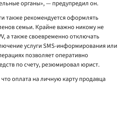
ельные органы», — предупредил он.
ти также рекомендуется оформлять
енов семьи. Крайне важно никому не
VV, а также своевременно отключать
лючение услуги SMS-информирования или
перациях позволяет оперативно
дств по счету, резюмировал юрист.
, что оплата на личную карту продавца