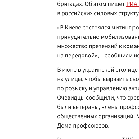
бригадах. Об этом пишет
РИА
в российских силовых структу
«В Киеве состоялся митинг р
принудительно мобилизованн
множество претензий к кома
на передовой», – сообщили и
В июне в украинской столице
на улицы, чтобы выразить сво
по розыску и управлению акти
Очевидцы сообщили, что сред
были ветераны, члены профс
общественных организаций. 
Дома профсоюзов.