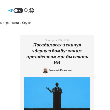
Авторизоваться
 мигрантами в Сеуте
07 августа 2026, 10:43
Посадил всех и скинул
ядерную бомбу: каким
президентом мог бы стать
ИИ
Виталий Рюмшин