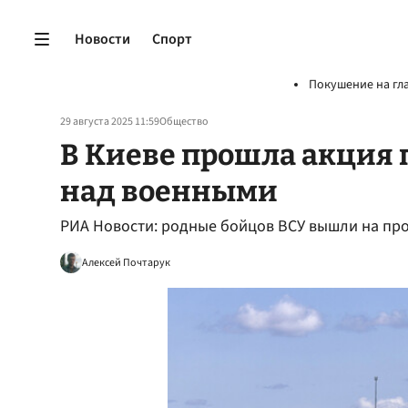
Новости
Спорт
Покушение на гл
29 августа 2025 11:59
Общество
В Киеве прошла акция 
над военными
РИА Новости: родные бойцов ВСУ вышли на про
Алексей Почтарук