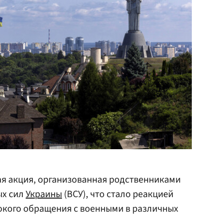
ая акция, организованная родственниками
ых сил
Украины
(ВСУ), что стало реакцией
окого обращения с военными в различных