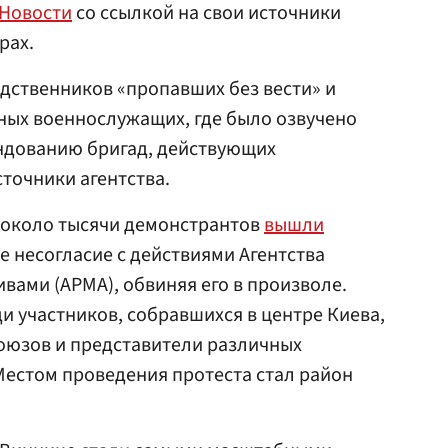
 Новости
со ссылкой на свои источники
рах.
одственников «пропавших без вести» и
ых военнослужащих, где было озвучено
ндованию бригад, действующих
сточники агентства.
 около тысячи демонстрантов
вышли
е несогласие с действиями Агентства
вами (АРМА), обвиняя его в произволе.
и участников, собравшихся в центре Киева,
оюзов и представители различных
Местом проведения протеста стал район