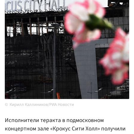
Кирилл Каллиников/РИА Новости
Исполнители теракта в подмосковном
концертном зале «Крокус Сити Холл» получили