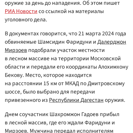
оружие за день до нападения. Об этом пишет
РИА Новости
со ссылкой на материалы
уголовного дела.
В документах говорится, что 21 марта 2024 года
обвиняемые Шамсидин Фаридуни и
Далерджон
Мирзоев
подобрали участок местности
в лесном массиве на территории Московской
области и передали его координаты Алохимхону
Бекову. Место, которое находится
на расстоянии 15 км от МКАД по Дмитровскому
шоссе, было выбрано для передачи
привезенного из
Республики Дагестан
оружия.
Днем соучастник Шахромжон Гадоев прибыл
в лесной массив, где его ждали Фаридуни и
Мирзоев. Мужчина передал исполнителям