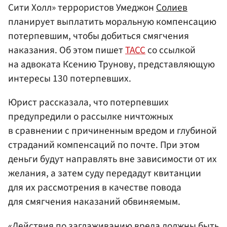
Сити Холл» террористов Умеджон
Солиев
планирует выплатить моральную компенсацию
потерпевшим, чтобы добиться смягчения
наказания. Об этом пишет
ТАСС
со ссылкой
на адвоката Ксению Трунову, представляющую
интересы 130 потерпевших.
Юрист рассказала, что потерпевших
предупредили о рассылке ничтожных
в сравнении с причиненным вредом и глубиной
страданий компенсаций по почте. При этом
деньги будут направлять вне зависимости от их
желания, а затем суду передадут квитанции
для их рассмотрения в качестве повода
для смягчения наказаний обвиняемым.
«Действия по заглаживанию вреда должны быть