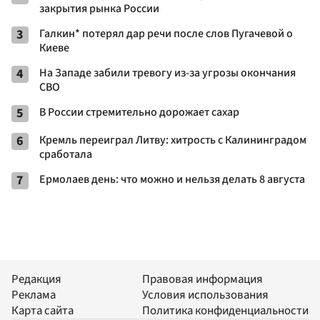
закрытия рынка России
3
Галкин* потерял дар речи после слов Пугачевой о
Киеве
4
На Западе забили тревогу из-за угрозы окончания
СВО
5
В России стремительно дорожает сахар
6
Кремль переиграл Литву: хитрость с Калининградом
сработала
7
Ермолаев день: что можно и нельзя делать 8 августа
Редакция
Правовая информация
Реклама
Условия использования
Карта сайта
Политика конфиденциальности