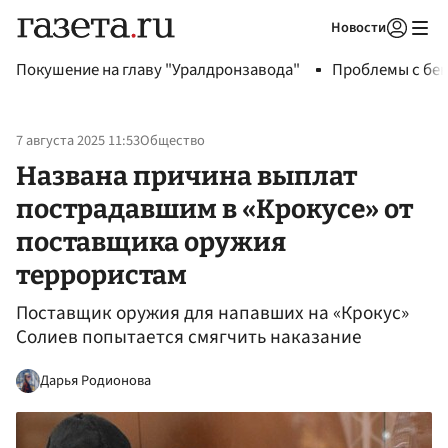
Новости
Авторизоваться
Покушение на главу "Уралдронзавода"
Проблемы с бен
7 августа 2025 11:53
Общество
Названа причина выплат
пострадавшим в «Крокусе» от
поставщика оружия
террористам
Поставщик оружия для напавших на «Крокус»
Солиев попытается смягчить наказание
Дарья Родионова