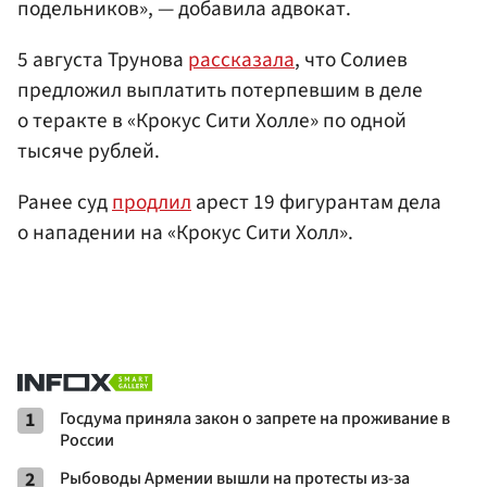
подельников», — добавила адвокат.
5 августа Трунова
рассказала
, что Солиев
предложил выплатить потерпевшим в деле
о теракте в «Крокус Сити Холле» по одной
тысяче рублей.
Ранее суд
продлил
арест 19 фигурантам дела
о нападении на «Крокус Сити Холл».
1
Госдума приняла закон о запрете на проживание в
России
2
Рыбоводы Армении вышли на протесты из-за