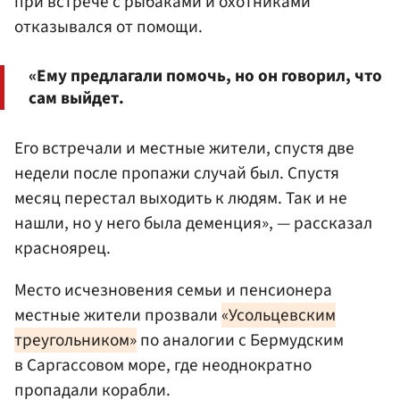
при встрече с рыбаками и охотниками
отказывался от помощи.
«Ему предлагали помочь, но он говорил, что
сам выйдет.
Его встречали и местные жители, спустя две
недели после пропажи случай был. Спустя
месяц перестал выходить к людям. Так и не
нашли, но у него была деменция», — рассказал
красноярец.
Место исчезновения семьи и пенсионера
местные жители прозвали
«Усольцевским
треугольником»
по аналогии с Бермудским
в Саргассовом море, где неоднократно
пропадали корабли.