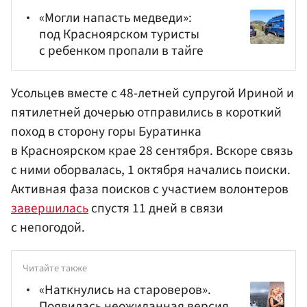
«Могли напасть медведи»:
под Красноярском туристы
с ребенком пропали в тайге
Усольцев вместе с 48-летней супругой Ириной и
пятилетней дочерью отправились в короткий
поход в сторону горы Буратинка
в Красноярском крае 28 сентября. Вскоре связь
с ними оборвалась, 1 октября начались поиски.
Активная фаза поисков с участием волонтеров
завершилась
спустя 11 дней в связи
с непогодой.
Читайте также
«Наткнулись на староверов».
Появилась неожиданная версия