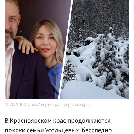
VK/ДПСО «ЛизаАлерт» Красноярского края
В Красноярском крае продолжаются
поиски семьи Усольцевых, бесследно