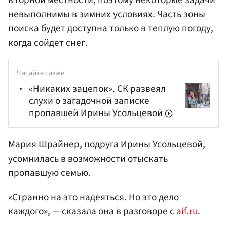
в горной местности, поэтому некоторые задачи
невыполнимы в зимних условиях. Часть зоны
поиска будет доступна только в теплую погоду,
когда сойдет снег.
Читайте также
«Никаких зацепок». СК развеял
слухи о загадочной записке
пропавшей Ирины Усольцевой
Мария Шрайнер, подруга Ирины Усольцевой,
усомнилась в возможности отыскать
пропавшую семью.
«Странно на это надеяться. Но это дело
каждого», — сказала она в разговоре с
aif.ru
.