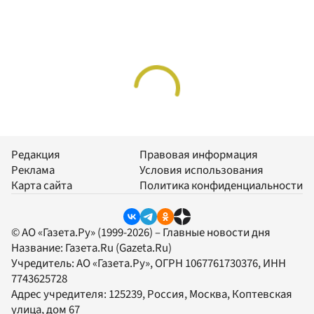
Редакция
Правовая информация
Реклама
Условия использования
Карта сайта
Политика конфиденциальности
© АО «Газета.Ру» (1999-2026) – Главные новости дня
Название:
Газета.Ru
(Gazeta.Ru)
Учредитель:
АО «Газета.Ру»
, ОГРН 1067761730376, ИНН
7743625728
Адрес учредителя: 125239, Россия, Москва, Коптевская
улица, дом 67