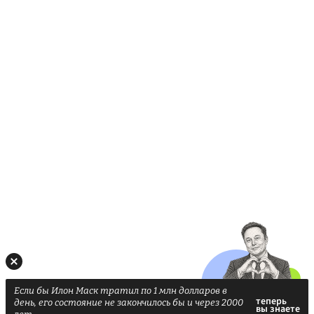
Если бы Илон Маск тратил по 1 млн долларов в
день, его состояние не закончилось бы и через 2000