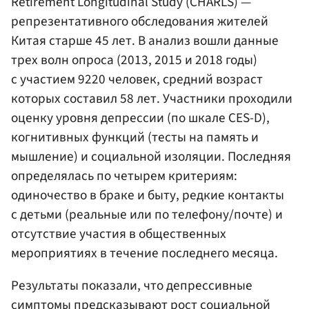
Retirement Longitudinal Study (CHARLS) —
репрезентативного обследования жителей
Китая старше 45 лет. В анализ вошли данные
трех волн опроса (2013, 2015 и 2018 годы)
с участием 9220 человек, средний возраст
которых составил 58 лет. Участники проходили
оценку уровня депрессии (по шкале CES-D),
когнитивных функций (тесты на память и
мышление) и социальной изоляции. Последняя
определялась по четырем критериям:
одиночество в браке и быту, редкие контакты
с детьми (реальные или по телефону/почте) и
отсутствие участия в общественных
мероприятиях в течение последнего месяца.
Результаты показали, что депрессивные
симптомы предсказывают рост социальной