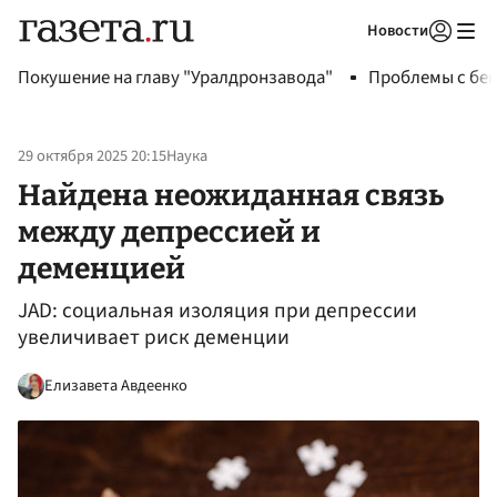
Новости
Авторизоваться
Покушение на главу "Уралдронзавода"
Проблемы с бен
29 октября 2025 20:15
Наука
Найдена неожиданная связь
между депрессией и
деменцией
JAD: социальная изоляция при депрессии
увеличивает риск деменции
Елизавета Авдеенко