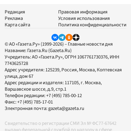
Редакция
Правовая информация
Реклама
Условия использования
Карта сайта
Политика конфиденциальности
© АО «Газета.Ру» (1999-2026) – Главные новости дня
Название:
Газета.Ru
(Gazeta.Ru)
Учредитель:
АО «Газета.Ру»
, ОГРН 1067761730376, ИНН
7743625728
Адрес учредителя: 125239, Россия, Москва, Коптевская
улица, дом 67
Адрес редакции и издателя:
117105
, г.
Москва
,
Варшавское шоссе, д.9, стр.1
Телефон редакции:
+7 (495) 785-00-12
Факс:
+7 (495) 785-17-01
Электронная почта:
gazeta@gazeta.ru
Свидетельство о регистрации СМИ Эл № ФС77-67642
выдано федеральной службой по надзору в сфере