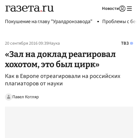
Новости
Авторизоваться
Покушение на главу "Уралдронзавода"
Проблемы с бен
20 сентября 2016 09:39
Наука
ТВЗ
«Зал на доклад реагировал
хохотом, это был цирк»
Как в Европе отреагировали на российских
плагиаторов от науки
Павел Котляр