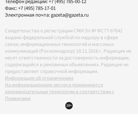
Телефон редакции:
+7 (495) 785-00-12
Факс:
+7 (495) 785-17-01
Электронная почта:
gazeta@gazeta.ru
Свидетельство о регистрации СМИ Эл № ФС77-67642
выдано федеральной службой по надзору в сфере
связи, информационных технологий и массовых
коммуникаций (Роскомнадзор) 10.11.2016 г. Редакция не
несет ответственности за достоверность информации,
содержащейся в рекламных объявлениях. Редакция не
предоставляет справочной информации.
Информация об ограничениях
На информационном ресурсе применяются
рекомендательные технологии в соответствии с
Правилами
18+