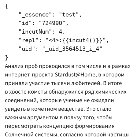
{

    "_essence": "test",

    "id": "724990",

    "incutNum": 4,

    "repl": "<4>:{{incut4()}}",

    "uid": "_uid_3564513_i_4"

Анализ проб проводился в том числе и в рамках
интернет-проекта Stardust@Home, в котором
приняли участие тысячи любителей. В итоге
в хвосте кометы обнаружился ряд химических
соединений, которые ученые не ожидали
увидеть в кометном веществе. Это стало
важным аргументом в пользу того, чтобы
пересмотреть концепцию формирования
Солнечной системы, согласно которой частицы