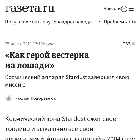
Новости
Авторизоваться
Покушение на главу "Уралдронзавода"
Проблемы с бен
25 марта 2011 17:19
Наука
ТВЗ
«Как герой вестерна
на лошади»
Космический аппарат Stardust завершил свою
миссию
Николай Подорванюк
Космический зонд Stardust сжег свое
топливо и выключил все свои
передатчики. Аппарат, который в 2004 году