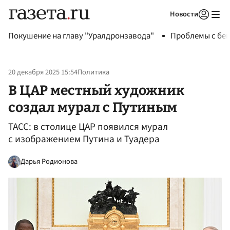
Новости
Авторизоваться
Покушение на главу "Уралдронзавода"
Проблемы с бен
20 декабря 2025 15:54
Политика
В ЦАР местный художник
создал мурал с Путиным
ТАСС: в столице ЦАР появился мурал
с изображением Путина и Туадера
Дарья Родионова