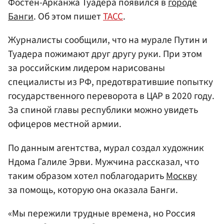
Фостен-Арканжа Туадера появился в
городе
Банги
. Об этом пишет
ТАСС
.
Журналисты сообщили, что на мурале Путин и
Туадера пожимают друг другу руки. При этом
за российским лидером нарисованы
специалисты из РФ, предотвратившие попытку
государственного переворота в ЦАР в 2020 году.
За спиной главы республики можно увидеть
офицеров местной армии.
По данным агентства, мурал создал художник
Ндома Галиле Эрви. Мужчина рассказал, что
таким образом хотел поблагодарить
Москву
за помощь, которую она оказала Банги.
«Мы пережили трудные времена, но Россия