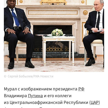
Сергей Бобылев/РИА Новости
Мурал с изображением президента
РФ
Владимира
Путина
и его коллеги
из Центральноафриканской Республики (
ЦАР
)