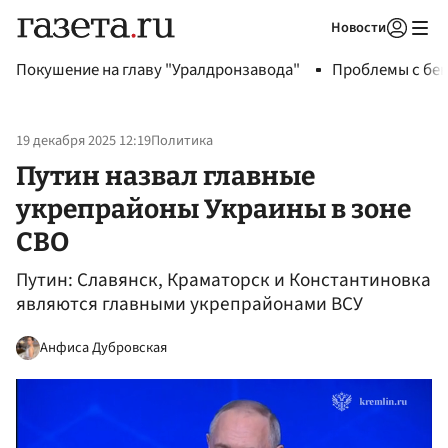
Новости
Авторизоваться
Покушение на главу "Уралдронзавода"
Проблемы с бен
19 декабря 2025 12:19
Политика
Путин назвал главные
укрепрайоны Украины в зоне
СВО
Путин: Славянск, Краматорск и Константиновка
являются главными укрепрайонами ВСУ
Анфиса Дубровская