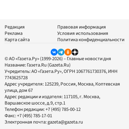
Редакция
Правовая информация
Реклама
Условия использования
Карта сайта
Политика конфиденциальности
© АО «Газета.Ру» (1999-2026) – Главные новости дня
Название:
Газета.Ru
(Gazeta.Ru)
Учредитель:
АО «Газета.Ру»
, ОГРН 1067761730376, ИНН
7743625728
Адрес учредителя: 125239, Россия, Москва, Коптевская
улица, дом 67
Адрес редакции и издателя:
117105
, г.
Москва
,
Варшавское шоссе, д.9, стр.1
Телефон редакции:
+7 (495) 785-00-12
Факс:
+7 (495) 785-17-01
Электронная почта:
gazeta@gazeta.ru