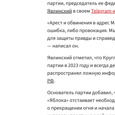
партии, председатель ее фед
Явлинский
в своем
Telegram-
«Арест и обвинения в адрес 
ошибка, либо провокация. М
для защиты правды и справед
— написал он.
Явлинский отметил, что Круг
партии в 2023 году и всегда 
распространял ложную инфор
РФ
.
Основатель партии добавил, 
«Яблока» отстаивает необхо
о прекращении огня и начал