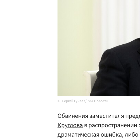
Сергей Гунеев/РИА Новости
Обвинения заместителя пред
Круглова
в распространении 
драматическая ошибка, либо 