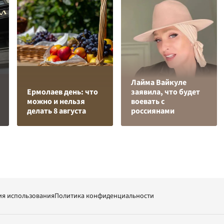
Лайма Вайкуле
Ермолаев день: что
заявила, что будет
можно и нельзя
воевать с
делать 8 августа
россиянами
ия использования
Политика конфиденциальности