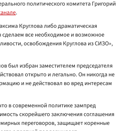
ерального политического комитета Григорий
канале
.
Максима Круглова либо драматическая
ы сделаем все необходимое и возможное
ливости, освобождения Круглова из СИЗО»,
лов был избран заместителем председателя
действовал открыто и легально. Он никогда не
мацию и не действовал во вред интересам
что в современной политике зампред
димость скорейшего заключения соглашения
а мирных переговоров, защищает коренные