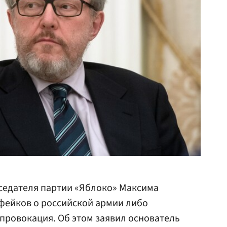
седателя партии «Яблоко» Максима
фейков о российской армии либо
провокация. Об этом заявил основатель