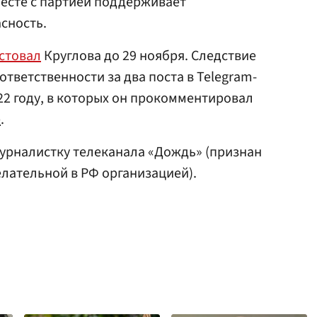
есте с партией поддерживает
сность.
стовал
Круглова до 29 ноября. Следствие
ответственности за два поста в Telegram-
22 году, в которых он прокомментировал
е
.
урналистку телеканала «Дождь» (признан
лательной в РФ организацией).