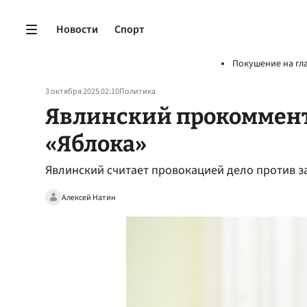
Новости
Спорт
Покушение на гл
3 октября 2025 02:10
Политика
Явлинский прокоммент
«Яблока»
Явлинский считает провокацией дело против з
Алексей Натин