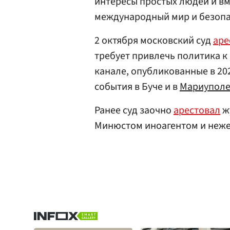
интересы простых людей и вм
международный мир и безопа
2 октября московский суд
аре
требует привлечь политика к 
канале, опубликованные в 20
события в Буче и в
Мариупол
Ранее суд заочно
арестовал
ж
Минюстом иноагентом и неже