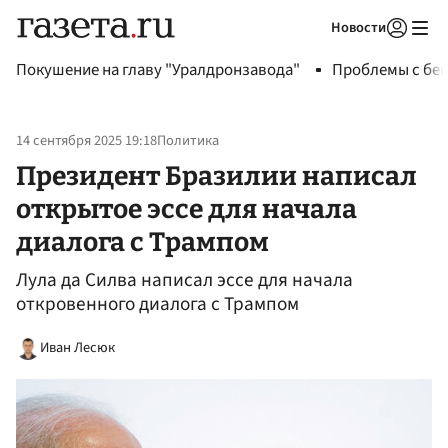
Новости
Авторизоваться
Покушение на главу "Уралдронзавода"
Проблемы с бен
14 сентября 2025 19:18
Политика
Президент Бразилии написал
открытое эссе для начала
диалога с Трампом
Лула да Силва написал эссе для начала
откровенного диалога с Трампом
Иван Лесюк