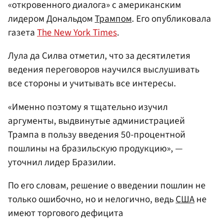
«откровенного диалога» с американским
лидером Дональдом
Трампом
. Его опубликовала
газета
The New York Times
.
Лула да Силва отметил, что за десятилетия
ведения переговоров научился выслушивать
все стороны и учитывать все интересы.
«Именно поэтому я тщательно изучил
аргументы, выдвинутые администрацией
Трампа в пользу введения 50-процентной
пошлины на бразильскую продукцию», —
уточнил лидер Бразилии.
По его словам, решение о введении пошлин не
только ошибочно, но и нелогично, ведь
США
не
имеют торгового дефицита