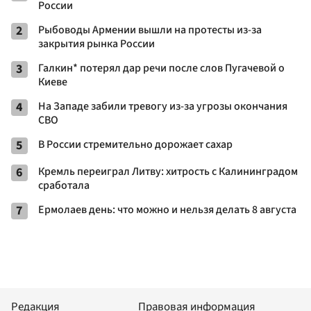
России
2
Рыбоводы Армении вышли на протесты из-за
закрытия рынка России
3
Галкин* потерял дар речи после слов Пугачевой о
Киеве
4
На Западе забили тревогу из-за угрозы окончания
СВО
5
В России стремительно дорожает сахар
6
Кремль переиграл Литву: хитрость с Калининградом
сработала
7
Ермолаев день: что можно и нельзя делать 8 августа
Редакция
Правовая информация