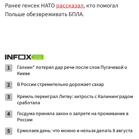
Ранее генсек НАТО
рассказал
, кто помогал
Польше обезвреживать БПЛА.
1
Галкин* потерял дар речи после слов Пугачевой о
Киеве
2
В России стремительно дорожает сахар
3
Кремль переиграл Литву: хитрость с Калининградом
сработала
4
Госдума приняла закон о запрете на проживание в
России
5
Ермолаев день: что можно и нельзя делать 8 августа