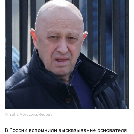
Yulia Morozova/Reuters
В России вспомнили высказывание основателя