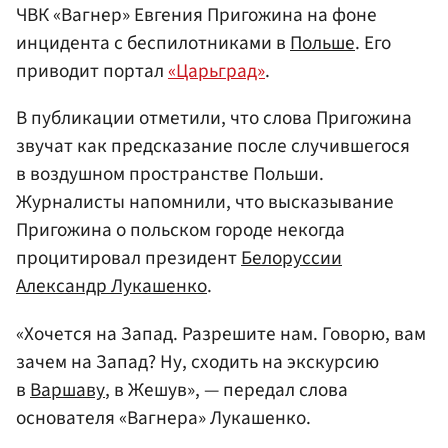
ЧВК «Вагнер» Евгения Пригожина на фоне
инцидента с беспилотниками в
Польше
. Его
приводит портал
«Царьград»
.
В публикации отметили, что слова Пригожина
звучат как предсказание после случившегося
в воздушном пространстве Польши.
Журналисты напомнили, что высказывание
Пригожина о польском городе некогда
процитировал президент
Белоруссии
Александр Лукашенко
.
«Хочется на Запад. Разрешите нам. Говорю, вам
зачем на Запад? Ну, сходить на экскурсию
в
Варшаву
, в Жешув», — передал слова
основателя «Вагнера» Лукашенко.