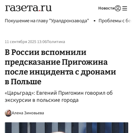
Новости
Авторизоваться
Покушение на главу "Уралдронзавода"
Проблемы с бен
11 сентября 2025 13:06
Политика
В России вспомнили
предсказание Пригожина
после инцидента с дронами
в Польше
«Царьград»: Евгений Пригожин говорил об
экскурсии в польские города
Алена Зиновьева