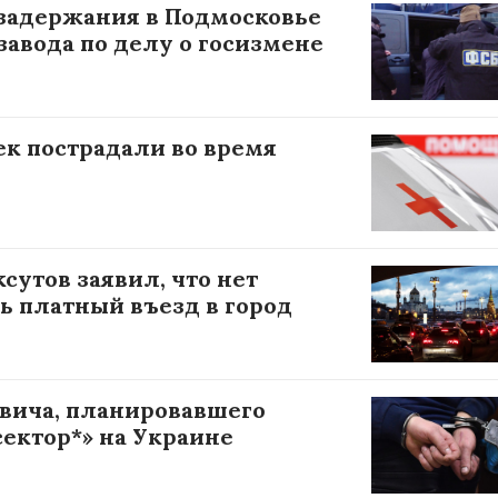
 задержания в Подмосковье
авода по делу о госизмене
ек пострадали во время
утов заявил, что нет
ь платный въезд в город
вича, планировавшего
сектор*» на Украине