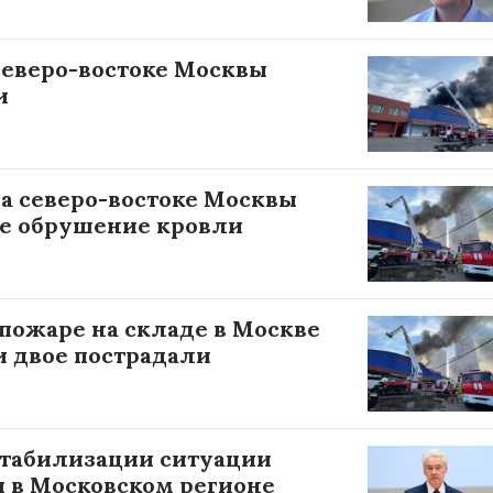
северо-востоке Москвы
и
а северо-востоке Москвы
е обрушение кровли
 пожаре на складе в Москве
и двое пострадали
стабилизации ситуации
 в Московском регионе