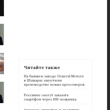
Читайте также
На бывшем заводе General Motors
в Шушарах запустили
производство новых кроссоверов
Россияне cмогут заказать
смартфон через ИИ-пощника
Агроном, оператор и аналитик