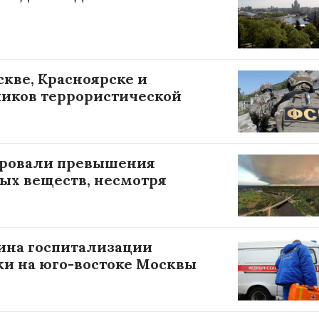
кве, Красноярске и
ников террористической
ировали превышения
ых веществ, несмотря
ина госпитализации
и на юго-востоке Москвы