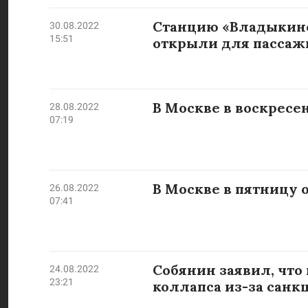
Станцию «Владыкино
30.08.2022
15:51
открыли для пассаж
В Москве в воскресе
28.08.2022
07:19
В Москве в пятницу 
26.08.2022
07:41
Собянин заявил, что 
24.08.2022
23:21
коллапса из-за санк