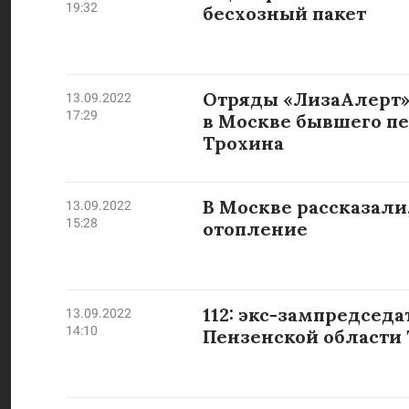
19:32
бесхозный пакет
Отряды «ЛизаАлерт»
13.09.2022
17:29
в Москве бывшего п
Трохина
В Москве рассказали
13.09.2022
15:28
отопление
112: экс-зампредсед
13.09.2022
14:10
Пензенской области 