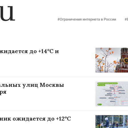
#Ограничения интернета в России
#
жидается до +14°С и
ральных улиц Москвы
ря
ник ожидается до +12°С