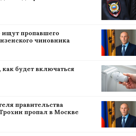
 ищут пропавшего
ензенского чиновника
, как будет включаться
ателя правительства
Трохин пропал в Москве