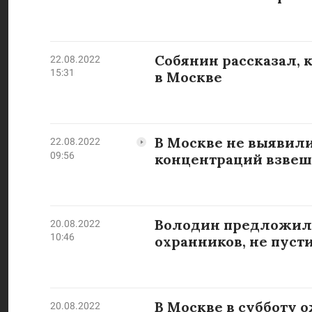
Собянин рассказал, 
22.08.2022
15:31
в Москве
В Москве не выявил
22.08.2022
09:56
концентраций взвеш
Володин предложил 
20.08.2022
10:46
охранников, не пуст
В Москве в субботу о
20.08.2022