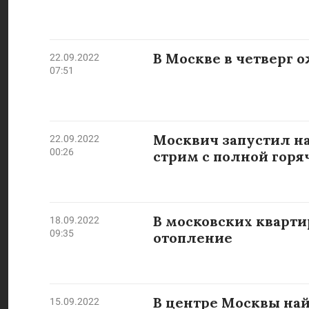
В Москве в четверг о
22.09.2022
07:51
Москвич запустил н
22.09.2022
00:26
стрим с полной горя
В московских кварти
18.09.2022
09:35
отопление
В центре Москвы на
15.09.2022