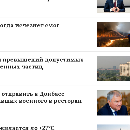
когда исчезнет смог
и превышений допустимых
енных частиц
отправить в Донбасс
ивших военного в ресторан
жидается до +27°С