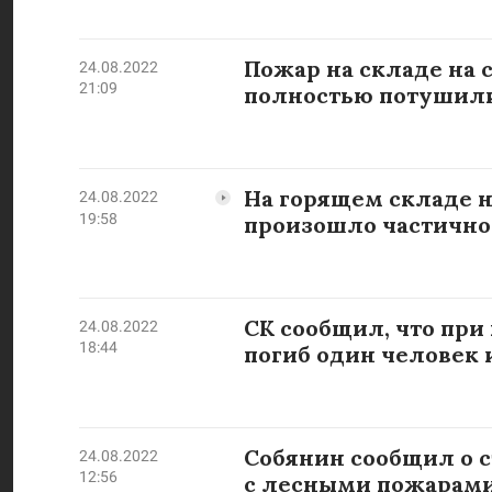
Пожар на складе на 
24.08.2022
21:09
полностью потушил
На горящем складе н
24.08.2022
19:58
произошло частично
СК сообщил, что при
24.08.2022
18:44
погиб один человек 
Собянин сообщил о 
24.08.2022
12:56
с лесными пожарами