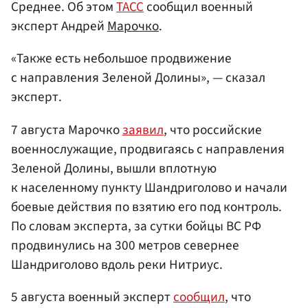
Среднее. Об этом
ТАСС
сообщил военный
эксперт Андрей
Марочко
.
«Также есть небольшое продвижение
с направления Зеленой Долины», — сказал
эксперт.
7 августа Марочко
заявил
, что российские
военнослужащие, продвигаясь с направления
Зеленой Долины, вышли вплотную
к населенному пункту Шандриголово и начали
боевые действия по взятию его под контроль.
По словам эксперта, за сутки бойцы ВС РФ
продвинулись на 300 метров севернее
Шандриголово вдоль реки Нитриус.
5 августа военный эксперт
сообщил
, что