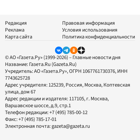
Редакция
Правовая информация
Реклама
Условия использования
Карта сайта
Политика конфиденциальности
© АО «Газета.Ру» (1999-2026) – Главные новости дня
Название:
Газета.Ru
(Gazeta.Ru)
Учредитель:
АО «Газета.Ру»
, ОГРН 1067761730376, ИНН
7743625728
Адрес учредителя: 125239, Россия, Москва, Коптевская
улица, дом 67
Адрес редакции и издателя:
117105
, г.
Москва
,
Варшавское шоссе, д.9, стр.1
Телефон редакции:
+7 (495) 785-00-12
Факс:
+7 (495) 785-17-01
Электронная почта:
gazeta@gazeta.ru