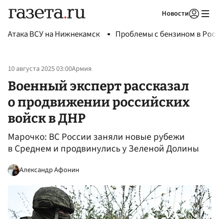
Новости
Авторизоваться
Атака ВСУ на Нижнекамск
Проблемы с бензином в Рос
10 августа 2025 03:00
Армия
Военный эксперт рассказал
о продвижении российских
войск в ДНР
Марочко: ВС России заняли новые рубежи
в Среднем и продвинулись у Зеленой Долины
Александр Афонин