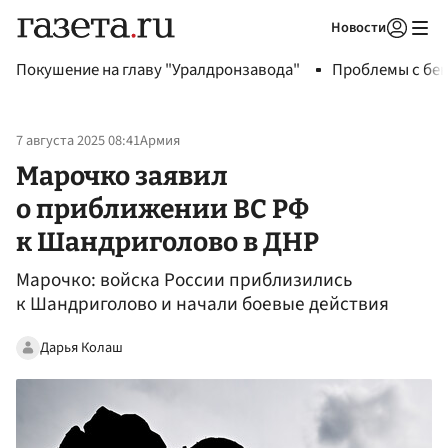
Новости
Авторизоваться
Покушение на главу "Уралдронзавода"
Проблемы с бен
7 августа 2025 08:41
Армия
Марочко заявил
о приближении ВС РФ
к Шандриголово в ДНР
Марочко: войска России приблизились
к Шандриголово и начали боевые действия
Дарья Колаш