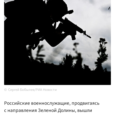
Сергей Бобылев/РИА Новости
Российские военнослужащие, продвигаясь
с направления Зеленой Долины, вышли