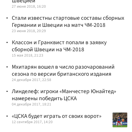
Швецией
27 июня 2018, 16:20
Стали известны стартовые составы сборных
Германии и Швеции на матч ЧМ-2018
23 июня 2018, 20:29
Классон и Гранквист попали в заявку
сборной Швеции на ЧМ-2018
15 мая 2018, 21:23
Мхитарян вошел в число разочарований
сезона по версии британского издания
24 декабря 2017, 22:58
Линделеф: игроки «Манчестер Юнайтед»
намерены победить ЦСКА
04 декабря 2017, 18:21
«ЦСКА будет играть от своих ворот»
12 сентября 2017, 14:20