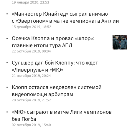
19 января 2020, 23:53
«Манчестер Юнайтед» сыграл вничью
с «Эвертоном» в матче чемпионата Англии
15 декабря 2019, 18:52
Осечка Клоппа и провал «шпор»:
главные итоги тура АПЛ
22 октября 2019, 00:04
Сульшер дал бой Клоппу: что ждет
«Ливерпуль» и «МЮ»
21 октября 2019, 20:24
Клопп остался недоволен системой
видеопомощи арбитрам
20 октября 2019, 21:52
«МЮ» сыграют в матче Лиги чемпионов
без Погба
02 октября 2019, 15:40