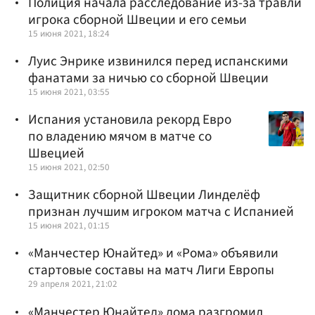
Полиция начала расследование из-за травли
игрока сборной Швеции и его семьи
15 июня 2021, 18:24
Луис Энрике извинился перед испанскими
фанатами за ничью со сборной Швеции
15 июня 2021, 03:55
Испания установила рекорд Евро
по владению мячом в матче со
Швецией
15 июня 2021, 02:50
Защитник сборной Швеции Линделёф
признан лучшим игроком матча с Испанией
15 июня 2021, 01:15
«Манчестер Юнайтед» и «Рома» объявили
стартовые составы на матч Лиги Европы
29 апреля 2021, 21:02
«Манчестер Юнайтед» дома разгромил