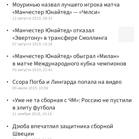
Моуринью назвал лучшего игрока матча
«Манчестер Юнайтед» — «Челси»
12 августа 2019, 08:33
«Манчестер Юнайтед» отказал
«Эвертону» в трансфере Смоллинга
07 августа 2019, 15:18
«Манчестер Юнайтед» обыграл «Милан»
в матче Международного кубка чемпионов
03 августа 2019, 21:42
Ссора Погба и Лингарда попала на видео
09 июля 2019, 10:56
«Уже не та сборная с ЧМ»: Россию не пустили
в элиту футбола
21 ноября 2018, 10:14
Дзюба впечатлил защитника сборной
Швеции