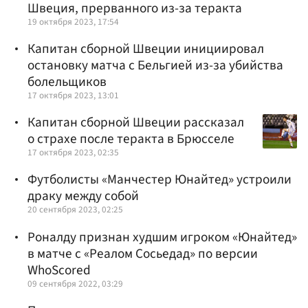
Швеция, прерванного из-за теракта
19 октября 2023, 17:54
Капитан сборной Швеции инициировал
остановку матча с Бельгией из-за убийства
болельщиков
17 октября 2023, 13:01
Капитан сборной Швеции рассказал
о страхе после теракта в Брюсселе
17 октября 2023, 02:35
Футболисты «Манчестер Юнайтед» устроили
драку между собой
20 сентября 2023, 02:25
Роналду признан худшим игроком «Юнайтед»
в матче с «Реалом Сосьедад» по версии
WhoScored
09 сентября 2022, 03:29