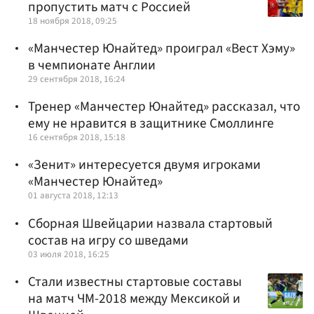
пропустить матч с Россией
18 ноября 2018, 09:25
«Манчестер Юнайтед» проиграл «Вест Хэму»
в чемпионате Англии
29 сентября 2018, 16:24
Тренер «Манчестер Юнайтед» рассказал, что
ему не нравится в защитнике Смоллинге
16 сентября 2018, 15:18
«Зенит» интересуется двумя игроками
«Манчестер Юнайтед»
01 августа 2018, 12:13
Сборная Швейцарии назвала стартовый
состав на игру со шведами
03 июля 2018, 16:25
Стали известны стартовые составы
на матч ЧМ-2018 между Мексикой и