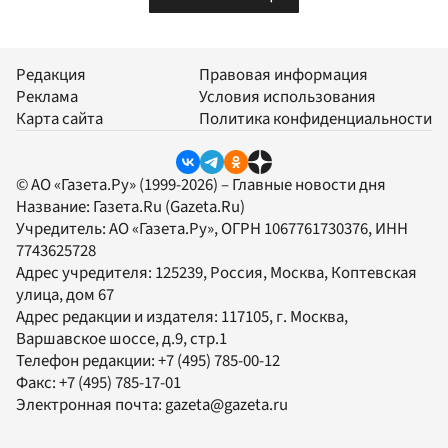
Редакция
Правовая информация
Реклама
Условия использования
Карта сайта
Политика конфиденциальности
© АО «Газета.Ру» (1999-2026) – Главные новости дня
Название:
Газета.Ru
(Gazeta.Ru)
Учредитель:
АО «Газета.Ру»
, ОГРН 1067761730376, ИНН
7743625728
Адрес учредителя: 125239, Россия, Москва, Коптевская
улица, дом 67
Адрес редакции и издателя:
117105
, г.
Москва
,
Варшавское шоссе, д.9, стр.1
Телефон редакции:
+7 (495) 785-00-12
Факс:
+7 (495) 785-17-01
Электронная почта:
gazeta@gazeta.ru