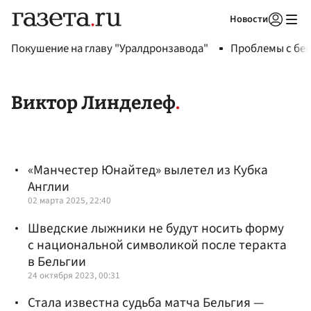
Новости
Авторизоваться
Покушение на главу "Уралдронзавода"
Проблемы с бен
Виктор Линделеф
«Манчестер Юнайтед» вылетел из Кубка
Англии
02 марта 2025, 22:40
Шведские лыжники не будут носить форму
с национальной символикой после теракта
в Бельгии
24 октября 2023, 00:31
Стала известна судьба матча Бельгия —