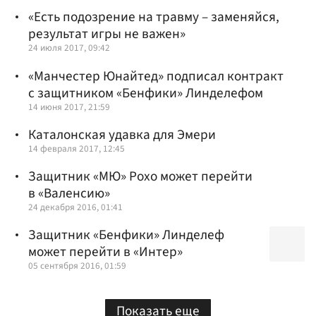
«Есть подозрение на травму – заменяйся,
результат игры не важен»
24 июля 2017, 09:42
«Манчестер Юнайтед» подписал контракт
с защитником «Бенфики» Линделефом
14 июня 2017, 21:59
Каталонская удавка для Эмери
14 февраля 2017, 12:45
Защитник «МЮ» Рохо может перейти
в «Валенсию»
24 декабря 2016, 01:41
Защитник «Бенфики» Линделеф
может перейти в «Интер»
05 сентября 2016, 01:59
Показать еще