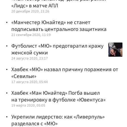
«Лидс» в матче АПЛ
20 декабря 2020, 21:26
«Манчестер Юнайтед» не станет
подписывать центрального защитника
21 сентября 2020, 11:19
Футболист «МЮ» предотвратил кражу
женской сумки
24 августа 2020, 23:17
Хавбек «МЮ» назвал причину поражения от
«Севильи»
17 августа 2020, 05:44
Хавбек «Ман Юнайтед» Погба вышел
на тренировку в футболке «Ювентуса»
19 марта 2020, 05:05
Укрепили лидерство: как «Ливерпуль»
разделался с «МЮ»