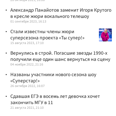
Александр Панайотов заменит Игоря Крутого
в кресле жюри вокального телешоу
01 сентября 2023, 16:13
Стали известны члены жюри
суперсезона проекта «Ты супер!»
15 августа 2023, 17:10
Вернулись в строй. Погасшие звезды 1990-х
получили еще один шанс вернуться на сцену
04 ноября 2022, 21:16
Названы участники нового сезона шоу
«Суперстар!»
26 октября 2022, 16:07
Сдавшая ЕГЭ в восемь лет девочка хочет
закончить МГУ в 11
21 августа 2021, 21:10