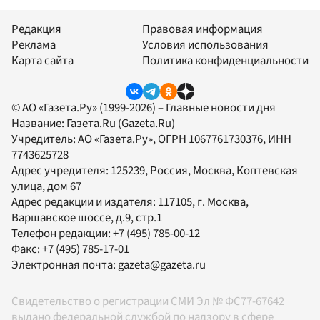
Редакция
Правовая информация
Реклама
Условия использования
Карта сайта
Политика конфиденциальности
© АО «Газета.Ру» (1999-2026) – Главные новости дня
Название:
Газета.Ru
(Gazeta.Ru)
Учредитель:
АО «Газета.Ру»
, ОГРН 1067761730376, ИНН
7743625728
Адрес учредителя: 125239, Россия, Москва, Коптевская
улица, дом 67
Адрес редакции и издателя:
117105
, г.
Москва
,
Варшавское шоссе, д.9, стр.1
Телефон редакции:
+7 (495) 785-00-12
Факс:
+7 (495) 785-17-01
Электронная почта:
gazeta@gazeta.ru
Свидетельство о регистрации СМИ Эл № ФС77-67642
выдано федеральной службой по надзору в сфере