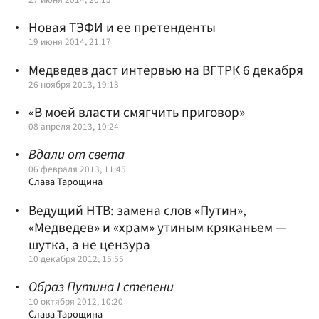
Новая ТЭФИ и ее претенденты
19 июня 2014, 21:17
Медведев даст интервью на ВГТРК 6 декабря
26 ноября 2013, 19:13
«В моей власти смягчить приговор»
08 апреля 2013, 10:24
Вдали от света
06 февраля 2013, 11:45
Слава Тарощина
Ведущий НТВ: замена слов «Путин»,
«Медведев» и «храм» утиным кряканьем —
шутка, а не цензура
10 декабря 2012, 15:55
Образ Путина I степени
10 октября 2012, 10:20
Слава Тарощина