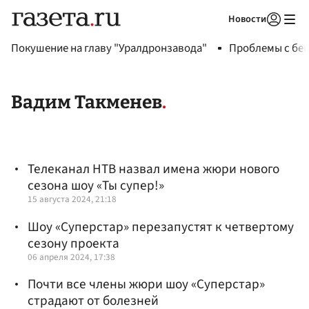
Новости
Авторизоваться
Покушение на главу "Уралдронзавода"
Проблемы с бен
Вадим Такменев
Телеканал НТВ назвал имена жюри нового
сезона шоу «Ты супер!»
15 августа 2024, 21:18
Шоу «Суперстар» перезапустят к четвертому
сезону проекта
06 апреля 2024, 17:38
Почти все члены жюри шоу «Суперстар»
страдают от болезней