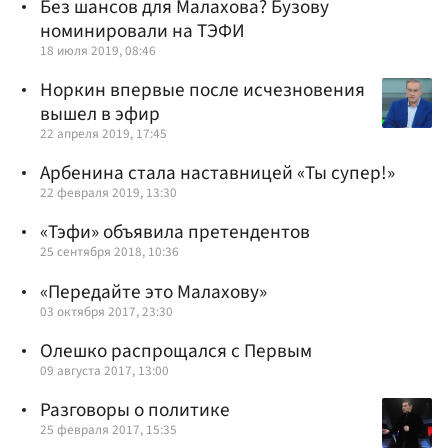
Без шансов для Малахова? Бузову
номинировали на ТЭФИ
18 июля 2019, 08:46
Норкин впервые после исчезновения
вышел в эфир
22 апреля 2019, 17:45
Арбенина стала наставницей «Ты супер!»
22 февраля 2019, 13:30
«Тэфи» объявила претендентов
25 сентября 2018, 10:36
«Передайте это Малахову»
03 октября 2017, 23:30
Олешко распрощался с Первым
09 августа 2017, 13:00
Разговоры о политике
25 февраля 2017, 15:35