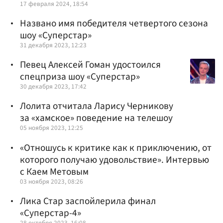
17 февраля 2024, 18:54
Названо имя победителя четвертого сезона
шоу «Суперстар»
31 декабря 2023, 12:23
Певец Алексей Гоман удостоился
спецприза шоу «Суперстар»
30 декабря 2023, 17:42
Лолита отчитала Ларису Черникову
за «хамское» поведение на телешоу
05 ноября 2023, 12:25
«Отношусь к критике как к приключению, от
которого получаю удовольствие». Интервью
с Каем Метовым
03 ноября 2023, 08:26
Лика Стар заспойлерила финал
«Суперстар-4»
28 октября 2023, 16:08