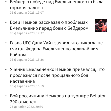
Бейдер о победе над Емельяненко: это была
горькая радость
05 февраля 2023, 19:07
Боец Немков рассказал о проблемах
Емельяненко перед боем с Бейдером
05 февраля 2023, 17:37
Глава UFC Дана Уайт заявил, что никогда не
считал Федора Емельяненко величайшим
бойцом
05 февраля 2023, 15:26
Ученик Емельяненко Немков признался, что
прослезился после прощального боя
наставника
05 февраля 2023, 15:19
Бой россиянина Немкова на турнире Bellator
290 отменен
27 декабря 2022, 20:50