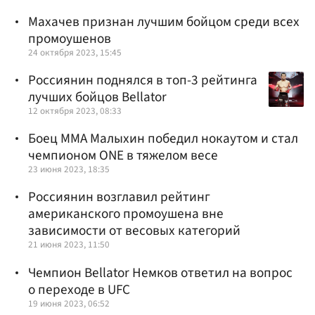
Махачев признан лучшим бойцом среди всех
промоушенов
24 октября 2023, 15:45
Россиянин поднялся в топ-3 рейтинга
лучших бойцов Bellator
12 октября 2023, 08:33
Боец ММА Малыхин победил нокаутом и стал
чемпионом ONE в тяжелом весе
23 июня 2023, 18:35
Россиянин возглавил рейтинг
американского промоушена вне
зависимости от весовых категорий
21 июня 2023, 11:50
Чемпион Bellator Немков ответил на вопрос
о переходе в UFC
19 июня 2023, 06:52