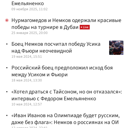
Емельяненко
09 ноября 2025, 11:02
Нурмагомедов и Немков одержали красивые
победы на турнире в Дубаи
25 января 2025, 20:00
Боец Немков посчитал победу Усика
над Фьюри неочевидной
19 мая 2024, 15:51
Российский боец предположил исход боя
между Усиком и Фьюри
18 мая 2024, 13:30
«Хотел драться с Тайсоном, но он отказался»:
интервью с Федором Емельяненко
10 мая 2024, 12:57
«Иван Иванов на Олимпиаде будет русским,
даже без флага»: Немков о россиянах на ОИ
12 апреля 2024, 22:41