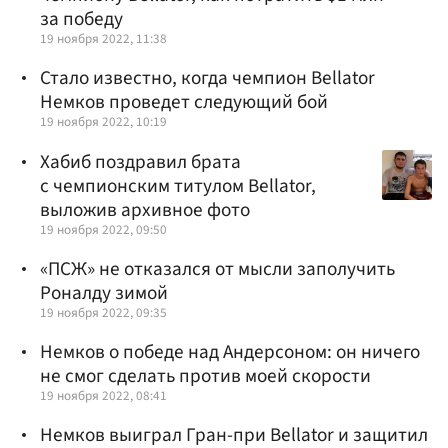
за победу
19 ноября 2022, 11:38
Стало известно, когда чемпион Bellator
Немков проведет следующий бой
19 ноября 2022, 10:19
Хабиб поздравил брата
с чемпионским титулом Bellator,
выложив архивное фото
19 ноября 2022, 09:50
«ПСЖ» не отказался от мысли заполучить
Роналду зимой
19 ноября 2022, 09:35
Немков о победе над Андерсоном: он ничего
не смог сделать против моей скорости
19 ноября 2022, 08:41
Немков выиграл Гран-при Bellator и защитил