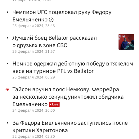
Чемпион UFC поцеловал руку Федору
Емельяненко
25 февраля 2024, 23:43
Лучший боец Bellator рассказал
о друзьях в зоне СВО
25 февраля 2024, 21:57
Немков одержал дебютную победу в тяжелом
весе на турнире PFL vs Bellator
25 февраля 2024, 00:29
Тайсон вручил пояс Немкову, Феррейра
за несколько секунд уничтожил обидчика
Емельяненко
24 февраля 2024, 20:00
За Федора Емельяненко заступились после
критики Харитонова
22 февраля 2024, 02:30