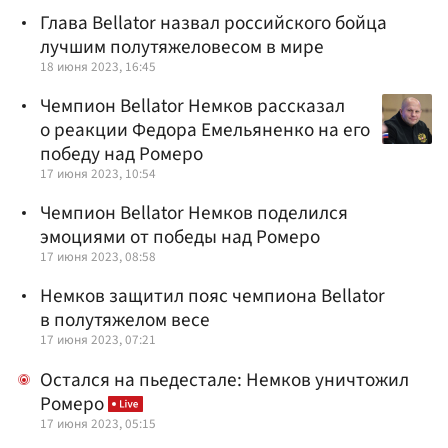
Глава Bellator назвал российского бойца
лучшим полутяжеловесом в мире
18 июня 2023, 16:45
Чемпион Bellator Немков рассказал
о реакции Федора Емельяненко на его
победу над Ромеро
17 июня 2023, 10:54
Чемпион Bellator Немков поделился
эмоциями от победы над Ромеро
17 июня 2023, 08:58
Немков защитил пояс чемпиона Bellator
в полутяжелом весе
17 июня 2023, 07:21
Остался на пьедестале: Немков уничтожил
Ромеро
17 июня 2023, 05:15