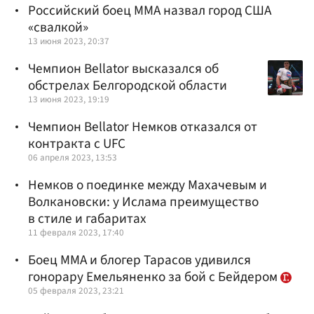
Российский боец ММА назвал город США
«свалкой»
13 июня 2023, 20:37
Чемпион Bellator высказался об
обстрелах Белгородской области
13 июня 2023, 19:19
Чемпион Bellator Немков отказался от
контракта с UFC
06 апреля 2023, 13:53
Немков о поединке между Махачевым и
Волкановски: у Ислама преимущество
в стиле и габаритах
11 февраля 2023, 17:40
Боец ММА и блогер Тарасов удивился
гонорару Емельяненко за бой с Бейдером
05 февраля 2023, 23:21