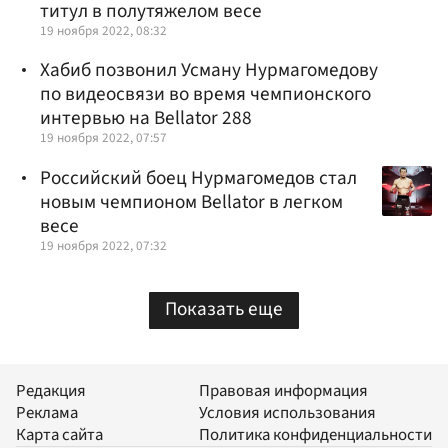
титул в полутяжелом весе
19 ноября 2022, 08:32
Хабиб позвонил Усману Нурмагомедову
по видеосвязи во время чемпионского
интервью на Bellator 288
19 ноября 2022, 07:57
Российский боец Нурмагомедов стал
новым чемпионом Bellator в легком
весе
19 ноября 2022, 07:32
Показать еще
Редакция
Правовая информация
Реклама
Условия использования
Карта сайта
Политика конфиденциальности