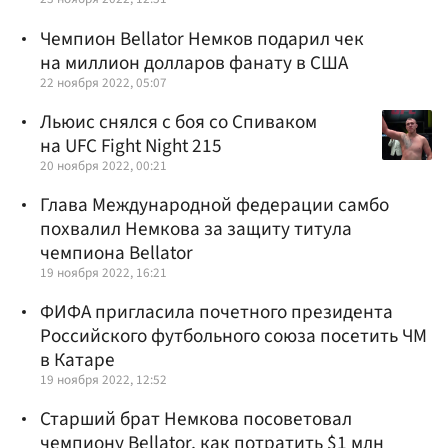
Чемпион Bellator Немков подарил чек
на миллион долларов фанату в США
22 ноября 2022, 05:07
Льюис снялся с боя со Спиваком
на UFC Fight Night 215
20 ноября 2022, 00:21
Глава Международной федерации самбо
похвалил Немкова за защиту титула
чемпиона Bellator
19 ноября 2022, 16:21
ФИФА пригласила почетного президента
Российского футбольного союза посетить ЧМ
в Катаре
19 ноября 2022, 12:52
Старший брат Немкова посоветовал
чемпиону Bellator, как потратить $1 млн