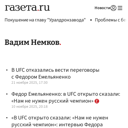
Новости
Авторизоваться
Покушение на главу "Уралдронзавода"
Проблемы с бен
Вадим Немков
В UFC отказались вести переговоры
с Федором Емельяненко
21 ноября 2025, 17:30
Федор Емельяненко: в UFC открыто сказали:
«Нам не нужен русский чемпион»
10 ноября 2025, 20:18
«В UFC открыто сказали: «Нам не нужен
русский чемпион»: интервью Федора