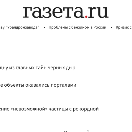
аву "Уралдронзавода"
Проблемы с бензином в России
Кризис с
дну из главных тайн черных дыр
е объекты оказались порталами
ние «невозможной» частицы с рекордной