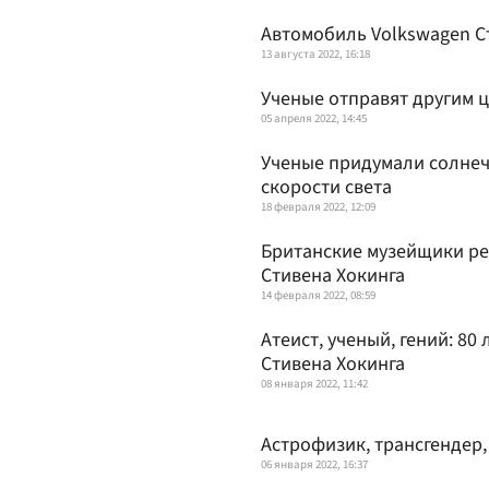
Автомобиль Volkswagen С
13 августа 2022, 16:18
Ученые отправят другим 
05 апреля 2022, 14:45
Ученые придумали солнеч
скорости света
18 февраля 2022, 12:09
Британские музейщики ре
Стивена Хокинга
14 февраля 2022, 08:59
Атеист, ученый, гений: 80
Стивена Хокинга
08 января 2022, 11:42
Астрофизик, трансгендер,
06 января 2022, 16:37