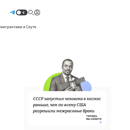
Авторизоваться
 мигрантами в Сеуте
СССР запустил человека в космос
раньше, чем по всему США
разрешили межрасовые браки