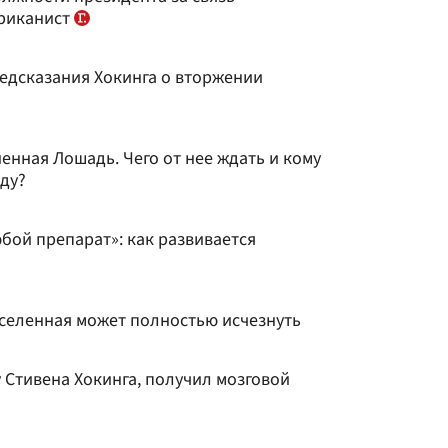
ериканист
редсказания Хокинга о вторжении
енная Лошадь. Чего от нее ждать и кому
ду?
бой препарат»: как развивается
Вселенная может полностью исчезнуть
у Стивена Хокинга, получил мозговой