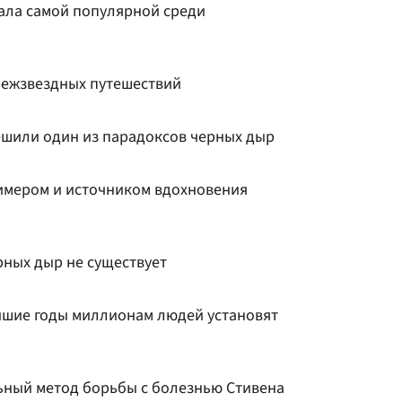
ала самой популярной среди
межзвездных путешествий
шили один из парадоксов черных дыр
имером и источником вдохновения
рных дыр не существует
айшие годы миллионам людей установят
ный метод борьбы с болезнью Стивена