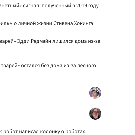
нетный» сигнал, полученный в 2019 году
ильм о личной жизни Стивена Хокинга
тварей» Эдди Редмэйн лишился дома из-за
 тварей» остался без дома из-за лесного
: робот написал колонку о роботах