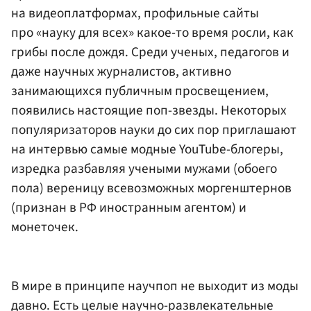
на видеоплатформах, профильные сайты
про «науку для всех» какое-то время росли, как
грибы после дождя. Среди ученых, педагогов и
даже научных журналистов, активно
занимающихся публичным просвещением,
появились настоящие поп-звезды. Некоторых
популяризаторов науки до сих пор приглашают
на интервью самые модные YouTube-блогеры,
изредка разбавляя учеными мужами (обоего
пола) вереницу всевозможных моргенштернов
(признан в РФ иностранным агентом) и
монеточек.
В мире в принципе научпоп не выходит из моды
давно. Есть целые научно-развлекательные