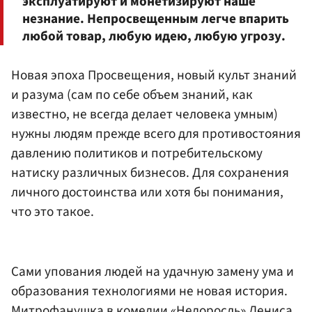
эксплуатируют и монетизируют наше
незнание. Непросвещенным легче впарить
любой товар, любую идею, любую угрозу.
Новая эпоха Просвещения, новый культ знаний
и разума (сам по себе объем знаний, как
известно, не всегда делает человека умным)
нужны людям прежде всего для противостояния
давлению политиков и потребительскому
натиску различных бизнесов. Для сохранения
личного достоинства или хотя бы понимания,
что это такое.
Сами упования людей на удачную замену ума и
образования технологиями не новая история.
Митрофанушка в комедии «Недоросль»
Дениса