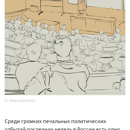
Depositphotos
Среди громких печальных политических
событий последних недель в России есть одно