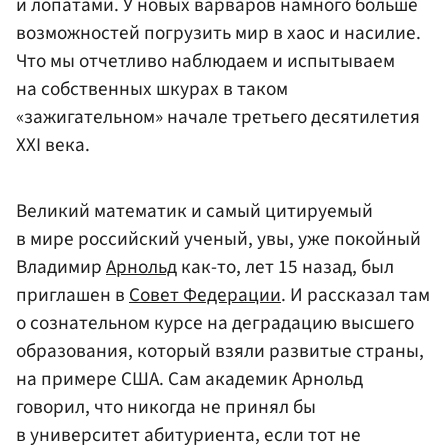
и лопатами. У новых варваров намного больше
возможностей погрузить мир в хаос и насилие.
Что мы отчетливо наблюдаем и испытываем
на собственных шкурах в таком
«зажигательном» начале третьего десятилетия
ХХI века.
Великий математик и самый цитируемый
в мире российский ученый, увы, уже покойный
Владимир
Арнольд
как-то, лет 15 назад, был
приглашен в
Совет Федерации
. И рассказал там
о сознательном курсе на деградацию высшего
образования, который взяли развитые страны,
на примере США. Сам академик Арнольд
говорил, что никогда не принял бы
в университет абитуриента, если тот не