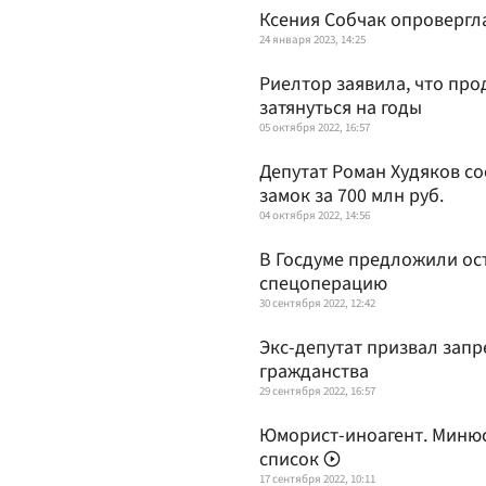
Ксения Собчак опровергл
24 января 2023, 14:25
Риелтор заявила, что про
затянуться на годы
05 октября 2022, 16:57
Депутат Роман Худяков со
замок за 700 млн руб.
04 октября 2022, 14:56
В Госдуме предложили ос
спецоперацию
30 сентября 2022, 12:42
Экс-депутат призвал запр
гражданства
29 сентября 2022, 16:57
Юморист-иноагент. Минюс
список
17 сентября 2022, 10:11