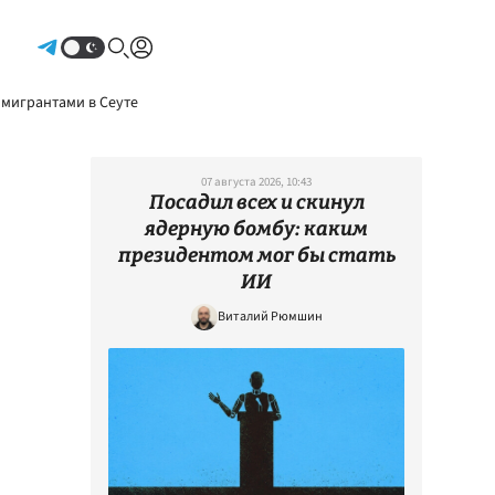
Авторизоваться
 мигрантами в Сеуте
07 августа 2026, 10:43
Посадил всех и скинул
ядерную бомбу: каким
президентом мог бы стать
ИИ
Виталий Рюмшин