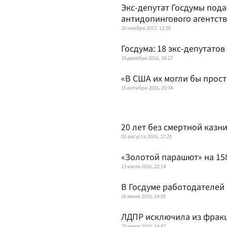
Экс-депутат Госдумы пода
антидопингового агентст
20 ноября 2017, 12:59
Госдума: 18 экс-депутато
19 декабря 2016, 18:27
«В США их могли бы прост
15 октября 2016, 20:34
20 лет без смертной казн
02 августа 2016, 17:29
«Золотой парашют» на 15
13 июля 2016, 22:14
В Госдуме работодателей
26 июня 2016, 14:59
ЛДПР исключила из фракц
20 июня 2016, 14:47