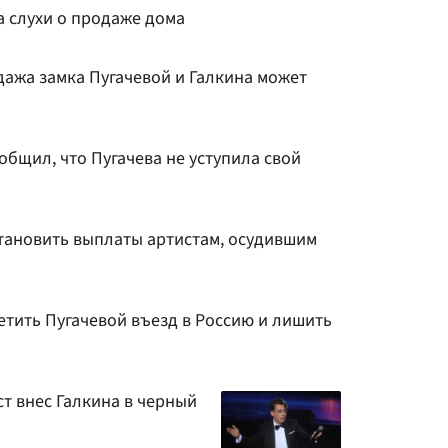
а слухи о продаже дома
дажа замка Пугачевой и Галкина может
общил, что Пугачева не уступила свой
тановить выплаты артистам, осудившим
етить Пугачевой въезд в Россию и лишить
т внес Галкина в черный