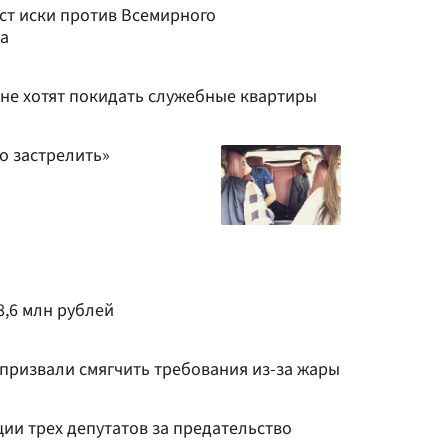
ст иски против Всемирного
ва
в не хотят покидать служебные квартиры
о застрелить»
и
8,6 млн рублей
 призвали смягчить требования из-за жары
ии трех депутатов за предательство