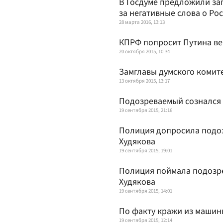
В Госдуме предложили за
за негативные слова о Ро
28 марта 2016, 13:13
КПРФ попросит Путина ве
20 октября 2015, 10:34
Замглавы думского комит
13 октября 2015, 13:17
Подозреваемый сознался 
19 сентября 2015, 21:16
Полиция допросила подоз
Худякова
19 сентября 2015, 19:01
Полиция поймала подозре
Худякова
19 сентября 2015, 14:01
По факту кражи из машин
19 сентября 2015, 12:14