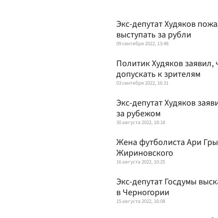
Экс-депутат Худяков пожа
выступать за рубли
09 сентября 2022, 13:48
Политик Худяков заявил, 
допускать к зрителям
03 сентября 2022, 16:31
Экс-депутат Худяков заяв
за рубежом
30 августа 2022, 18:18
Жена футболиста Ари Гры
Жириновского
16 августа 2022, 10:25
Экс-депутат Госдумы выска
в Черногории
15 августа 2022, 16:08