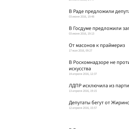
В Раде предложили депут
03 июня 2016, 19:48
В Госдуме предложили за
03 июня 2016, 19:13
От масонов к праймериз
17 мая 2016, 09:27
В Роскомнадзоре не прот
искусства
14 апреля 2016, 12:37
ЛДПР исключила из парти
13 апреля 2016, 19:15
Депутаты бегут от Жирин
12 апреля 2016, 15:57