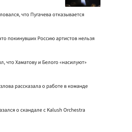
ловался, что Пугачева отказывается
что покинувших Россию артистов нельзя
ил, что Хаматову и Белого «насилуют»
злова рассказала о работе в команде
зался о скандале с Kalush Orchestra