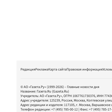
Редакция
Реклама
Карта сайта
Правовая информация
Услов
© АО «Газета.Ру» (1999-2026) – Главные новости дня
Название:
Газета.Ru
(Gazeta.Ru)
Учредитель:
АО «Газета.Ру»
, ОГРН 1067761730376, ИНН 7743
Адрес учредителя: 125239, Россия, Москва, Коптевская улиц
Адрес редакции и издателя:
117105
, г.
Москва
,
Варшавское шо
Телефон редакции:
+7 (495) 785-00-12
| Факс:
+7 (495) 785-17