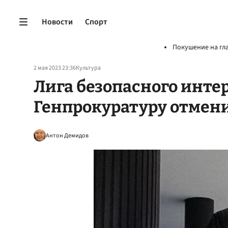
Новости
Спорт
Покушение на гл
2 мая 2023 23:36
Культура
Лига безопасного инте
Генпрокуратуру отмен
Антон Демидов