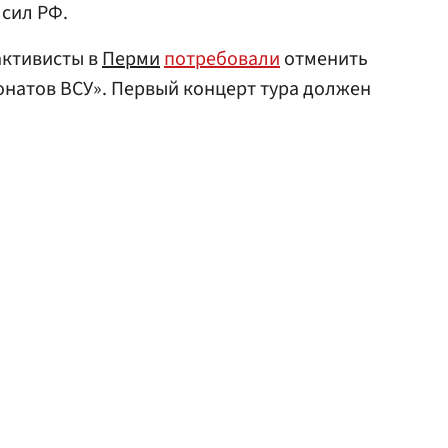
сил РФ.
 активисты в
Перми
потребовали
отменить
онатов ВСУ». Первый концерт тура должен
.