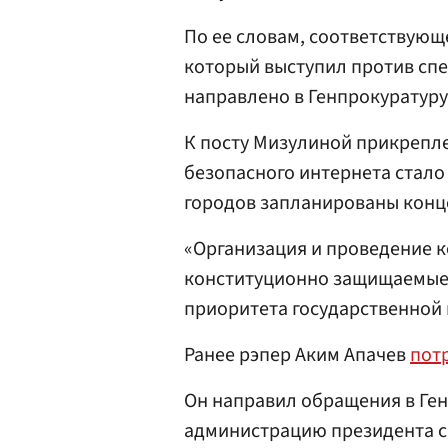
По ее словам, соответствую
который выступил против спе
направлено в Генпрокуратуру
К посту Мизулиной прикрепле
безопасного интернета стало 
городов запланированы конце
«Организация и проведение 
конституционно защищаемые 
приоритета государственной
Ранее рэпер Аким Апачев
пот
Он направил обращения в Ген
администрацию президента с