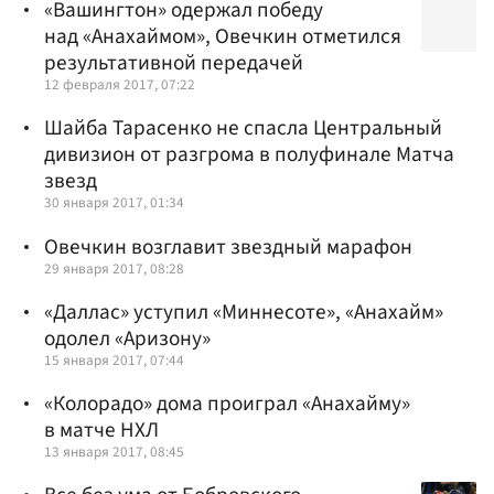
«Вашингтон» одержал победу
над «Анахаймом», Овечкин отметился
результативной передачей
12 февраля 2017, 07:22
Шайба Тарасенко не спасла Центральный
дивизион от разгрома в полуфинале Матча
звезд
30 января 2017, 01:34
Овечкин возглавит звездный марафон
29 января 2017, 08:28
«Даллас» уступил «Миннесоте», «Анахайм»
одолел «Аризону»
15 января 2017, 07:44
«Колорадо» дома проиграл «Анахайму»
в матче НХЛ
13 января 2017, 08:45