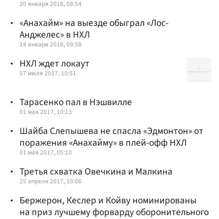
20 января 2018, 08:54
«Анахайм» на выезде обыграл «Лос-
Анджелес» в НХЛ
14 января 2018, 09:58
НХЛ ждет локаут
07 июля 2017, 10:51
Тарасенко пал в Нэшвилле
01 мая 2017, 10:13
Шайба Слепышева не спасла «Эдмонтон» от
поражения «Анахайму» в плей-офф НХЛ
01 мая 2017, 05:10
Третья схватка Овечкина и Малкина
25 апреля 2017, 10:06
Бержерон, Кеслер и Койву номинированы
на приз лучшему форварду оборонительного