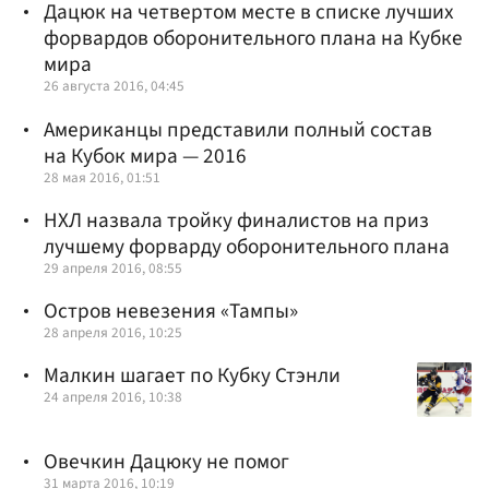
Дацюк на четвертом месте в списке лучших
форвардов оборонительного плана на Кубке
мира
26 августа 2016, 04:45
Американцы представили полный состав
на Кубок мира — 2016
28 мая 2016, 01:51
НХЛ назвала тройку финалистов на приз
лучшему форварду оборонительного плана
29 апреля 2016, 08:55
Остров невезения «Тампы»
28 апреля 2016, 10:25
Малкин шагает по Кубку Стэнли
24 апреля 2016, 10:38
Овечкин Дацюку не помог
31 марта 2016, 10:19