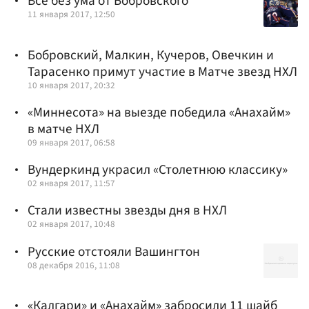
Все без ума от Бобровского
11 января 2017, 12:50
Бобровский, Малкин, Кучеров, Овечкин и
Тарасенко примут участие в Матче звезд НХЛ
10 января 2017, 20:32
«Миннесота» на выезде победила «Анахайм»
в матче НХЛ
09 января 2017, 06:58
Вундеркинд украсил «Столетнюю классику»
02 января 2017, 11:57
Стали известны звезды дня в НХЛ
02 января 2017, 10:48
Русские отстояли Вашингтон
08 декабря 2016, 11:08
«Калгари» и «Анахайм» забросили 11 шайб