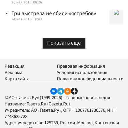
26 мая 2015, 08:26
Три выстрела не сбили «ястребов»
24 мая 2015, 10:43
Показать еще
Редакция
Правовая информация
Реклама
Условия использования
Карта сайта
Политика конфиденциальности
© АО «Газета.Ру» (1999-2026) – Главные новости дня
Название:
Газета.Ru
(Gazeta.Ru)
Учредитель:
АО «Газета.Ру»
, ОГРН 1067761730376, ИНН
7743625728
Адрес учредителя: 125239, Россия, Москва, Коптевская