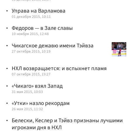
Управа на Варламова
01 декабря 2015, 10:11
Федоров — в Зале славы
10 ноября 2015, 12:48
Чикагское дежавю имени Тэйвза
27 октября 2015, 10:19
НХЛ возвращается: и вспыхнет пламя
07 октября 2015, 19:27
«Чикаго» взял Запад
31 мая 2015, 10:03
«Утки» назло рекордам
26 мая 2015, 11:32
Белески, Кеслер и Тэйвз признаны лучшими
игроками дня в НХЛ