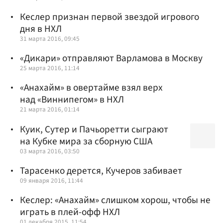
Кеслер признан первой звездой игрового
дня в НХЛ
31 марта 2016, 09:45
«Дикари» отправляют Варламова в Москву
25 марта 2016, 11:14
«Анахайм» в овертайме взял верх
над «Виннипегом» в НХЛ
21 марта 2016, 01:14
Куик, Сутер и Пачьоретти сыграют
на Кубке мира за сборную США
03 марта 2016, 03:50
Тарасенко дерется, Кучеров забивает
09 января 2016, 11:44
Кеслер: «Анахайм» слишком хорош, чтобы не
играть в плей-офф НХЛ
01 декабря 2015, 11:54