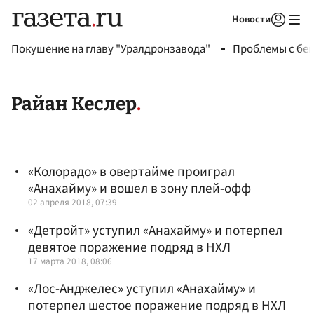
Новости
Авторизоваться
Покушение на главу "Уралдронзавода"
Проблемы с бен
Райан Кеслер
«Колорадо» в овертайме проиграл
«Анахайму» и вошел в зону плей-офф
02 апреля 2018, 07:39
«Детройт» уступил «Анахайму» и потерпел
девятое поражение подряд в НХЛ
17 марта 2018, 08:06
«Лос-Анджелес» уступил «Анахайму» и
потерпел шестое поражение подряд в НХЛ