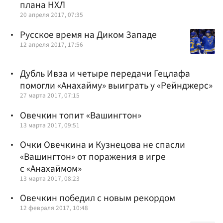
плана НХЛ
20 апреля 2017, 07:35
Русское время на Диком Западе
12 апреля 2017, 17:56
Дубль Ивза и четыре передачи Гецлафа
помогли «Анахайму» выиграть у «Рейнджерс»
27 марта 2017, 07:15
Овечкин топит «Вашингтон»
13 марта 2017, 09:51
Очки Овечкина и Кузнецова не спасли
«Вашингтон» от поражения в игре
с «Анахаймом»
13 марта 2017, 08:23
Овечкин победил с новым рекордом
12 февраля 2017, 10:48