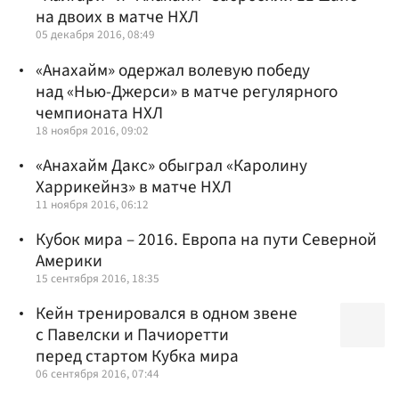
на двоих в матче НХЛ
05 декабря 2016, 08:49
«Анахайм» одержал волевую победу
над «Нью-Джерси» в матче регулярного
чемпионата НХЛ
18 ноября 2016, 09:02
«Анахайм Дакс» обыграл «Каролину
Харрикейнз» в матче НХЛ
11 ноября 2016, 06:12
Кубок мира – 2016. Европа на пути Северной
Америки
15 сентября 2016, 18:35
Кейн тренировался в одном звене
с Павелски и Пачиоретти
перед стартом Кубка мира
06 сентября 2016, 07:44