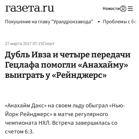
Новости
Авторизоваться
Покушение на главу "Уралдронзавода"
Проблемы с бен
27 марта 2017 07:15
Спорт
Дубль Ивза и четыре передачи
Гецлафа помогли «Анахайму»
выиграть у «Рейнджерс»
«Анахайм Дакс» на своем льду обыграл «Нью-
Йорк Рейнджерс» в матче регулярного
чемпионата НХЛ. Встреча завершилась со
счетом 6:3.