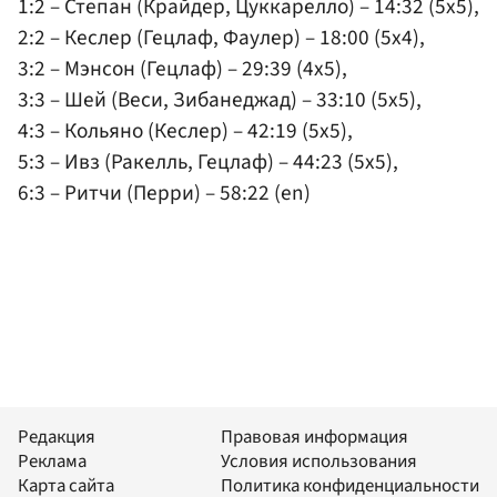
1:2 – Степан (Крайдер, Цуккарелло) – 14:32 (5x5),
2:2 – Кеслер (Гецлаф, Фаулер) – 18:00 (5x4),
3:2 – Мэнсон (Гецлаф) – 29:39 (4x5),
3:3 – Шей (Веси, Зибанеджад) – 33:10 (5x5),
4:3 – Кольяно (Кеслер) – 42:19 (5x5),
5:3 – Ивз (Ракелль, Гецлаф) – 44:23 (5x5),
6:3 – Ритчи (Перри) – 58:22 (en)
Редакция
Правовая информация
Реклама
Условия использования
Карта сайта
Политика конфиденциальности