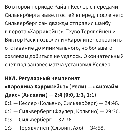
Во втором периоде Райан
Кеслер
с передачи
Сильверберга вывел гостей вперед, после чего
Сильверберг сам дважды отправил шайбу
в ворота «Харрикейнз».
Теуво Терявяйнен
и
Виктор Раск
позволили «Каролине» сократить
отставание до минимального, но большего
хозяевам добиться не удалось. Окончательный
счет под занавес матча установил Кеслер.
НХЛ. Регулярный чемпионат
«Каролина Харрикейнз» (Роли) — «Анахайм
Дакс» (Анахайм) — 2:4 (0:0, 1:3, 1:1)
0:1 — Кеслер (Кольяно, Сильверберг) — 24:46.
0:2 — Сильверберг (Фаулер, Кольяно) — 29:30.
0:3 — Сильверберг — 32:36.
1:3 — Терявяйнен (Слэвин, Ахо) — 34:58.