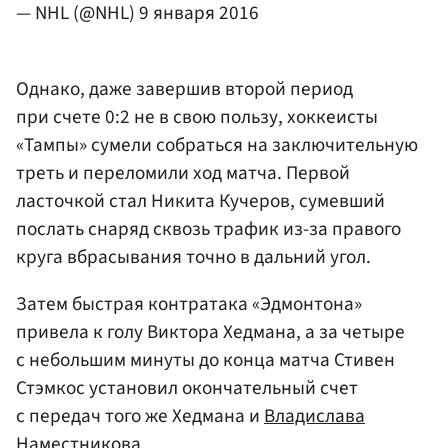
— NHL (@NHL)
9 января 2016
Однако, даже завершив второй период
при счете 0:2 не в свою пользу, хоккеисты
«Тампы» сумели собраться на заключительную
треть и переломили ход матча. Первой
ласточкой стал Никита Кучеров, сумевший
послать снаряд сквозь трафик из-за правого
круга вбрасывания точно в дальний угол.
Затем быстрая контратака «Эдмонтона»
привела к голу Виктора Хедмана, а за четыре
с небольшим минуты до конца матча Стивен
Стэмкос установил окончательный счет
с передач того же Хедмана и
Владислава
Наместникова
.