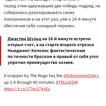
перед этим одержавшие две победы подряд, не
собирались разочаровывать своих
поклонников и на этот раз, уже к 24-й минуте
обеспечив себе солидный перевес.
Джастин Шульц
на 16-й минуте встречи
открыл счет, а на старте второго отрезка
Ньюджент-Хопкинс фантастическим
по точности броском в правый от себя угол
упрочил преимущество хозяев.
A snapper by The Nuge has the
@EdmontonOilers
up 2-0 through 40 minutes.
#TBLvsEDM
https://t.co/1Tlm374vEz