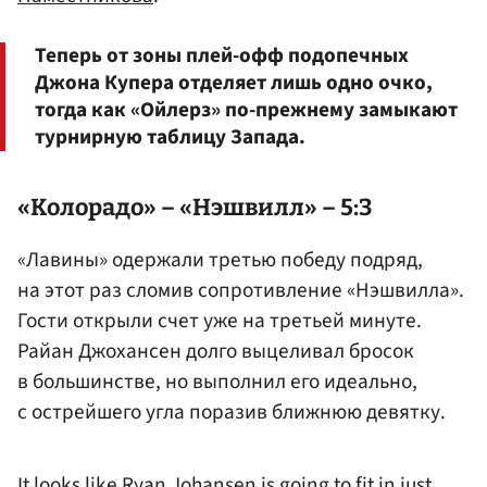
Теперь от зоны плей-офф подопечных
Джона Купера отделяет лишь одно очко,
тогда как «Ойлерз» по-прежнему замыкают
турнирную таблицу Запада.
«Колорадо» – «Нэшвилл» – 5:3
«Лавины» одержали третью победу подряд,
на этот раз сломив сопротивление «Нэшвилла».
Гости открыли счет уже на третьей минуте.
Райан Джохансен долго выцеливал бросок
в большинстве, но выполнил его идеально,
с острейшего угла поразив ближнюю девятку.
It looks like Ryan Johansen is going to fit in just