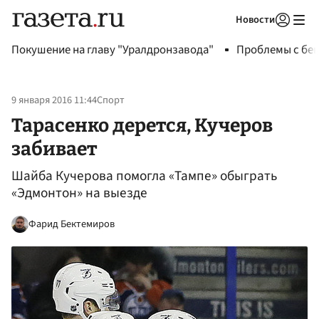
Новости
Авторизоваться
Покушение на главу "Уралдронзавода"
Проблемы с бен
9 января 2016 11:44
Спорт
Тарасенко дерется, Кучеров
забивает
Шайба Кучерова помогла «Тампе» обыграть
«Эдмонтон» на выезде
Фарид Бектемиров