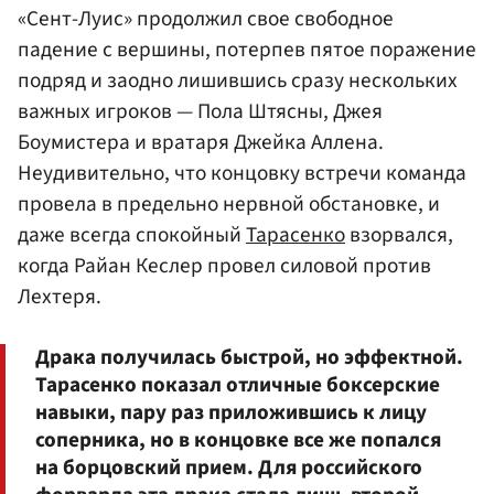
«Сент-Луис» продолжил свое свободное
падение с вершины, потерпев пятое поражение
подряд и заодно лишившись сразу нескольких
важных игроков — Пола Штясны, Джея
Боумистера и вратаря Джейка Аллена.
Неудивительно, что концовку встречи команда
провела в предельно нервной обстановке, и
даже всегда спокойный
Тарасенко
взорвался,
когда Райан Кеслер провел силовой против
Лехтеря.
Драка получилась быстрой, но эффектной.
Тарасенко показал отличные боксерские
навыки, пару раз приложившись к лицу
соперника, но в концовке все же попался
на борцовский прием. Для российского