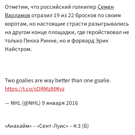
Отметим, что российский голкипер
Семен
Варламов
отразил 19 из 22 бросков по своим
воротам, но настоящие страсти разыгрывались
на другом конце площадки, где геройствовал не
только Пекка Ринне, но и форвард Эрик
Найстром.
Two goalies are way better than one goalie.
https://t.co/sORMz8tMyz
— NHL (@NHL)
9 января 2016
«Анахайм» – «Сент-Луис» – 4:3 (Б)