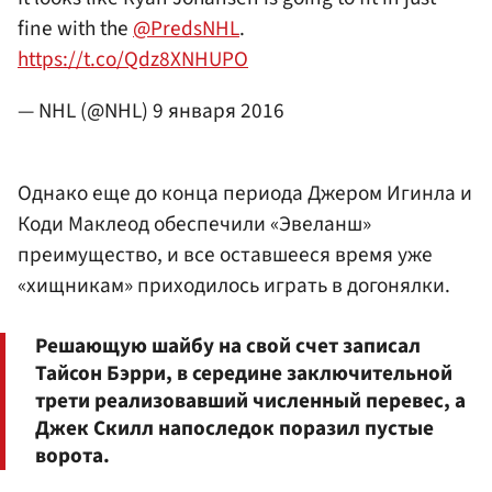
fine with the
@PredsNHL
.
https://t.co/Qdz8XNHUPO
— NHL (@NHL)
9 января 2016
Однако еще до конца периода Джером Игинла и
Коди Маклеод обеспечили «Эвеланш»
преимущество, и все оставшееся время уже
«хищникам» приходилось играть в догонялки.
Решающую шайбу на свой счет записал
Тайсон Бэрри, в середине заключительной
трети реализовавший численный перевес, а
Джек Скилл напоследок поразил пустые
ворота.