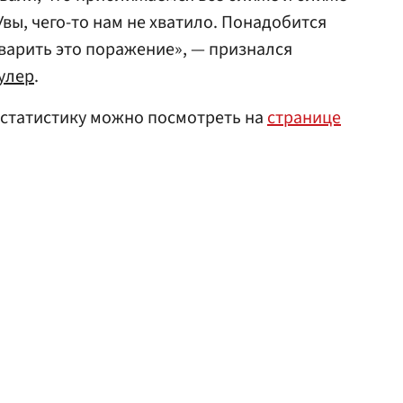
Увы, чего-то нам не хватило. Понадобится
варить это поражение», — признался
улер
.
 статистику можно посмотреть на
странице