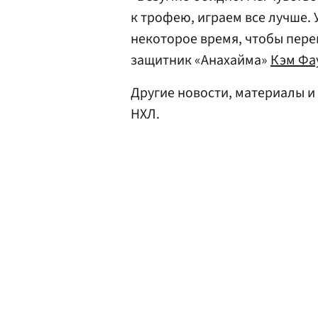
к трофею, играем все лучше. 
некоторое время, чтобы пере
защитник «Анахайма»
Кэм Фа
Другие новости, материалы и
НХЛ.