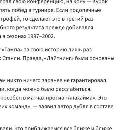
играл свою конференцию, на кону — Кубок
 пять побед в турнире. Если подопечные
трофей, то сделают это в третий раз
обного результата прежде добивался
 в сезонах 1997–2002.
 «Тампа» за свою историю лишь раз
 Стэнли. Правда, «Лайтнинг» были основаны
Нам никто ничего заранее не гарантировал.
ии, когда можно было расслабиться.
 способен в матчах против «Анахайма». Это
их команд», — заявил автор дубля в составе
вали, что приближаемся все ближе и ближе