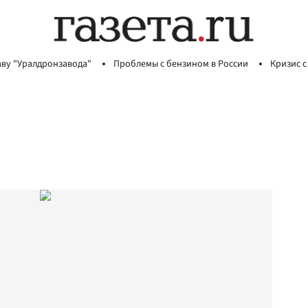
аву "Уралдронзавода"
Проблемы с бензином в России
Кризис с