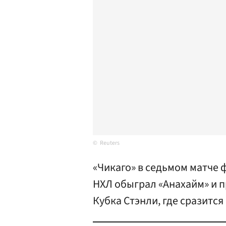
Reuters
«Чикаго» в седьмом матче
НХЛ обыграл «Анахайм» и 
Кубка Стэнли, где сразится 