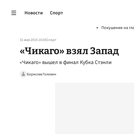
Новости
Спорт
Покушение на гл
31 мая 2015 10:03
Спорт
«Чикаго» взял Запад
«Чикаго» вышел в финал Кубка Стэнли
Борислав Головин