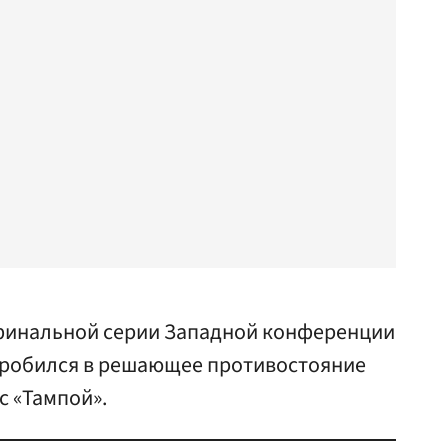
 финальной серии Западной конференции
пробился в решающее противостояние
с «Тампой».