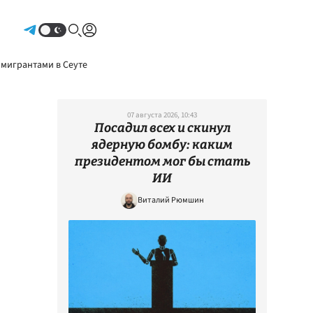
Авторизоваться
 мигрантами в Сеуте
07 августа 2026, 10:43
Посадил всех и скинул
ядерную бомбу: каким
президентом мог бы стать
ИИ
Виталий Рюмшин