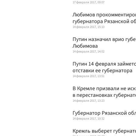
17 февраля 2017, 09:07
Любимов прокомментирова
губернатора Рязанской о
14 февраля 2017, 15:10
Путин назначил врио губе
Любимова
14 февраля 2017, 14:02
Путин 14 февраля займетс
отставки ее губернатора
14 февраля 2017, 13:51
В Кремле призвали не ис
в перестановках губерна
14 февраля 2017, 13:23
Губернатор Рязанской об
14 февраля 2017, 10:32
Кремль выберет губернат