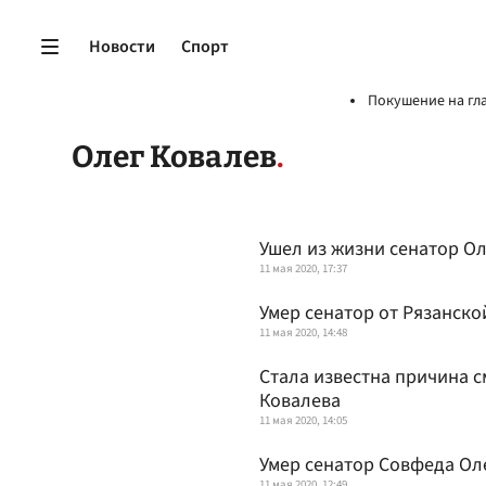
Новости
Спорт
Покушение на гл
Олег Ковалев
Ушел из жизни сенатор Ол
11 мая 2020, 17:37
Умер сенатор от Рязанско
11 мая 2020, 14:48
Стала известна причина с
Ковалева
11 мая 2020, 14:05
Умер сенатор Совфеда Ол
11 мая 2020, 12:49