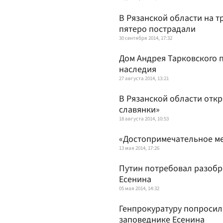
В Рязанской области на т
пятеро пострадали
30 сентября 2014, 17:32
Дом Андрея Тарковского 
наследия
27 августа 2014, 13:21
В Рязанской области отк
славянки»
18 августа 2014, 10:53
«Достопримечательное ме
13 мая 2014, 17:26
Путин потребовал разобр
Есенина
05 мая 2014, 14:32
Генпрокуратуру попросили
заповеднике Есенина