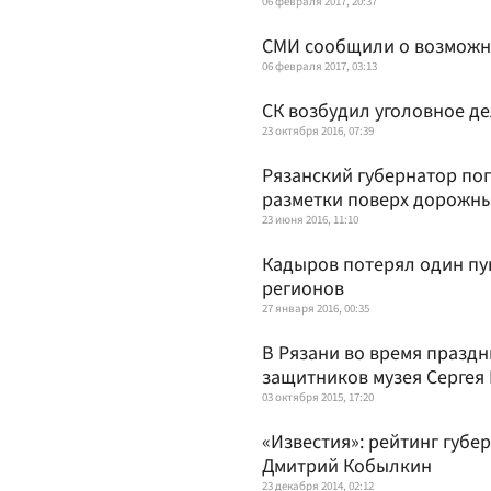
06 февраля 2017, 20:37
СМИ сообщили о возможно
06 февраля 2017, 03:13
СК возбудил уголовное де
23 октября 2016, 07:39
Рязанский губернатор по
разметки поверх дорожны
23 июня 2016, 11:10
Кадыров потерял один пу
регионов
27 января 2016, 00:35
В Рязани во время празд
защитников музея Сергея
03 октября 2015, 17:20
«Известия»: рейтинг губ
Дмитрий Кобылкин
23 декабря 2014, 02:12