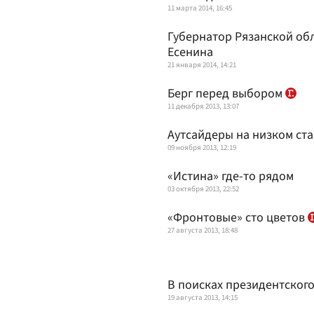
11 марта 2014, 16:45
Губернатор Рязанской об
Есенина
21 января 2014, 14:21
Берг перед выбором
11 декабря 2013, 13:07
Аутсайдеры на низком ст
09 ноября 2013, 12:19
«Истина» где-то рядом
03 октября 2013, 22:52
«Фронтовые» сто цветов
27 августа 2013, 18:48
В поисках президентского
19 августа 2013, 14:15