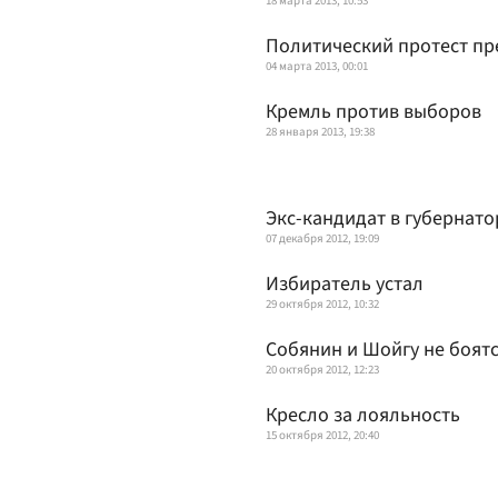
18 марта 2013, 10:53
Политический протест пр
04 марта 2013, 00:01
Кремль против выборов
28 января 2013, 19:38
Экс-кандидат в губернато
07 декабря 2012, 19:09
Избиратель устал
29 октября 2012, 10:32
Собянин и Шойгу не боят
20 октября 2012, 12:23
Кресло за лояльность
15 октября 2012, 20:40