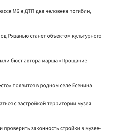
рассе М6 в ДТП два человека погибли,
под Рязанью станет объектом культурного
рыли бюст автора марша «Прощание
сто» появится в родном селе Есенина
аться с застройкой территории музея
 проверить законность стройки в музее-