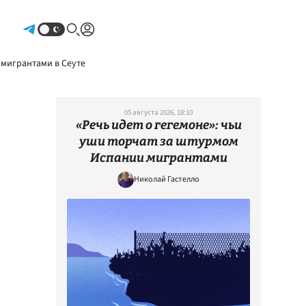
Авторизоваться
 мигрантами в Сеуте
05 августа 2026, 18:10
«Речь идет о гегемоне»: чьи
уши торчат за штурмом
Испании мигрантами
Николай Гастелло