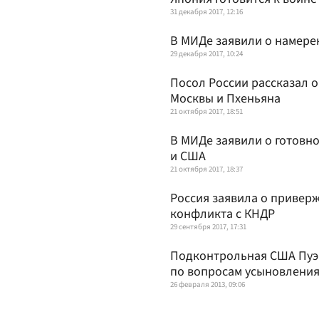
31 декабря 2017, 12:16
В МИДе заявили о намере
29 декабря 2017, 10:24
Посол России рассказал 
Москвы и Пхеньяна
21 октября 2017, 18:51
В МИДе заявили о готовн
и США
21 октября 2017, 18:37
Россия заявила о привер
конфликта с КНДР
29 сентября 2017, 17:31
Подконтрольная США Пуэр
по вопросам усыновлени
26 февраля 2013, 09:06