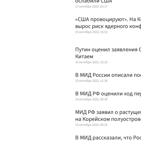
ослабили США
17 октября 2023, 03:17
«США провоцируют». На К
вырос риск ядерного кон
15 октября 2023, 16:53
Путин оценил заявления 
Китаем
15 октября 2023, 15:33
В МИД России описали по
15 октября 2023, 11:24
В МИД РФ оценили ход пе
15 октября 2023, 09:39
МИД РФ заявил о растуще
на Корейском полуостров
15 октября 2023, 09:24
В МИД рассказали, что Ро