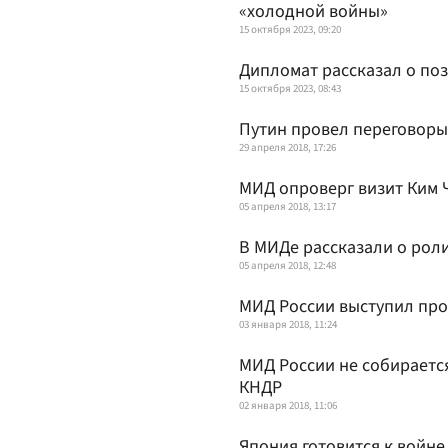
«холодной войны»
15 октября 2023, 09:20
Дипломат рассказал о по
15 октября 2023, 08:43
Путин провел переговоры
29 апреля 2018, 17:26
МИД опроверг визит Ким 
05 апреля 2018, 13:17
В МИДе рассказали о роли
05 апреля 2018, 12:48
МИД России выступил пр
03 января 2018, 11:24
МИД России не собираетс
КНДР
02 января 2018, 11:06
Япония готовится к войне