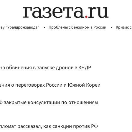
аву "Уралдронзавода"
Проблемы с бензином в России
Кризис с
на обвинения в запуске дронов в КНДР
ния о переговорах России и Южной Кореи
Ф закрытые консультации по отношениям
ломат рассказал, как санкции против РФ