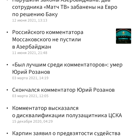
сотрудника «Матч ТВ» забанены на Евро
по решению Баку
12 июня 2021, 13:13
Российского комментатора
Моссаковского не пустили
в Азербайджан
11 июня 2021, 21:48
«Был лучшим среди комментаторов»: умер
Юрий Розанов
03 марта 2021, 14:19
Скончался комментатор Юрий Розанов
03 марта 2021, 12:05
Комментатор высказался
о дисквалификации полузащитника ЦСКА
15 декабря 2020, 04:29
Карпин заявил о предвзятости судейства