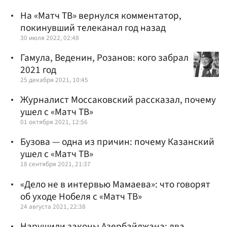
На «Матч ТВ» вернулся комментатор,
покинувший телеканал год назад
30 июля 2022, 02:48
Гамула, Веденин, Розанов: кого забрал
2021 год
25 декабря 2021, 10:45
Журналист Моссаковский рассказал, почему
ушел с «Матч ТВ»
01 октября 2021, 12:56
Бузова — одна из причин: почему Казанский
ушел с «Матч ТВ»
18 сентября 2021, 21:37
«Дело не в интервью Мамаева»: что говорят
об уходе Нобеля с «Матч ТВ»
24 августа 2021, 22:38
Нарушили законы Азербайджана: два