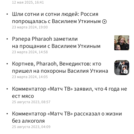
12 мая 2025, 16:41
Шли сотни и сотни людей: Россия
попрощалась с Василием Уткиным
23 марта 2024, 19:00
Рэпера Pharaoh заметили
на прощании с Василием Уткиным
23 марта 2024, 14:58
Кортнев, Pharaoh, Венедиктов: кто
пришел на похороны Василия Уткина
23 марта 2024, 14:05
Комментатор «Матч ТВ» заявил, что 4 года не
ест мясо
25 августа 2023, 08:57
Комментатор «Матч ТВ» рассказал о жизни
без алкоголя
25 августа 2023, 04:09