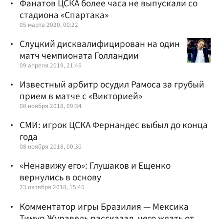
Фанатов ЦСКА более часа не выпускали со
стадиона «Спартака»
05 марта 2020, 00:22
Слуцкий дисквалифицирован на один
матч чемпионата Голландии
09 апреля 2019, 21:46
Известный арбитр осудил Рамоса за грубый
прием в матче с «Викторией»
08 ноября 2018, 09:34
СМИ: игрок ЦСКА Фернандес выбыл до конца
года
08 ноября 2018, 00:30
«Ненавижу его»: Глушаков и Ещенко
вернулись в основу
23 октября 2018, 15:45
Комментатор игры Бразилия — Мексика
Тимур Журавель рассказал, чего ждать от