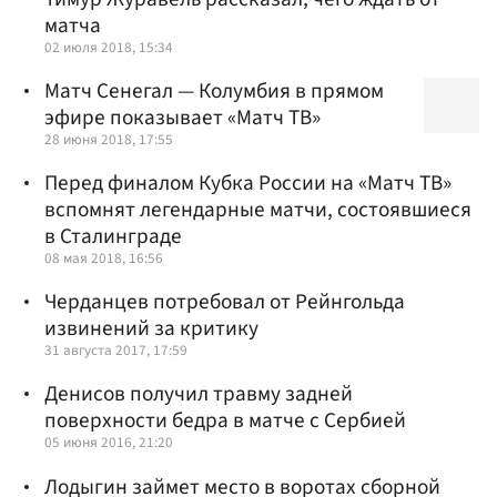
матча
02 июля 2018, 15:34
Матч Сенегал — Колумбия в прямом
эфире показывает «Матч ТВ»
28 июня 2018, 17:55
Перед финалом Кубка России на «Матч ТВ»
вспомнят легендарные матчи, состоявшиеся
в Сталинграде
08 мая 2018, 16:56
Черданцев потребовал от Рейнгольда
извинений за критику
31 августа 2017, 17:59
Денисов получил травму задней
поверхности бедра в матче с Сербией
05 июня 2016, 21:20
Лодыгин займет место в воротах сборной