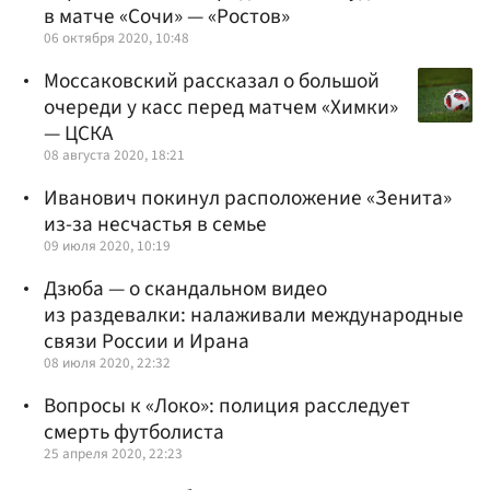
в матче «Сочи» — «Ростов»
06 октября 2020, 10:48
Моссаковский рассказал о большой
очереди у касс перед матчем «Химки»
— ЦСКА
08 августа 2020, 18:21
Иванович покинул расположение «Зенита»
из-за несчастья в семье
09 июля 2020, 10:19
Дзюба — о скандальном видео
из раздевалки: налаживали международные
связи России и Ирана
08 июля 2020, 22:32
Вопросы к «Локо»: полиция расследует
смерть футболиста
25 апреля 2020, 22:23