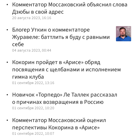
Комментатор Моссаковский объяснил слова
Дзюбы в свой адрес
20 августа 2023, 16:16
Блогер Уткин о комментаторе
Журавеле: баттлить я буду с равными
себе
04 августа 2023, 00:44
Кокорин пройдет в «Арисе» обряд
посвящения с щелбанами и исполнением
гимна клуба
01 сентября 2022, 13:16
Новичок «Торпедо» Ле Таллек рассказал
о причинах возвращения в Россию
01 сентября 2022, 10:20
Комментатор Моссаковский оценил
перспективы Кокорина в «Арисе»
01 сентября 2022, 10:07