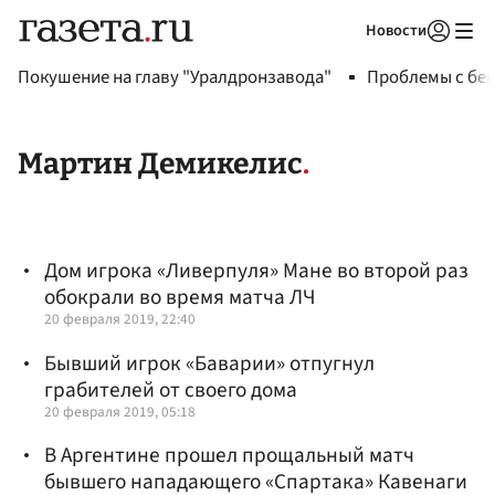
Новости
Авторизоваться
Покушение на главу "Уралдронзавода"
Проблемы с бен
Мартин Демикелис
Дом игрока «Ливерпуля» Мане во второй раз
обокрали во время матча ЛЧ
20 февраля 2019, 22:40
Бывший игрок «Баварии» отпугнул
грабителей от своего дома
20 февраля 2019, 05:18
В Аргентине прошел прощальный матч
бывшего нападающего «Спартака» Кавенаги