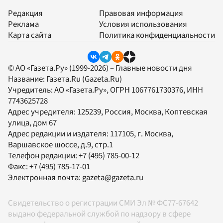
Редакция
Правовая информация
Реклама
Условия использования
Карта сайта
Политика конфиденциальности
© АО «Газета.Ру» (1999-2026) – Главные новости дня
Название:
Газета.Ru
(Gazeta.Ru)
Учредитель:
АО «Газета.Ру»
, ОГРН 1067761730376, ИНН
7743625728
Адрес учредителя: 125239, Россия, Москва, Коптевская
улица, дом 67
Адрес редакции и издателя:
117105
, г.
Москва
,
Варшавское шоссе, д.9, стр.1
Телефон редакции:
+7 (495) 785-00-12
Факс:
+7 (495) 785-17-01
Электронная почта:
gazeta@gazeta.ru
Свидетельство о регистрации СМИ Эл № ФС77-67642
выдано федеральной службой по надзору в сфере