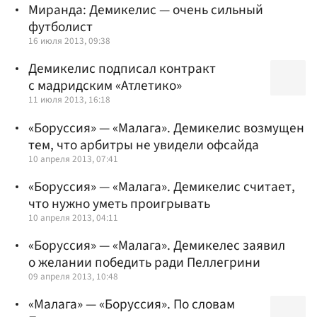
Миранда: Демикелис — очень сильный
футболист
16 июля 2013, 09:38
Демикелис подписал контракт
с мадридским «Атлетико»
11 июля 2013, 16:18
«Боруссия» — «Малага». Демикелис возмущен
тем, что арбитры не увидели офсайда
10 апреля 2013, 07:41
«Боруссия» — «Малага». Демикелис считает,
что нужно уметь проигрывать
10 апреля 2013, 04:11
«Боруссия» — «Малага». Демикелес заявил
о желании победить ради Пеллегрини
09 апреля 2013, 10:48
«Малага» — «Боруссия». По словам