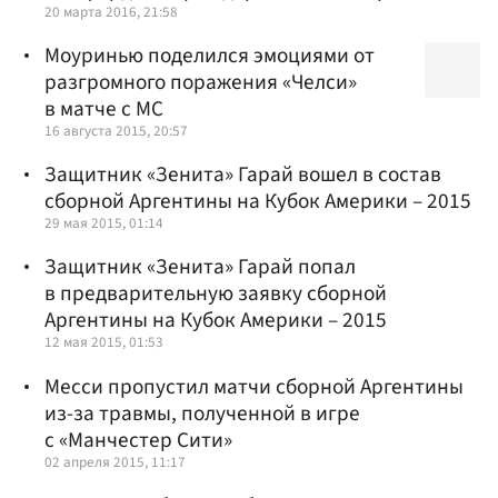
20 марта 2016, 21:58
Моуринью поделился эмоциями от
разгромного поражения «Челси»
в матче с МС
16 августа 2015, 20:57
Защитник «Зенита» Гарай вошел в состав
сборной Аргентины на Кубок Америки – 2015
29 мая 2015, 01:14
Защитник «Зенита» Гарай попал
в предварительную заявку сборной
Аргентины на Кубок Америки – 2015
12 мая 2015, 01:53
Месси пропустил матчи сборной Аргентины
из-за травмы, полученной в игре
с «Манчестер Сити»
02 апреля 2015, 11:17