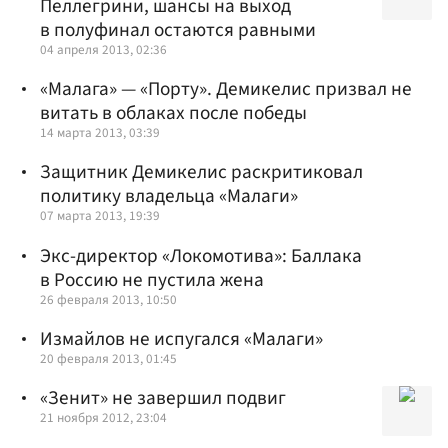
Пеллегрини, шансы на выход
в полуфинал остаются равными
04 апреля 2013, 02:36
«Малага» — «Порту». Демикелис призвал не
витать в облаках после победы
14 марта 2013, 03:39
Защитник Демикелис раскритиковал
политику владельца «Малаги»
07 марта 2013, 19:39
Экс-директор «Локомотива»: Баллака
в Россию не пустила жена
26 февраля 2013, 10:50
Измайлов не испугался «Малаги»
20 февраля 2013, 01:45
«Зенит» не завершил подвиг
21 ноября 2012, 23:04