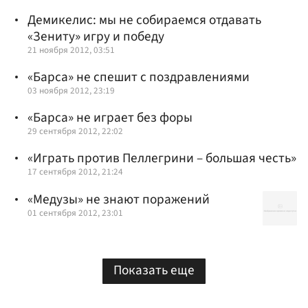
Демикелис: мы не собираемся отдавать
«Зениту» игру и победу
21 ноября 2012, 03:51
«Барса» не спешит с поздравлениями
03 ноября 2012, 23:19
«Барса» не играет без форы
29 сентября 2012, 22:02
«Играть против Пеллегрини – большая честь»
17 сентября 2012, 21:24
«Медузы» не знают поражений
01 сентября 2012, 23:01
Показать еще