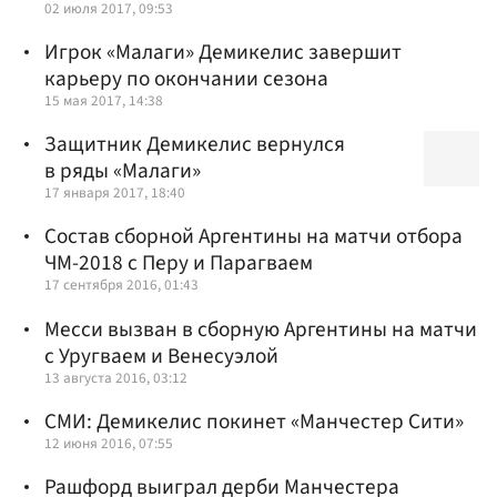
02 июля 2017, 09:53
Игрок «Малаги» Демикелис завершит
карьеру по окончании сезона
15 мая 2017, 14:38
Защитник Демикелис вернулся
в ряды «Малаги»
17 января 2017, 18:40
Состав сборной Аргентины на матчи отбора
ЧМ-2018 с Перу и Парагваем
17 сентября 2016, 01:43
Месси вызван в сборную Аргентины на матчи
с Уругваем и Венесуэлой
13 августа 2016, 03:12
СМИ: Демикелис покинет «Манчестер Сити»
12 июня 2016, 07:55
Рашфорд выиграл дерби Манчестера