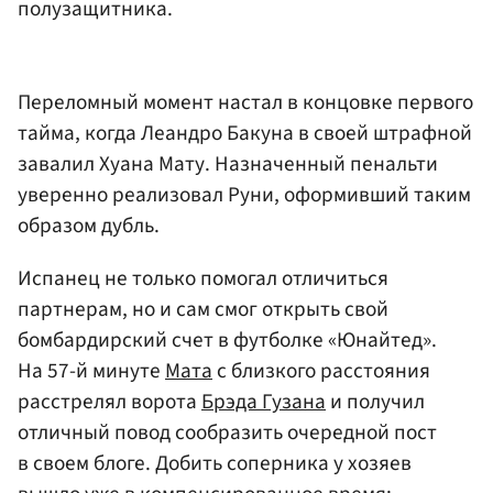
полузащитника.
Переломный момент настал в концовке первого
тайма, когда Леандро Бакуна в своей штрафной
завалил Хуана Мату. Назначенный пенальти
уверенно реализовал Руни, оформивший таким
образом дубль.
Испанец не только помогал отличиться
партнерам, но и сам смог открыть свой
бомбардирский счет в футболке «Юнайтед».
На 57-й минуте
Мата
с близкого расстояния
расстрелял ворота
Брэда Гузана
и получил
отличный повод сообразить очередной пост
в своем блоге. Добить соперника у хозяев