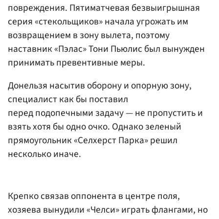
повреждения. Пятиматчевая безвыигрышная
серия «стекольщиков» начала угрожать им
возвращением в зону вылета, поэтому
наставник «Пэлас» Тони Пьюлис был вынужден
принимать превентивные меры.
Донельзя насытив оборону и опорную зону,
специалист как бы поставил
перед подопечными задачу — не пропустить и
взять хотя бы одно очко. Однако зеленый
прямоугольник «Селхерст Парка» решил
несколько иначе.
Крепко связав оппонента в центре поля,
хозяева вынудили «Челси» играть флангами, но