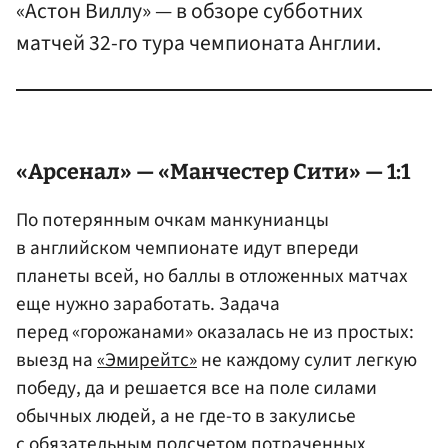
«Астон Виллу» — в обзоре субботних
матчей 32-го тура чемпионата Англии.
«Арсенал» — «Манчестер Сити» — 1:1
По потерянным очкам манкунианцы
в английском чемпионате идут впереди
планеты всей, но баллы в отложенных матчах
еще нужно заработать. Задача
перед «горожанами» оказалась не из простых:
выезд на
«Эмирейтс»
не каждому сулит легкую
победу, да и решается все на поле силами
обычных людей, а не где-то в закулисье
с обязательным подсчетом потраченных