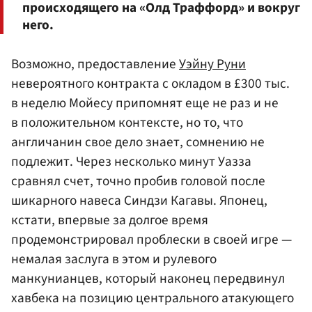
происходящего на «Олд Траффорд» и вокруг
него.
Возможно, предоставление
Уэйну Руни
невероятного контракта с окладом в £300 тыс.
в неделю Мойесу припомнят еще не раз и не
в положительном контексте, но то, что
англичанин свое дело знает, сомнению не
подлежит. Через несколько минут Уазза
сравнял счет, точно пробив головой после
шикарного навеса Синдзи Кагавы. Японец,
кстати, впервые за долгое время
продемонстрировал проблески в своей игре —
немалая заслуга в этом и рулевого
манкунианцев, который наконец передвинул
хавбека на позицию центрального атакующего