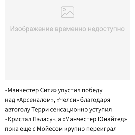
«Манчестер Сити» упустил победу
над «Арсеналом», «Челси» благодаря
автоголу Терри сенсационно уступил
«Кристал Пэласу», а «Манчестер Юнайтед»
пока еще с Мойесом крупно переиграл