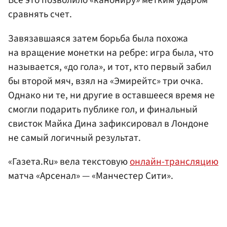
Все это позволило «канониру» метким ударом
сравнять счет.
Завязавшаяся затем борьба была похожа
на вращение монетки на ребре: игра была, что
называется, «до гола», и тот, кто первый забил
бы второй мяч, взял на «Эмирейтс» три очка.
Однако ни те, ни другие в оставшееся время не
смогли подарить публике гол, и финальный
свисток Майка Дина зафиксировал в Лондоне
не самый логичный результат.
«Газета.Ru» вела текстовую
онлайн-трансляцию
матча «Арсенал» — «Манчестер Сити».