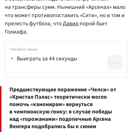
на трансферы сумм. Нынешний «Арсенал» мало
что может противопоставить «Сити», но в том и
прелесть футбола, что
Давид
порой бьет
Голиафа.
Читайте также
Выиграть за 44 секунды
Предшествующее поражение «Челси» от
«Кристал Пэлас» теоретически могло
помочь «канонирам» вернуться
в чемпионскую гонку: в случае победы
над «горожанами» подопечные Арсена
Венгер
а подобрались бы к синим