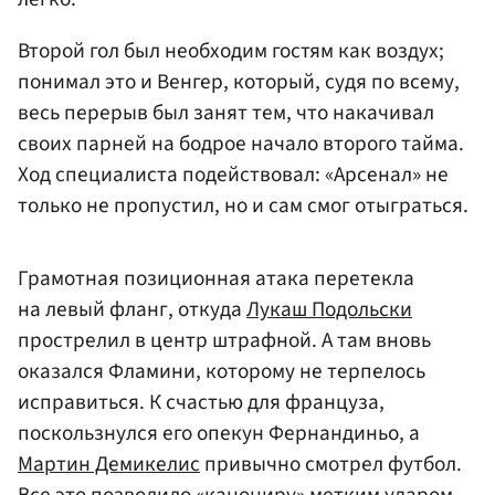
Второй гол был необходим гостям как воздух;
понимал это и Венгер, который, судя по всему,
весь перерыв был занят тем, что накачивал
своих парней на бодрое начало второго тайма.
Ход специалиста подействовал: «Арсенал» не
только не пропустил, но и сам смог отыграться.
Грамотная позиционная атака перетекла
на левый фланг, откуда
Лукаш Подольски
прострелил в центр штрафной. А там вновь
оказался Фламини, которому не терпелось
исправиться. К счастью для француза,
поскользнулся его опекун Фернандиньо, а
Мартин Демикелис
привычно смотрел футбол.