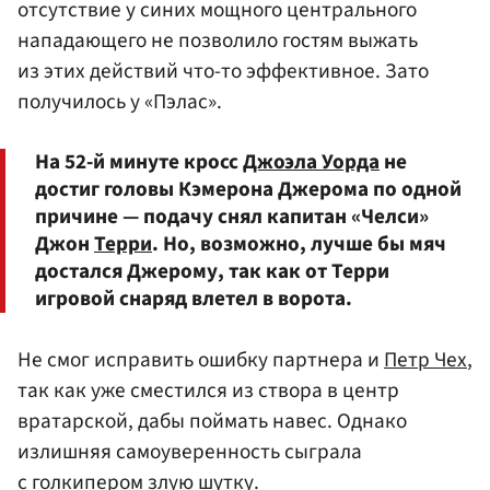
отсутствие у синих мощного центрального
нападающего не позволило гостям выжать
из этих действий что-то эффективное. Зато
получилось у «Пэлас».
На 52-й минуте кросс
Джоэла Уорда
не
достиг головы Кэмерона Джерома по одной
причине — подачу снял капитан «Челси»
Джон
Терри
. Но, возможно, лучше бы мяч
достался Джерому, так как от Терри
игровой снаряд влетел в ворота.
Не смог исправить ошибку партнера и
Петр Чех
,
так как уже сместился из створа в центр
вратарской, дабы поймать навес. Однако
излишняя самоуверенность сыграла
с голкипером злую шутку.