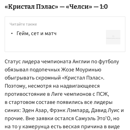
«Кристал Пэлас» — «Челси» — 1:0
Читайте также
Гейм, сет и матч
Статус лидера чемпионата Англии по футболу
обязывал подопечных Жозе Моуринью
обыгрывать скромный «Кристал Пэлас».
Поэтому, несмотря на надвигающееся
противостояние в Лиге чемпионов с ПСЖ,
в стартовом составе появились все лидеры
синих:
Эден Азар
,
Фрэнк Лэмпард
, Давид Луис и
прочие. Вне заявки остался
Самуэль Это'О
, но
на то у камерунца есть веская причина в виде