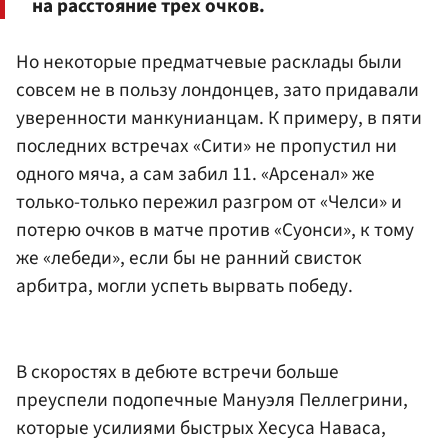
на расстояние трех очков.
Но некоторые предматчевые расклады были
совсем не в пользу лондонцев, зато придавали
уверенности манкунианцам. К примеру, в пяти
последних встречах «Сити» не пропустил ни
одного мяча, а сам забил 11. «Арсенал» же
только-только пережил разгром от «Челси» и
потерю очков в матче против «Суонси», к тому
же «лебеди», если бы не ранний свисток
арбитра, могли успеть вырвать победу.
В скоростях в дебюте встречи больше
преуспели подопечные Мануэля Пеллегрини,
которые усилиями быстрых Хесуса Наваса,