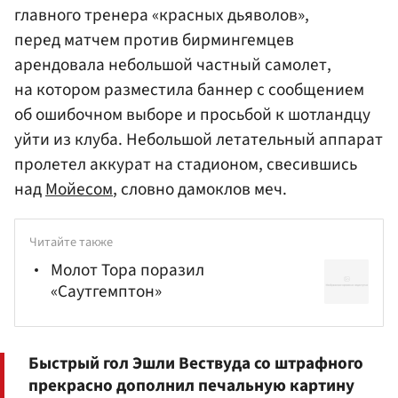
главного тренера «красных дьяволов»,
перед матчем против бирмингемцев
арендовала небольшой частный самолет,
на котором разместила баннер с сообщением
об ошибочном выборе и просьбой к шотландцу
уйти из клуба. Небольшой летательный аппарат
пролетел аккурат на стадионом, свесившись
над
Мойесом
, словно дамоклов меч.
Читайте также
Молот Тора поразил
«Саутгемптон»
Быстрый гол Эшли Вествуда со штрафного
прекрасно дополнил печальную картину