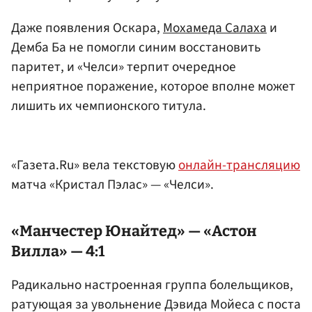
Даже появления Оскара,
Мохамеда Салаха
и
Демба Ба не помогли синим восстановить
паритет, и «Челси» терпит очередное
неприятное поражение, которое вполне может
лишить их чемпионского титула.
«Газета.Ru» вела текстовую
онлайн-трансляцию
матча «Кристал Пэлас» — «Челси».
«Манчестер Юнайтед»
— «
Астон
Вилла
» — 4:1
Радикально настроенная группа болельщиков,
ратующая за увольнение Дэвида Мойеса с поста