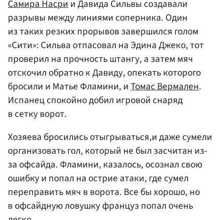
Самира Насри
и Давида Сильвы создавали
разрывы между линиями соперника. Один
из таких резких прорывов завершился голом
«Сити»: Сильва отпасовал на Эдина Джеко, тот
проверил на прочность штангу, а затем мяч
отскочил обратно к Давиду, опекать которого
бросили и Матье Фламини, и
Томас Вермален
.
Испанец спокойно добил игровой снаряд
в сетку ворот.
Хозяева бросились отыгрываться,и даже сумели
организовать гол, который не был засчитан из-
за офсайда. Фламини, казалось, осознал свою
ошибку и попал на острие атаки, где сумел
переправить мяч в ворота. Все бы хорошо, но
в офсайдную ловушку француз попал очень
легко.