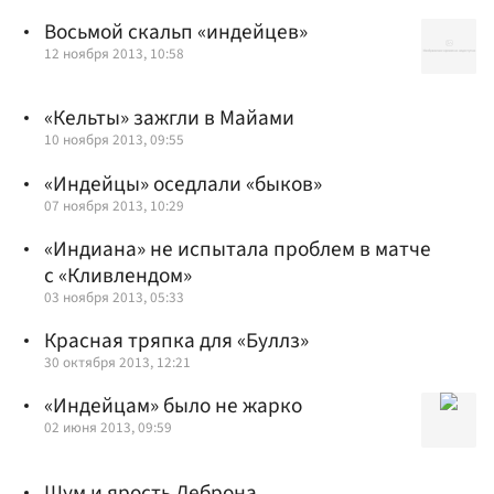
Восьмой скальп «индейцев»
12 ноября 2013, 10:58
«Кельты» зажгли в Майами
10 ноября 2013, 09:55
«Индейцы» оседлали «быков»
07 ноября 2013, 10:29
«Индиана» не испытала проблем в матче
с «Кливлендом»
03 ноября 2013, 05:33
Красная тряпка для «Буллз»
30 октября 2013, 12:21
«Индейцам» было не жарко
02 июня 2013, 09:59
Шум и ярость Леброна