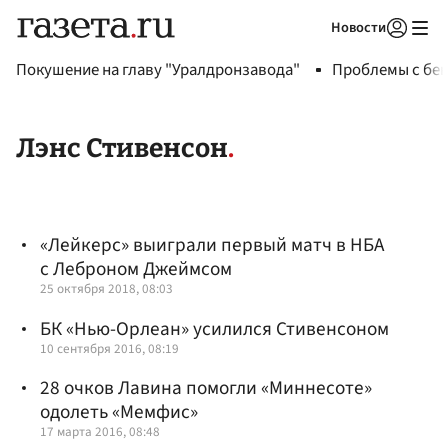
Новости
Авторизоваться
Покушение на главу "Уралдронзавода"
Проблемы с бен
Лэнс Стивенсон
«Лейкерс» выиграли первый матч в НБА
с Леброном Джеймсом
25 октября 2018, 08:03
БК «Нью-Орлеан» усилился Стивенсоном
10 сентября 2016, 08:19
28 очков Лавина помогли «Миннесоте»
одолеть «Мемфис»
17 марта 2016, 08:48