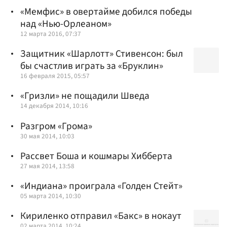
«Мемфис» в овертайме добился победы
над «Нью-Орлеаном»
12 марта 2016, 07:37
Защитник «Шарлотт» Стивенсон: был
бы счастлив играть за «Бруклин»
16 февраля 2015, 05:57
«Гризли» не пощадили Шведа
14 декабря 2014, 10:16
Разгром «Грома»
30 мая 2014, 10:03
Рассвет Боша и кошмары Хибберта
27 мая 2014, 13:58
«Индиана» проиграла «Голден Стейт»
05 марта 2014, 10:30
Кириленко отправил «Бакс» в нокаут
02 марта 2014, 10:24