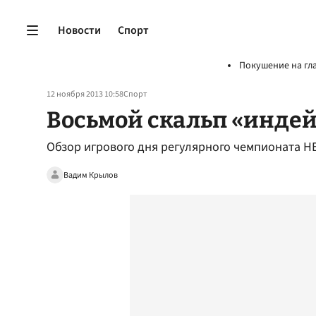
Новости
Спорт
Покушение на гл
12 ноября 2013 10:58
Спорт
Восьмой скальп «инде
Обзор игрового дня регулярного чемпионата Н
Вадим Крылов