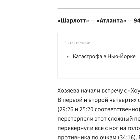
«Шарлотт» — «Атланта» — 9
Читайте также
Катастрофа в Нью-Йорке
Хозяева начали встречу с «Хо
В первой и второй четвертях 
(29:26 и 25:20 соответственн
перетерпели этот сложный пе
перевернули все с ног на голо
противника по очкам (34:16).