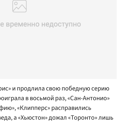
ис» и продлила свою победную серию
роиграла в восьмой раз, «Сан-Антонио»
ьфию», «Клипперс» расправились
еда, а «Хьюстон» дожал «Торонто» лишь