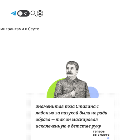
Авторизоваться
 мигрантами в Сеуте
Знаменитая поза Сталина с
ладонью за пазухой была не ради
образа — так он маскировал
искалеченную в детстве руку