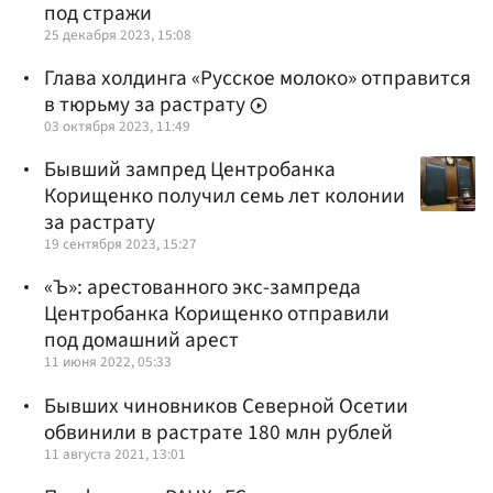
под стражи
25 декабря 2023, 15:08
Глава холдинга «Русское молоко» отправится
в тюрьму за растрату
03 октября 2023, 11:49
Бывший зампред Центробанка
Корищенко получил семь лет колонии
за растрату
19 сентября 2023, 15:27
«Ъ»: арестованного экс-зампреда
Центробанка Корищенко отправили
под домашний арест
11 июня 2022, 05:33
Бывших чиновников Северной Осетии
обвинили в растрате 180 млн рублей
11 августа 2021, 13:01