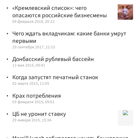
«Кремлевский список»: чего
опасаются российские бизнесмены
09 февраля 2018, 20:12
Чего ждать вкладчикам: какие банки умрут
первыми
29 сентября 2017, 22:15
Донбасский рублевый бассейн
13 мая 2015, 09:41
Когда запустят печатный станок
02 марта 2015, 11:05
Крах потребления
03 февраля 2015, 09:01
ЦБ не уронит ставку
29 января 2015, 15:34