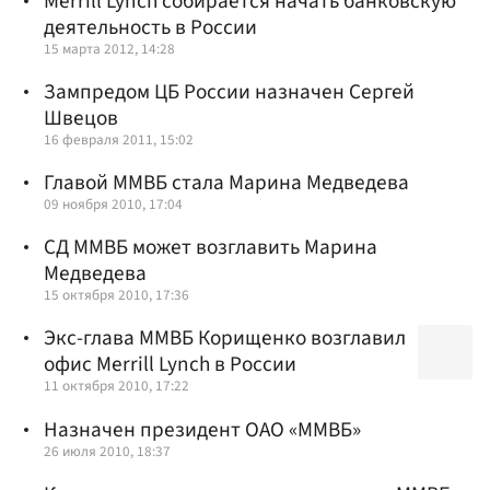
Merrill Lynch собирается начать банковскую
деятельность в России
15 марта 2012, 14:28
Зампредом ЦБ России назначен Сергей
Швецов
16 февраля 2011, 15:02
Главой ММВБ стала Марина Медведева
09 ноября 2010, 17:04
СД ММВБ может возглавить Марина
Медведева
15 октября 2010, 17:36
Экс-глава ММВБ Корищенко возглавил
офис Merrill Lynch в России
11 октября 2010, 17:22
Назначен президент ОАО «ММВБ»
26 июля 2010, 18:37