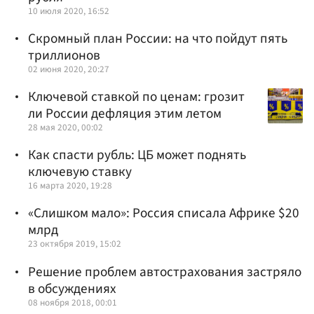
10 июля 2020, 16:52
Скромный план России: на что пойдут пять
триллионов
02 июня 2020, 20:27
Ключевой ставкой по ценам: грозит
ли России дефляция этим летом
28 мая 2020, 00:02
Как спасти рубль: ЦБ может поднять
ключевую ставку
16 марта 2020, 19:28
«Слишком мало»: Россия списала Африке $20
млрд
23 октября 2019, 15:02
Решение проблем автострахования застряло
в обсуждениях
08 ноября 2018, 00:01