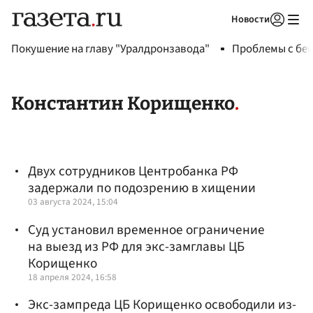
Новости
Авторизоваться
Покушение на главу "Уралдронзавода"
Проблемы с бен
Константин Корищенко
Двух сотрудников Центробанка РФ
задержали по подозрению в хищении
03 августа 2024, 15:04
Суд установил временное ограничение
на выезд из РФ для экс-замглавы ЦБ
Корищенко
18 апреля 2024, 16:58
Экс-зампреда ЦБ Корищенко освободили из-