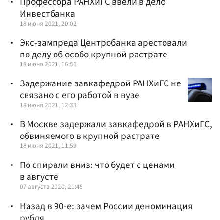
Профессора РАНХиГС ввели в дело
Инвестбанка
18 июня 2021, 20:02
Экс-зампреда Центробанка арестовали
по делу об особо крупной растрате
18 июня 2021, 16:56
Задержание завкафедрой РАНХиГС не
связано с его работой в вузе
18 июня 2021, 12:33
В Москве задержали завкафедрой в РАНХиГС,
обвиняемого в крупной растрате
18 июня 2021, 11:59
По спирали вниз: что будет с ценами
в августе
07 августа 2020, 21:45
Назад в 90-е: зачем России деноминация
рубля