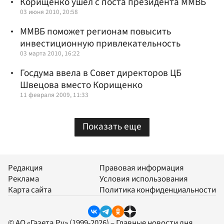
Корищенко ушел с поста президента ММВБ
03 июня 2010, 20:58
ММВБ поможет регионам повысить
инвестиционную привлекательность
03 марта 2010, 16:22
Госдума ввела в Совет директоров ЦБ
Швецова вместо Корищенко
11 февраля 2009, 11:33
Показать еще
Редакция
Правовая информация
Реклама
Условия использования
Карта сайта
Политика конфиденциальности
© АО «Газета.Ру» (1999-2026) – Главные новости дня