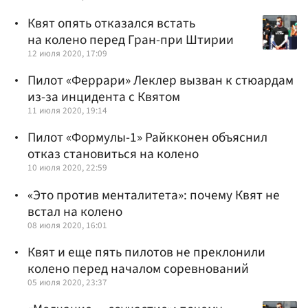
Квят опять отказался встать
на колено перед Гран-при Штирии
12 июля 2020, 17:09
Пилот «Феррари» Леклер вызван к стюардам
из-за инцидента с Квятом
11 июля 2020, 19:14
Пилот «Формулы-1» Райкконен объяснил
отказ становиться на колено
10 июля 2020, 22:59
«Это против менталитета»: почему Квят не
встал на колено
08 июля 2020, 16:01
Квят и еще пять пилотов не преклонили
колено перед началом соревнований
05 июля 2020, 23:37