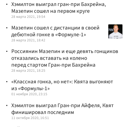
Хэмилтон выиграл гран-при Бахрейна,
Мазепин сошел на первом круге
28 марта 2021, 19:54
Мазепин сошел с дистанции в своей
дебютной гонке в «Формуле-1»
28 марта 2021, 18:42
Россиянин Мазепин и еще девять гонщиков
отказались вставать на колено
перед стартом Гран-при Бахрейна
28 марта 2021, 18:25
«Классная гонка, но нет»: Квята выгоняют
из «Формулы-1»
01 ноября 2020, 23:15
Хэмилтон выиграл Гран-при Айфеля, Квят
финишировал последним
11 октября 2020, 16:51