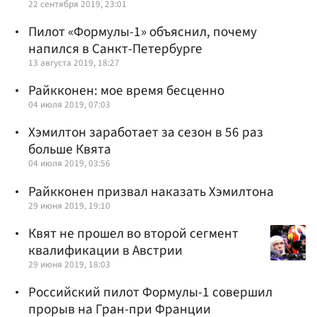
22 сентября 2019, 23:01
Пилот «Формулы-1» объяснил, почему
напился в Санкт-Петербурге
13 августа 2019, 18:27
Райкконен: мое время бесценно
04 июля 2019, 07:03
Хэмилтон заработает за сезон в 56 раз
больше Квята
04 июля 2019, 03:56
Райкконен призвал наказать Хэмилтона
29 июня 2019, 19:10
Квят не прошел во второй сегмент
квалификации в Австрии
29 июня 2019, 18:03
Российский пилот Формулы-1 совершил
прорыв на Гран-при Франции