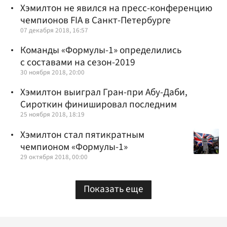
Хэмилтон не явился на пресс-конференцию
чемпионов FIA в Санкт-Петербурге
07 декабря 2018, 16:57
Команды «Формулы-1» определились
с составами на сезон-2019
30 ноября 2018, 20:00
Хэмилтон выиграл Гран-при Абу-Даби,
Сироткин финишировал последним
25 ноября 2018, 18:19
Хэмилтон стал пятикратным
чемпионом «Формулы-1»
29 октября 2018, 00:00
Показать еще