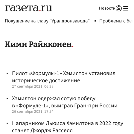
Новости
Авторизоваться
Покушение на главу "Уралдронзавода"
Проблемы с бен
Кими Райкконен
Пилот «Формулы-1» Хэмилтон установил
историческое достижение
27 сентября 2021, 06:38
Хэмилтон одержал сотую победу
в «Формуле-1», выиграв Гран-при России
26 сентября 2021, 17:54
Напарником Льюиса Хэмилтона в 2022 году
станет Джордж Расселл