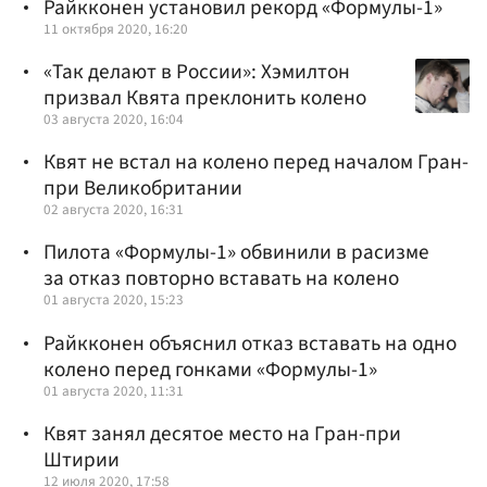
Райкконен установил рекорд «Формулы-1»
11 октября 2020, 16:20
«Так делают в России»: Хэмилтон
призвал Квята преклонить колено
03 августа 2020, 16:04
Квят не встал на колено перед началом Гран-
при Великобритании
02 августа 2020, 16:31
Пилота «Формулы-1» обвинили в расизме
за отказ повторно вставать на колено
01 августа 2020, 15:23
Райкконен объяснил отказ вставать на одно
колено перед гонками «Формулы-1»
01 августа 2020, 11:31
Квят занял десятое место на Гран-при
Штирии
12 июля 2020, 17:58