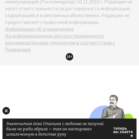
коммуникаций (Роскомнадзор) 10.11.2016 г. Редакция не
несет ответственности за достоверность информации,
содержащейся в рекламных объявлениях. Редакция не
предоставляет справочной информации.
Информация об ограничениях
На информационном ресурсе применяются
рекомендательные технологии в соответствии с
Правилами
18+
Знаменитая поза Сталина с ладонью за пазухой
была не ради образа — так он маскировал
искалеченную в детстве руку