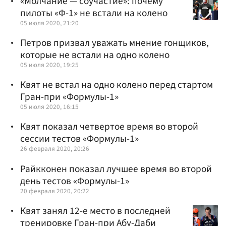
«Молчание — соучастие»: почему
пилоты «Ф-1» не встали на колено
05 июля 2020, 21:20
Петров призвал уважать мнение гонщиков,
которые не встали на одно колено
05 июля 2020, 19:25
Квят не встал на одно колено перед стартом
Гран-при «Формулы-1»
05 июля 2020, 16:15
Квят показал четвертое время во второй
сессии тестов «Формулы-1»
26 февраля 2020, 20:26
Райкконен показал лучшее время во второй
день тестов «Формулы-1»
20 февраля 2020, 20:22
Квят занял 12-е место в последней
тренировке Гран-при Абу-Даби