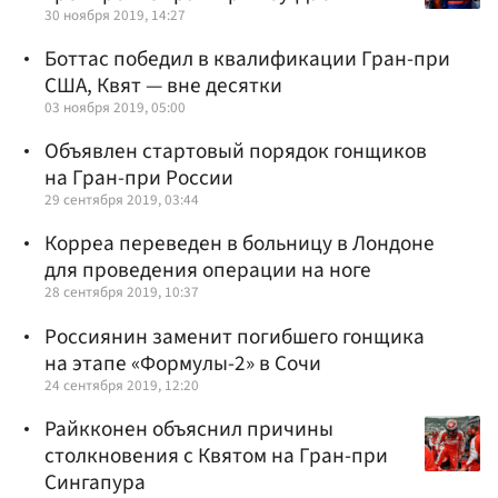
30 ноября 2019, 14:27
Боттас победил в квалификации Гран-при
США, Квят — вне десятки
03 ноября 2019, 05:00
Объявлен стартовый порядок гонщиков
на Гран-при России
29 сентября 2019, 03:44
Корреа переведен в больницу в Лондоне
для проведения операции на ноге
28 сентября 2019, 10:37
Россиянин заменит погибшего гонщика
на этапе «Формулы-2» в Сочи
24 сентября 2019, 12:20
Райкконен объяснил причины
столкновения с Квятом на Гран-при
Сингапура