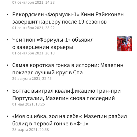
07 сентября 2021, 14:28
Рекордсмен «Формулы-1» Кими Райкконен
завершит карьеру после 19 сезонов
01 сентября 2021, 23:22
Чемпион «Формулы-1» объявил
о завершении карьеры
01 сентября 2021, 20:18
Самая короткая гонка в истории: Мазепин
показал лучший круг в Спа
29 августа 2021, 22:45
Боттас выиграл квалификацию Гран-при
Португалии, Мазепин снова последний
01 мая 2021, 18:25
«Моя ошибка, зол на себя»: Мазепин разбил
болид в первой гонке в «Ф-1»
28 марта 2021, 20:58