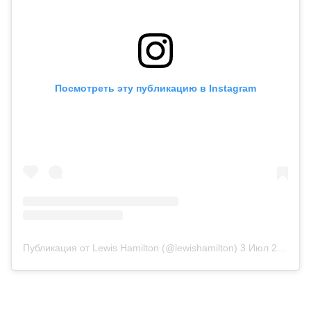
Посмотреть эту публикацию в Instagram
Публикация от Lewis Hamilton (@lewishamilton)
3 Июл 2020 в 1:48 PDT