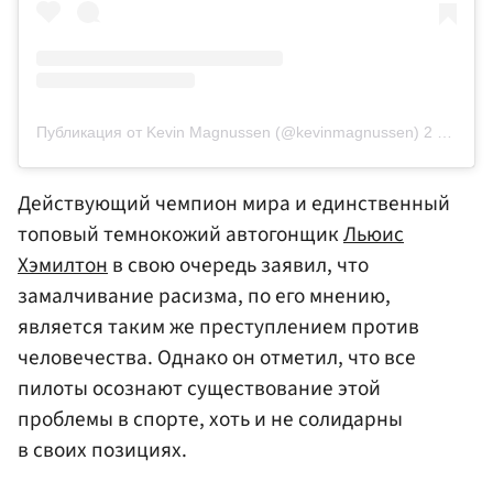
Публикация от Kevin Magnussen (@kevinmagnussen)
2 Июл 2020 в 9:20 PDT
Действующий чемпион мира и единственный
топовый темнокожий автогонщик
Льюис
Хэмилтон
в свою очередь заявил, что
замалчивание расизма, по его мнению,
является таким же преступлением против
человечества. Однако он отметил, что все
пилоты осознают существование этой
проблемы в спорте, хоть и не солидарны
в своих позициях.