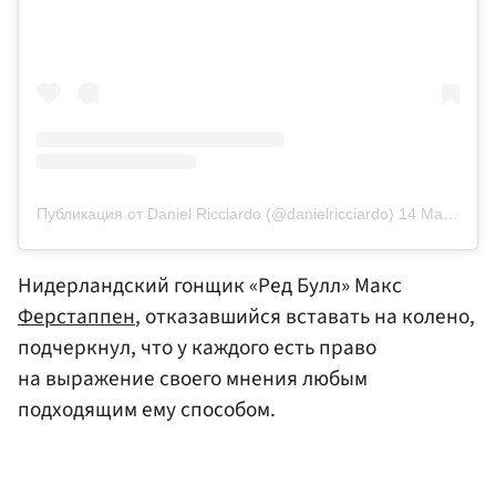
Публикация от Daniel Ricciardo (@danielricciardo)
14 Май 2020 в 2:04 PDT
Нидерландский гонщик «Ред Булл» Макс
Ферстаппен
, отказавшийся вставать на колено,
подчеркнул, что у каждого есть право
на выражение своего мнения любым
подходящим ему способом.