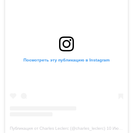
Посмотреть эту публикацию в Instagram
Публикация от Charles Leclerc (@charles_leclerc)
10 Июн 2020 в 10:44 PDT