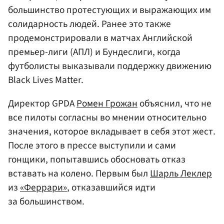
большинство протестующих и выражающих им
солидарность людей. Ранее это также
продемонстрировали в матчах Английской
премьер-лиги (АПЛ) и Бундеслиги, когда
футболисты выказывали поддержку движению
Black Lives Matter.
Директор GPDA
Ромен Грожан
объяснил, что не
все пилоты согласны во мнении относительно
значения, которое вкладывает в себя этот жест.
После этого в прессе выступили и сами
гонщики, попытавшись обосновать отказ
вставать на колено. Первым был
Шарль Леклер
из
«Феррари»
, отказавшийся идти
за большинством.