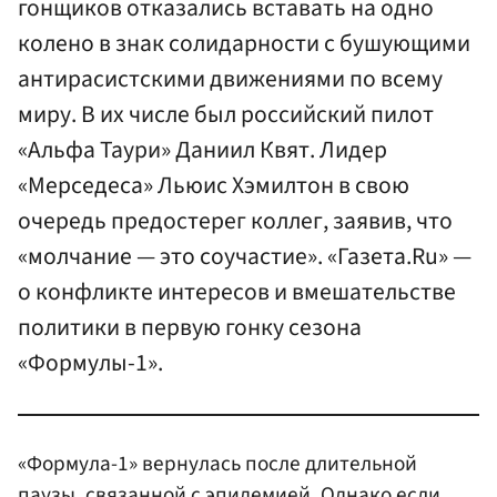
гонщиков отказались вставать на одно
колено в знак солидарности с бушующими
антирасистскими движениями по всему
миру. В их числе был российский пилот
«Альфа Таури» Даниил Квят. Лидер
«Мерседеса» Льюис Хэмилтон в свою
очередь предостерег коллег, заявив, что
«молчание — это соучастие». «Газета.Ru» —
о конфликте интересов и вмешательстве
политики в первую гонку сезона
«Формулы-1».
«Формула-1» вернулась после длительной
паузы, связанной с эпидемией. Однако если