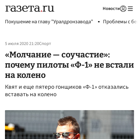
Новости
Авторизоваться
Покушение на главу "Уралдронзавода"
Проблемы с бен
5 июля 2020 21:20
Спорт
«Молчание — соучастие»:
почему пилоты «Ф-1» не встали
на колено
Квят и еще пятеро гонщиков «Ф-1» отказались
вставать на колено