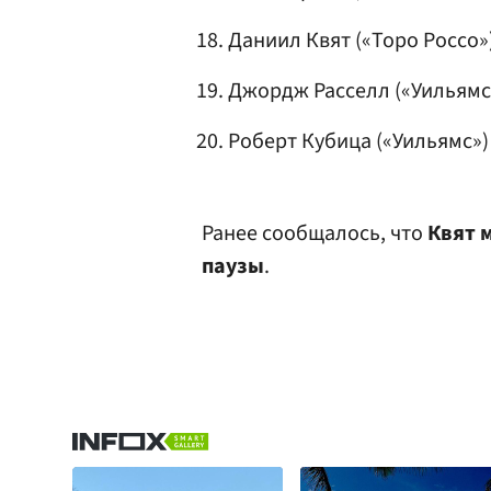
Даниил Квят («Торо Россо»
Джордж Расселл («Уильямс
Роберт Кубица
(«Уильямс»)
Ранее сообщалось, что
Квят 
паузы
.