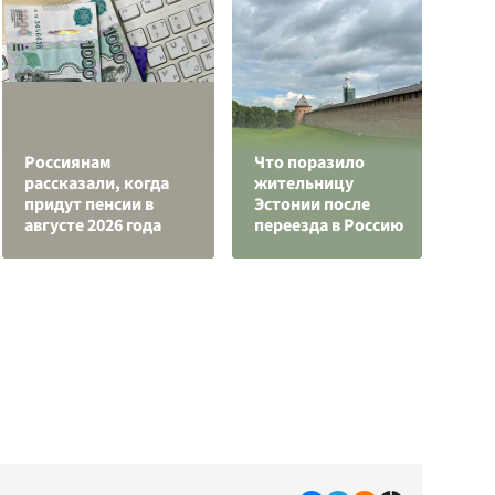
Россиянам
Что поразило
рассказали, когда
жительницу
придут пенсии в
Эстонии после
А
августе 2026 года
переезда в Россию
п