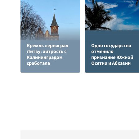
Кремль переиграл
Одно государство
Литву: хитрость с
отменило
Калининградом
признание Южной
сработала
Осетии и Абхазии