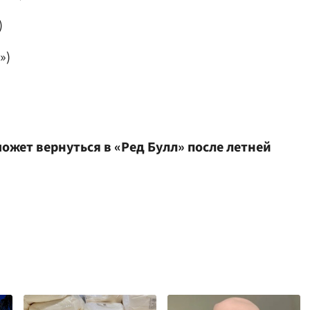
)
»)
может вернуться в «Ред Булл» после летней