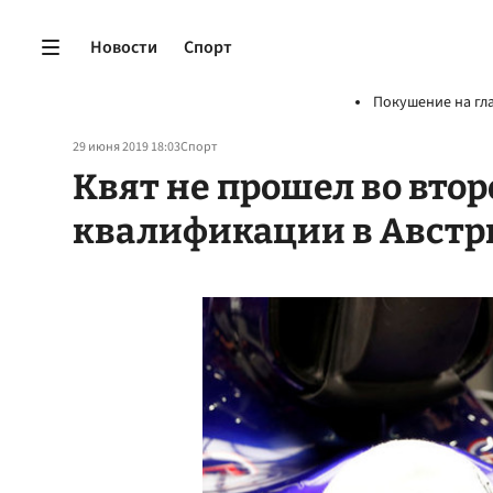
Новости
Спорт
Покушение на гл
29 июня 2019 18:03
Спорт
Квят не прошел во втор
квалификации в Австр