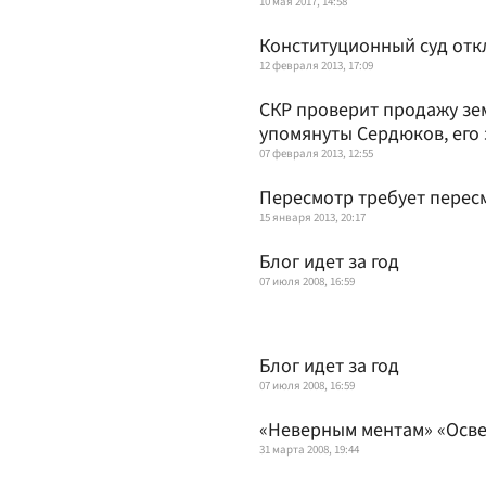
10 мая 2017, 14:58
Конституционный суд отк
12 февраля 2013, 17:09
СКР проверит продажу зе
упомянуты Сердюков, его 
07 февраля 2013, 12:55
Пересмотр требует перес
15 января 2013, 20:17
Блог идет за год
07 июля 2008, 16:59
Блог идет за год
07 июля 2008, 16:59
«Неверным ментам» «Осве
31 марта 2008, 19:44