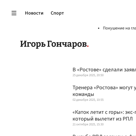
Новости
Спорт
Покушение на гл
Игорь Гончаров
В «Ростове» сделали заяв
25 декабря 2025, 20:50
Тренера «Ростова» могут 
команды
02 декабря 2025, 10:55
«Каток летит с горы»: экс
который вылетит из РПЛ
21 октября 2025, 15:30