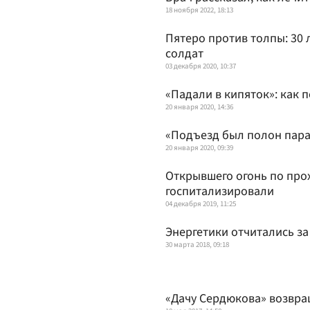
18 ноября 2022, 18:13
Пятеро против толпы: 30 
солдат
03 декабря 2020, 10:37
«Падали в кипяток»: как 
20 января 2020, 14:36
«Подъезд был полон пара»
20 января 2020, 09:39
Открывшего огонь по про
госпитализировали
04 декабря 2019, 11:25
Энергетики отчитались за
30 марта 2018, 09:18
«Дачу Сердюкова» возвра