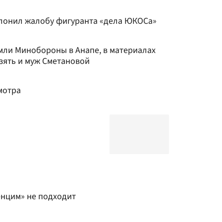
лонил жалобу фигуранта «дела ЮКОСа»
мли Минобороны в Анапе, в материалах
зять и муж Сметановой
мотра
нцим» не подходит