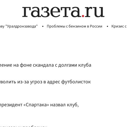
аву "Уралдронзавода"
Проблемы с бензином в России
Кризис с
ление на фоне скандала с долгами клуба
уволить из-за угроз в адрес футболисток
-президент «Спартака» назвал клуб,