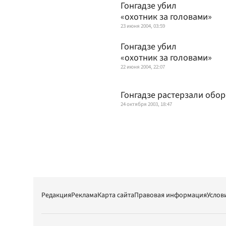
Гонгадзе убил
«охотник за головами»
23 июня 2004, 03:59
Гонгадзе убил
«охотник за головами»
22 июня 2004, 22:07
Гонгадзе растерзали обо
24 октября 2003, 18:47
Редакция
Реклама
Карта сайта
Правовая информация
Услов