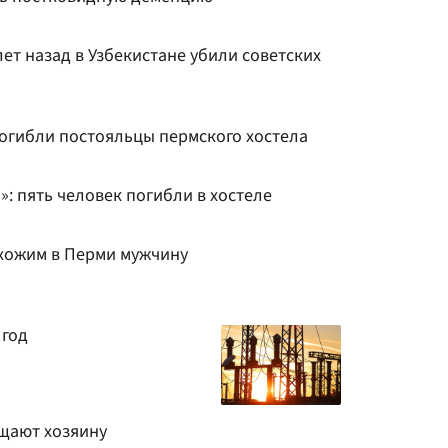
лет назад в Узбекистане убили советских
погибли постояльцы пермского хостела
: пять человек погибли в хостеле
хожим в Перми мужчину
 год
щают хозяину