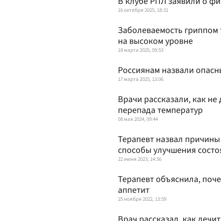
В клубе РПЛ заявили о ф
16 октября 2025, 18:31
Заболеваемость гриппом 
на высоком уровне
18 марта 2025, 09:53
Россиянам назвали опас
17 марта 2025, 13:06
Врачи рассказали, как не
перепада температур
08 мая 2024, 09:44
Терапевт назвал причины 
способы улучшения состо
22 июня 2023, 14:56
Терапевт объяснила, поч
аппетит
25 ноября 2022, 13:59
Врач рассказал, как леч