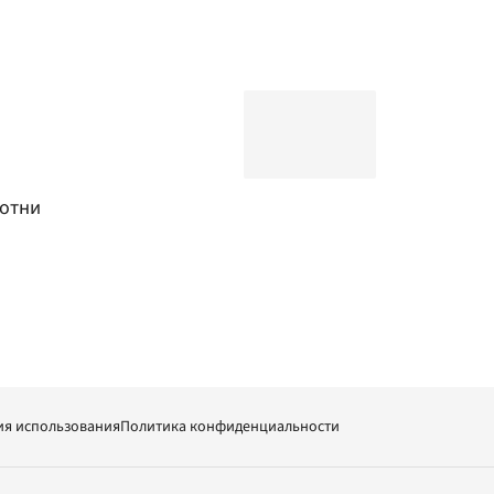
ротни
ия использования
Политика конфиденциальности