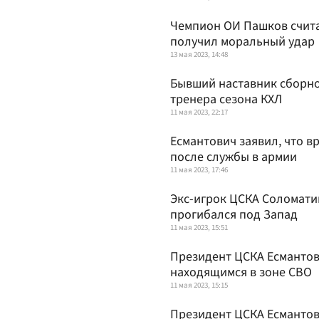
Чемпион ОИ Пашков считае
получил моральный удар
13 мая 2023, 14:48
Бывший наставник сборно
тренера сезона КХЛ
11 мая 2023, 22:17
Есмантович заявил, что в
после службы в армии
11 мая 2023, 17:46
Экс-игрок ЦСКА Соломатин
прогибался под Запад
11 мая 2023, 15:51
Президент ЦСКА Есмантов
находящимся в зоне СВО
11 мая 2023, 15:15
Президент ЦСКА Есмантови