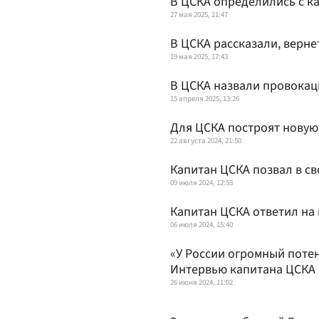
В ЦСКА определились с ка
27 мая 2025, 21:47
В ЦСКА рассказали, верне
19 мая 2025, 17:43
В ЦСКА назвали провокац
15 апреля 2025, 13:26
Для ЦСКА построят новую
22 августа 2024, 21:50
Капитан ЦСКА позвал в св
09 июля 2024, 12:53
Капитан ЦСКА ответил на
06 июля 2024, 15:40
«У России огромный поте
Интервью капитана ЦСКА
26 июня 2024, 11:02