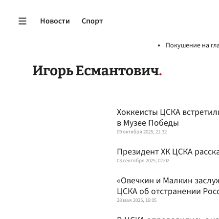
Новости
Спорт
Покушение на гл
Игорь Есмантович
Хоккеисты ЦСКА встретил
в Музее Победы
09 октября 2025, 21:32
Президент ХК ЦСКА расска
03 сентября 2025, 02:02
«Овечкин и Малкин заслу
ЦСКА об отстранении Рос
28 мая 2025, 16:05