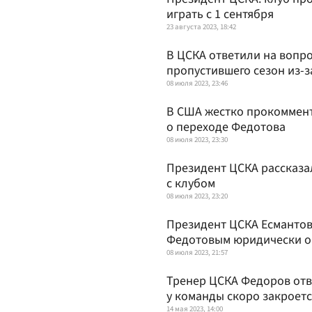
играть с 1 сентября
23 августа 2023, 18:42
В ЦСКА ответили на вопро
пропустившего сезон из-з
08 июля 2023, 23:46
В США жестко прокоммен
о переходе Федотова
08 июля 2023, 23:30
Президент ЦСКА рассказа
с клубом
08 июля 2023, 23:20
Президент ЦСКА Есмантов
Федотовым юридически 
08 июля 2023, 21:57
Тренер ЦСКА Федоров отве
у команды скоро закроет
14 мая 2023, 14:00