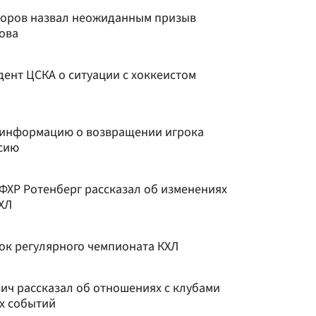
доров назвал неожиданным призыв
ова
идент ЦСКА о ситуации с хоккеистом
 информацию о возвращении игрока
ссию
ФХР Ротенберг рассказал об изменениях
ХЛ
рок регулярного чемпионата КХЛ
ич рассказал об отношениях с клубами
х событий