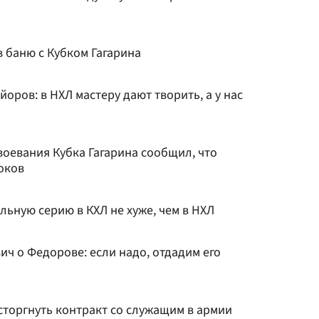
 баню с Кубком Гагарина
ров: в НХЛ мастеру дают творить, а у нас
воевания Кубка Гагарина сообщил, что
оков
ьную серию в КХЛ не хуже, чем в НХЛ
ч о Федорове: если надо, отдадим его
торгнуть контракт со служащим в армии