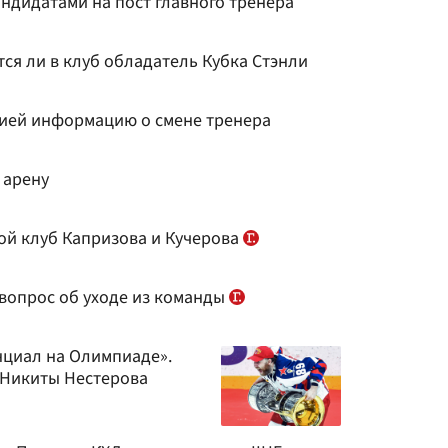
ндидатами на пост главного тренера
тся ли в клуб обладатель Кубка Стэнли
ией информацию о смене тренера
 арену
ой клуб Капризова и Кучерова
 вопрос об уходе из команды
нциал на Олимпиаде».
 Никиты Нестерова