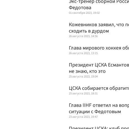
Экс-тренер сборной Росси
Федотова
01 сентября 2023, 19:02
Кожевников заявил, что п
сходить в дурдом
26 августа 2023, 14:56
Глава мирового хоккея о
26 августа 2023, 13:15
Президент ЦСКА Есмантови
не знаю, кто это
25 августа 2023, 19:04
ЦСКА собирается обратить
25 августа 2023, 18:31
Глава IIHF ответил на во
ситуации с Федотовым
23 августа 2023, 19:47
Президент ЦСКА: клуб про