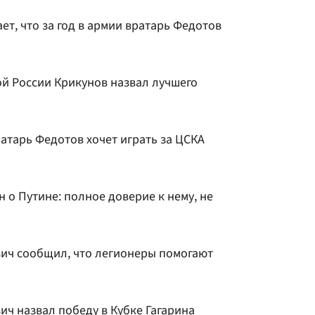
т, что за год в армии вратарь Федотов
й России Крикунов назвал лучшего
ратарь Федотов хочет играть за ЦСКА
 о Путине: полное доверие к нему, не
ич сообщил, что легионеры помогают
ч назвал победу в Кубке Гагарина