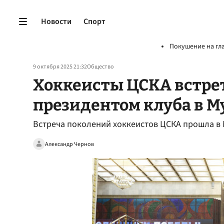
Новости
Спорт
Покушение на гл
9 октября 2025 21:32
Общество
Хоккеисты ЦСКА встре
президентом клуба в М
Встреча поколений хоккеистов ЦСКА прошла в
Александр Чернов