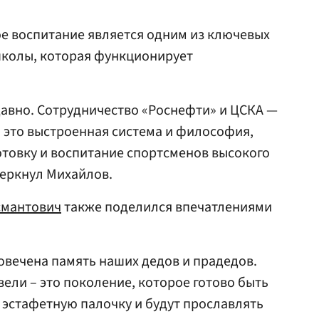
ое воспитание является одним из ключевых
школы, которая функционирует
давно. Сотрудничество «Роснефти» и ЦСКА —
, это выстроенная система и философия,
товку и воспитание спортсменов высокого
черкнул Михайлов.
смантович
также поделился впечатлениями
ковечена память наших дедов и прадедов.
ели – это поколение, которое готово быть
с эстафетную палочку и будут прославлять