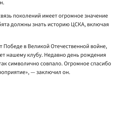
н.
связь поколений имеет огромное значение
ебята должны знать историю ЦСКА, включая
ет Победе в Великой Отечественной войне,
ет нашему клубу. Недавно день рождения
 так символично совпало. Огромное спасибо
роприятие», — заключил он.