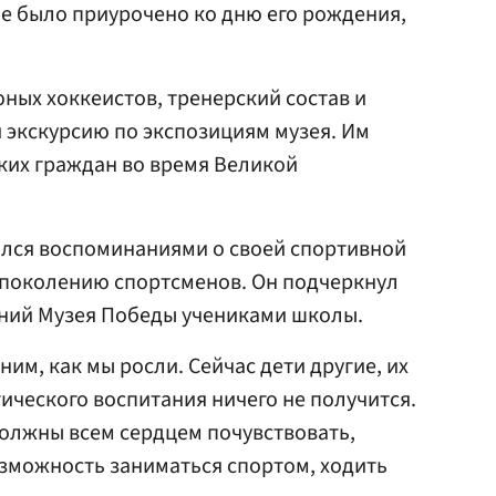
е было приурочено ко дню его рождения,
юных хоккеистов, тренерский состав и
 экскурсию по экспозициям музея. Им
ских граждан во время Великой
ился воспоминаниями о своей спортивной
 поколению спортсменов. Он подчеркнул
ний Музея Победы учениками школы.
им, как мы росли. Сейчас дети другие, их
ического воспитания ничего не получится.
олжны всем сердцем почувствовать,
зможность заниматься спортом, ходить