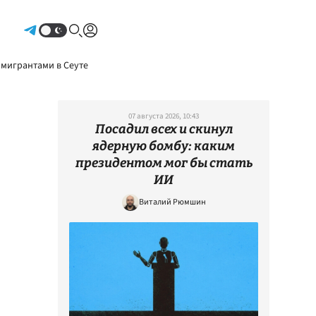
Авторизоваться
 мигрантами в Сеуте
07 августа 2026, 10:43
Посадил всех и скинул
ядерную бомбу: каким
президентом мог бы стать
ИИ
Виталий Рюмшин