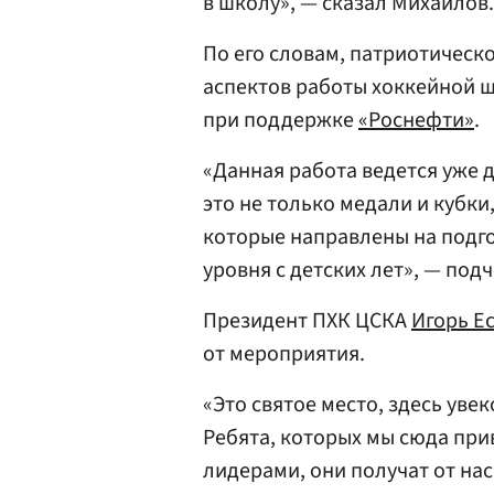
в школу», — сказал Михайлов.
По его словам, патриотическ
аспектов работы хоккейной 
при поддержке
«Роснефти»
.
«Данная работа ведется уже 
это не только медали и кубки
которые направлены на подго
уровня с детских лет», — под
Президент ПХК ЦСКА
Игорь Е
от мероприятия.
«Это святое место, здесь уве
Ребята, которых мы сюда прив
лидерами, они получат от на