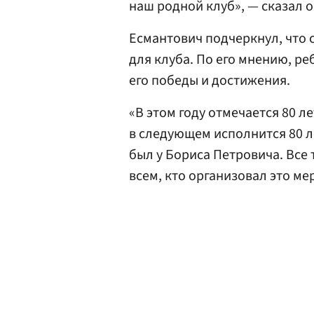
наш родной клуб», — сказал о
Есмантович подчеркнул, что 
для клуба. По его мнению, р
его победы и достижения.
«В этом году отмечается 80 л
в следующем исполнится 80 л
был у Бориса Петровича. Все
всем, кто организовал это ме