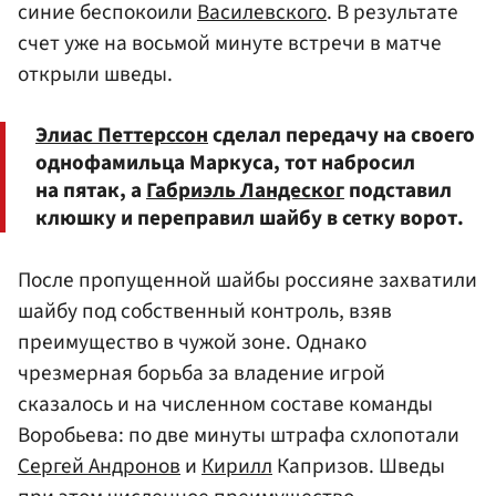
синие беспокоили
Василевского
. В результате
счет уже на восьмой минуте встречи в матче
открыли шведы.
Элиас Петтерссон
сделал передачу на своего
однофамильца Маркуса, тот набросил
на пятак, а
Габриэль Ландеског
подставил
клюшку и переправил шайбу в сетку ворот.
После пропущенной шайбы россияне захватили
шайбу под собственный контроль, взяв
преимущество в чужой зоне. Однако
чрезмерная борьба за владение игрой
сказалось и на численном составе команды
Воробьева: по две минуты штрафа схлопотали
Сергей Андронов
и
Кирилл
Капризов. Шведы