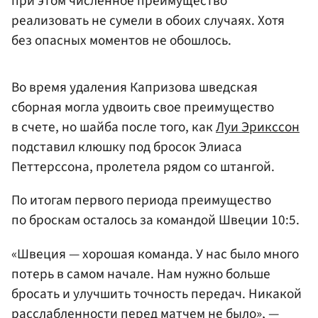
при этом численное преимущество
реализовать не сумели в обоих случаях. Хотя
без опасных моментов не обошлось.
Во время удаления Капризова шведская
сборная могла удвоить свое преимущество
в счете, но шайба после того, как
Луи Эрикссон
подставил клюшку под бросок Элиаса
Петтерссона, пролетела рядом со штангой.
По итогам первого периода преимущество
по броскам осталось за командой Швеции 10:5.
«Швеция — хорошая команда. У нас было много
потерь в самом начале. Нам нужно больше
бросать и улучшить точность передач. Никакой
расслабленности перед матчем не было», —