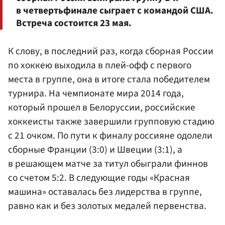
в четвертьфинале сыграет с командой США.
Встреча состоится 23 мая.
К слову, в последний раз, когда сборная России
по хоккею выходила в плей-офф с первого
места в группе, она в итоге стала победителем
турнира. На чемпионате мира 2014 года,
который прошел в Белоруссии, российские
хоккеисты также завершили групповую стадию
с 21 очком. По пути к финалу россияне одолели
сборные Франции (3:0) и Швеции (3:1), а
в решающем матче за титул обыграли финнов
со счетом 5:2. В следующие годы «Красная
машина» оставалась без лидерства в группе,
равно как и без золотых медалей первенства.