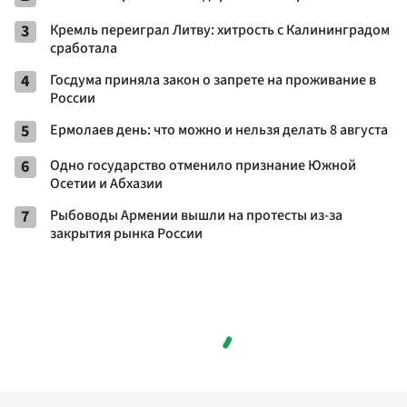
3
Кремль переиграл Литву: хитрость с Калининградом
сработала
4
Госдума приняла закон о запрете на проживание в
России
5
Ермолаев день: что можно и нельзя делать 8 августа
6
Одно государство отменило признание Южной
Осетии и Абхазии
7
Рыбоводы Армении вышли на протесты из-за
закрытия рынка России