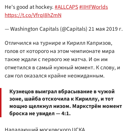
He's good at hockey.
#ALLCAPS
#IIHFWorlds
https://t.co/VfrqI8hZmN
— Washington Capitals (@Capitals)
21 мая 2019 г.
Отличился на турнире и Кирилл Капризов,
голов от которого на этом чемпионате мира
также ждали с первого же матча. И он им
отметился в самый нужный момент. К слову, и
сам гол оказался крайне неожиданным.
Кузнецов выиграл вбрасывание в чужой
зоне, шайба отскочила к Кириллу, и тот
мощно щелкнул низом. Маркстрём момент
броска не увидел — 4:1.
Нападающий московского ЦСКА