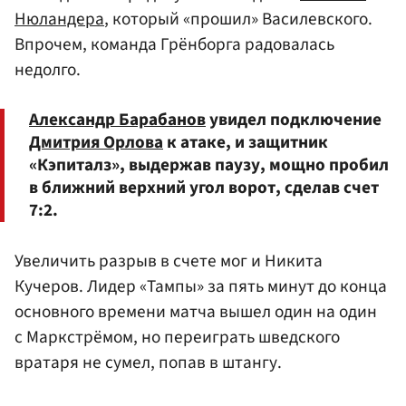
Нюландера
, который «прошил» Василевского.
Впрочем, команда Грёнборга радовалась
недолго.
Александр Барабанов
увидел подключение
Дмитрия Орлова
к атаке, и защитник
«Кэпиталз», выдержав паузу, мощно пробил
в ближний верхний угол ворот, сделав счет
7:2.
Увеличить разрыв в счете мог и Никита
Кучеров. Лидер «Тампы» за пять минут до конца
основного времени матча вышел один на один
с Маркстрёмом, но переиграть шведского
вратаря не сумел, попав в штангу.