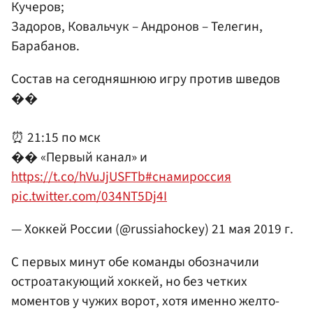
Кучеров;
Задоров, Ковальчук – Андронов – Телегин,
Барабанов.
Состав на сегодняшнюю игру против шведов
��
⏰ 21:15 по мск
�� «Первый канал» и
https://t.co/hVuJjUSFTb
#снамироссия
pic.twitter.com/034NT5Dj4I
— Хоккей России (@russiahockey)
21 мая 2019 г.
С первых минут обе команды обозначили
остроатакующий хоккей, но без четких
моментов у чужих ворот, хотя именно желто-