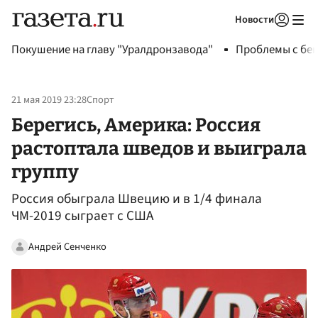
Новости
Авторизоваться
Покушение на главу "Уралдронзавода"
Проблемы с бен
21 мая 2019 23:28
Спорт
Берегись, Америка: Россия
растоптала шведов и выиграла
группу
Россия обыграла Швецию и в 1/4 финала
ЧМ-2019 сыграет с США
Андрей Сенченко