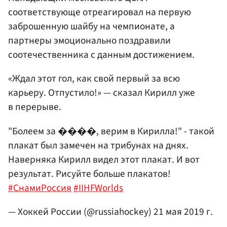
соответствующе отреагировал на первую
заброшенную шайбу на чемпионате, а
партнеры эмоционально поздравили
соотечественника с данным достижением.
«Ждал этот гол, как свой первый за всю
карьеру. Отпустило!» — сказал Кирилл уже
в перерыве.
"Болеем за ����, верим в Кирилла!" - такой
плакат был замечен на трибунах на днях.
Наверняка Кирилл видел этот плакат. И вот
результат. Рисуйте больше плакатов!
#СнамиРоссия
#IIHFWorlds
— Хоккей России (@russiahockey)
21 мая 2019 г.