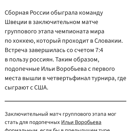
Сборная России обыграла команду
Швеции в заключительном матче
группового этапа чемпионата мира
по хоккею, который проходит в Словакии.
Встреча завершилась со счетом 7:4
в пользу россиян. Таким образом,
подопечные Ильи Воробьева с первого
места вышли в четвертьфинал турнира, где
сыграют с США.
Заключительный матч группового этапа мог
стать для подопечных
Ильи Воробьева
формальным, если бы в предыдущем туре