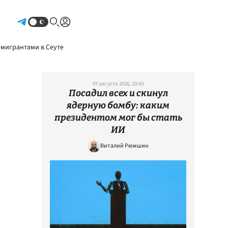
Авторизоваться
 мигрантами в Сеуте
07 августа 2026, 10:43
Посадил всех и скинул
ядерную бомбу: каким
президентом мог бы стать
ИИ
Виталий Рюмшин