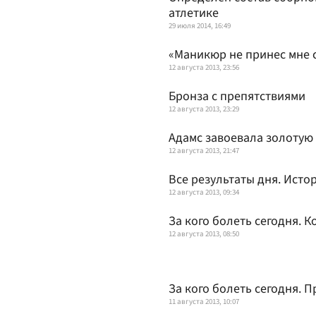
атлетике
29 июля 2014, 16:49
«Маникюр не принес мне 
12 августа 2013, 23:56
Бронза с препятствиями
12 августа 2013, 23:29
Адамс завоевала золотую
12 августа 2013, 21:47
Все результаты дня. Ист
12 августа 2013, 09:34
За кого болеть сегодня. 
12 августа 2013, 08:50
За кого болеть сегодня.
11 августа 2013, 10:07