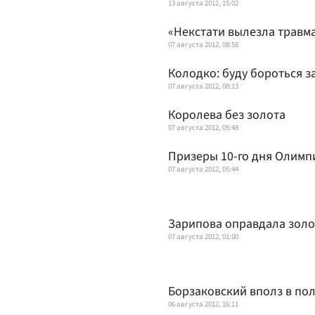
13 августа 2012, 15:02
«Некстати вылезла травма
07 августа 2012, 08:58
Колодко: буду бороться з
07 августа 2012, 08:13
Королева без золота
07 августа 2012, 05:48
Призеры 10-го дня Олим
07 августа 2012, 05:44
Зарипова оправдала зол
07 августа 2012, 01:00
Борзаковский вполз в по
06 августа 2012, 16:11