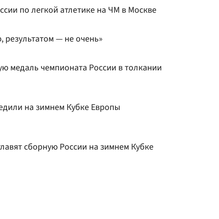
ссии по легкой атлетике на ЧМ в Москве
, результатом — не очень»
ую медаль чемпионата России в толкании
едили на зимнем Кубке Европы
главят сборную России на зимнем Кубке