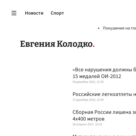
Новости
Спорт
Покушение на гл
Евгения Колодко
«Все нарушения должны 
15 медалей ОИ-2012
06 декабря 2022, 12:35
Российские легкоатлеты 
27 декабря 2018, 12:40
Сборная России лишена зо
4х400 метров
26 апреля 2017, 15:22