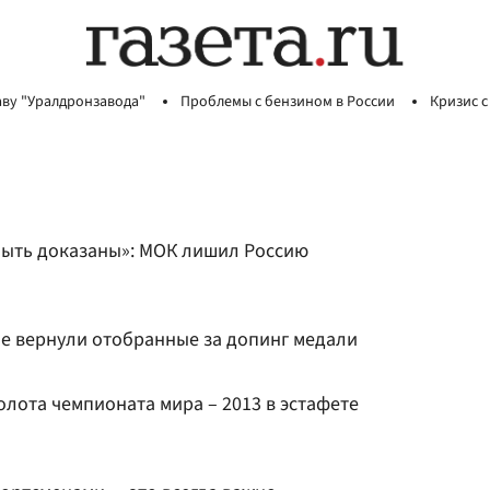
аву "Уралдронзавода"
Проблемы с бензином в России
Кризис с
быть доказаны»: МОК лишил Россию
не вернули отобранные за допинг медали
лота чемпионата мира – 2013 в эстафете