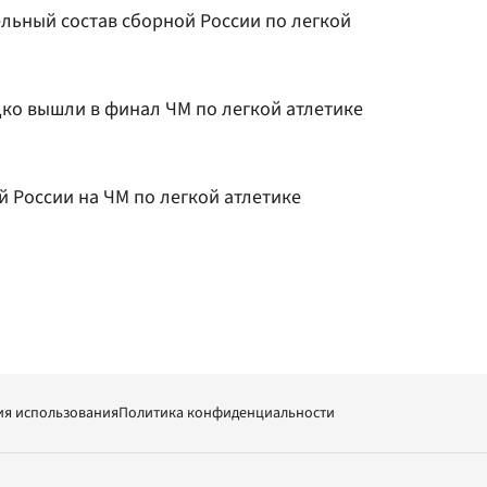
ельный состав сборной России по легкой
дко вышли в финал ЧМ по легкой атлетике
 России на ЧМ по легкой атлетике
ия использования
Политика конфиденциальности