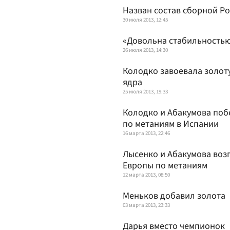
Назван состав сборной Ро
30 июля 2013, 12:45
«Довольна стабильностью
26 июля 2013, 14:30
Колодко завоевала золот
ядра
25 июля 2013, 19:33
Колодко и Абакумова поб
по метаниям в Испании
16 марта 2013, 22:46
Лысенко и Абакумова воз
Европы по метаниям
12 марта 2013, 08:50
Меньков добавил золота
03 марта 2013, 23:33
Дарья вместо чемпионок