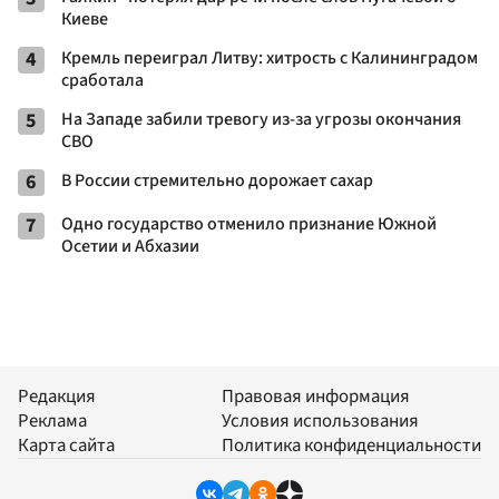
Киеве
4
Кремль переиграл Литву: хитрость с Калининградом
сработала
5
На Западе забили тревогу из-за угрозы окончания
СВО
6
В России стремительно дорожает сахар
7
Одно государство отменило признание Южной
Осетии и Абхазии
Редакция
Правовая информация
Реклама
Условия использования
Карта сайта
Политика конфиденциальности