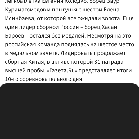
легкоатлетка Евгения Колодко, борец Заур
Курамагомедов и прыгунья с шестом Елена
Исинбаева, от которой все ожидали золота. Еще
один лидер сборной России – борец Хасан
Бароев – остался без медалей. Несмотря на это
российская команда поднялась на шестое место
в медальном зачете. Лидировать продолжает
сборная Китая, в активе которой 31 награда
высшей пробы. «Газета.Ru» представляет итоги
10-го соревновательного дня.