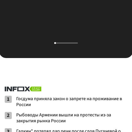
1
Госдума приняла закон о запрете на проживание в
России
2
Рыбоводы Армении вышли на протесты из-за
закрытия рынка России
3
Галкин* потерял дар речи после слов Пугачевой о