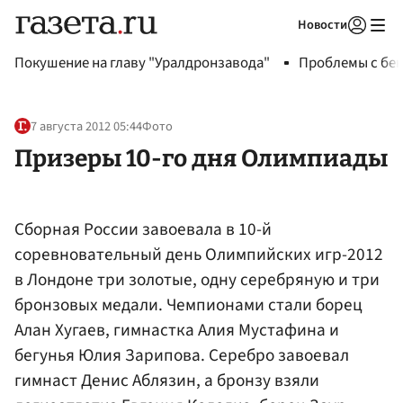
Новости
Авторизоваться
Покушение на главу "Уралдронзавода"
Проблемы с бен
7 августа 2012 05:44
Фото
Призеры 10-го дня Олимпиады
Сборная России завоевала в 10-й
соревновательный день Олимпийских игр-2012
в Лондоне три золотые, одну серебряную и три
бронзовых медали. Чемпионами стали борец
Алан Хугаев, гимнастка Алия Мустафина и
бегунья Юлия Зарипова. Серебро завоевал
гимнаст Денис Аблязин, а бронзу взяли