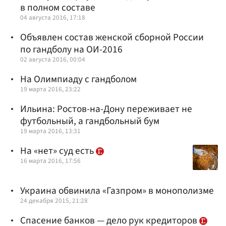
в полном составе
04 августа 2016, 17:18
Объявлен состав женской сборной России
по гандболу на ОИ-2016
02 августа 2016, 00:04
На Олимпиаду с гандболом
19 марта 2016, 23:22
Ильина: Ростов-на-Дону переживает не
футбольный, а гандбольный бум
19 марта 2016, 13:31
На «нет» суд есть
16 марта 2016, 17:56
Украина обвинила «Газпром» в монополизме
24 декабря 2015, 21:28
Спасение банков — дело рук кредиторов