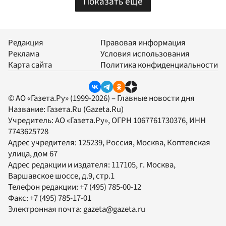
Показать еще
Редакция
Правовая информация
Реклама
Условия использования
Карта сайта
Политика конфиденциальности
© АО «Газета.Ру» (1999-2026) – Главные новости дня
Название:
Газета.Ru
(Gazeta.Ru)
Учредитель:
АО «Газета.Ру»
, ОГРН 1067761730376, ИНН
7743625728
Адрес учредителя: 125239, Россия, Москва, Коптевская
улица, дом 67
Адрес редакции и издателя:
117105
, г.
Москва
,
Варшавское шоссе, д.9, стр.1
Телефон редакции:
+7 (495) 785-00-12
Факс:
+7 (495) 785-17-01
Электронная почта:
gazeta@gazeta.ru