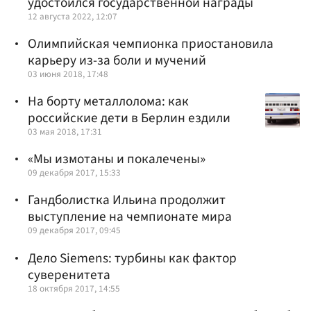
удостоился государственной награды
12 августа 2022, 12:07
Олимпийская чемпионка приостановила
карьеру из-за боли и мучений
03 июня 2018, 17:48
На борту металлолома: как
российские дети в Берлин ездили
03 мая 2018, 17:31
«Мы измотаны и покалечены»
09 декабря 2017, 15:33
Гандболистка Ильина продолжит
выступление на чемпионате мира
09 декабря 2017, 09:45
Дело Siemens: турбины как фактор
суверенитета
18 октября 2017, 14:55