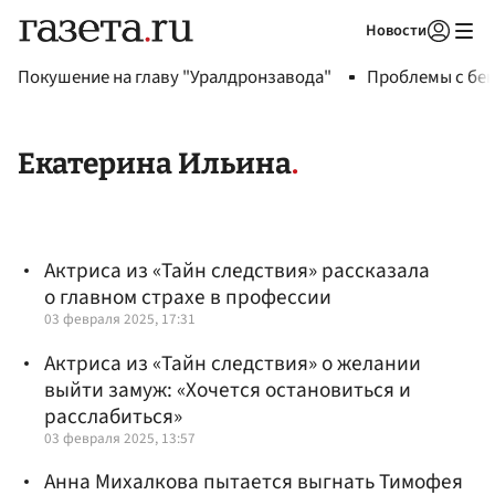
Новости
Авторизоваться
Покушение на главу "Уралдронзавода"
Проблемы с бен
Екатерина Ильина
Актриса из «Тайн следствия» рассказала
о главном страхе в профессии
03 февраля 2025, 17:31
Актриса из «Тайн следствия» о желании
выйти замуж: «Хочется остановиться и
расслабиться»
03 февраля 2025, 13:57
Анна Михалкова пытается выгнать Тимофея