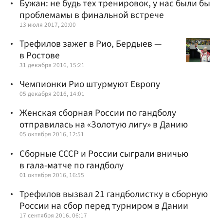
Бужан: не будь тех тренировок, у нас были бы
проблемамы в финальной встрече
13 июля 2017, 20:00
Трефилов зажег в Рио, Бердыев —
в Ростове
31 декабря 2016, 15:21
Чемпионки Рио штурмуют Европу
05 декабря 2016, 14:01
Женская сборная России по гандболу
отправилась на «Золотую лигу» в Данию
05 октября 2016, 12:51
Сборные СССР и России сыграли вничью
в гала-матче по гандболу
01 октября 2016, 16:55
Трефилов вызвал 21 гандболистку в сборную
России на сбор перед турниром в Дании
17 сентября 2016, 06:17