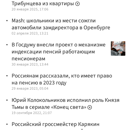
Трибунцева из квартиры
20 января 2025, 17:06
Mash: школьники из мести сожгли
автомобили замдиректора в Оренбурге
02 апреля 2023, 13:21
В Госдуму внесли проект о механизме
индексации пенсий работающим
пенсионерам
30 января 2023, 13:44
Россиянам рассказали, кто имеет право
на пенсию в 2023 году
29 января 2023, 05:04
Юрий Колокольников исполнил роль Князя
Тьмы в сериале «Конец света»
19 сентября 2022, 21:07
Российский гроссмейстер Карякин