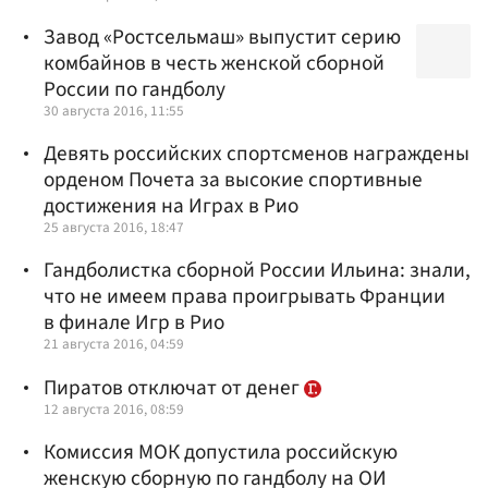
Завод «Ростсельмаш» выпустит серию
комбайнов в честь женской сборной
России по гандболу
30 августа 2016, 11:55
Девять российских спортсменов награждены
орденом Почета за высокие спортивные
достижения на Играх в Рио
25 августа 2016, 18:47
Гандболистка сборной России Ильина: знали,
что не имеем права проигрывать Франции
в финале Игр в Рио
21 августа 2016, 04:59
Пиратов отключат от денег
12 августа 2016, 08:59
Комиссия МОК допустила российскую
женскую сборную по гандболу на ОИ