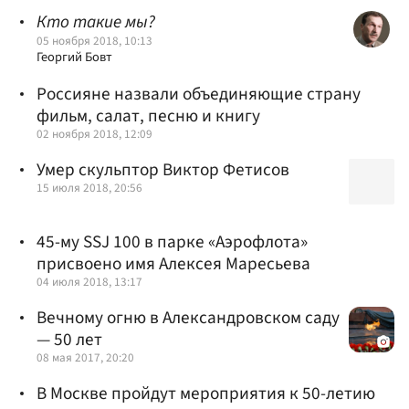
Кто такие мы?
05 ноября 2018, 10:13
Георгий Бовт
Россияне назвали объединяющие страну
фильм, салат, песню и книгу
02 ноября 2018, 12:09
Умер скульптор Виктор Фетисов
15 июля 2018, 20:56
45-му SSJ 100 в парке «Аэрофлота»
присвоено имя Алексея Маресьева
04 июля 2018, 13:17
Вечному огню в Александровском саду
— 50 лет
08 мая 2017, 20:20
В Москве пройдут мероприятия к 50-летию