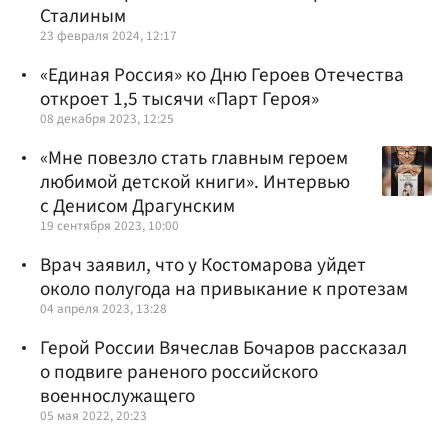
Сталиным
23 февраля 2024, 12:17
«Единая Россия» ко Дню Героев Отечества
откроет 1,5 тысячи «Парт Героя»
08 декабря 2023, 12:25
«Мне повезло стать главным героем
любимой детской книги». Интервью
с Денисом Драгунским
19 сентября 2023, 10:00
Врач заявил, что у Костомарова уйдет
около полугода на привыкание к протезам
04 апреля 2023, 13:28
Герой России Вячеслав Бочаров рассказал
о подвиге раненого российского
военнослужащего
05 мая 2022, 20:23