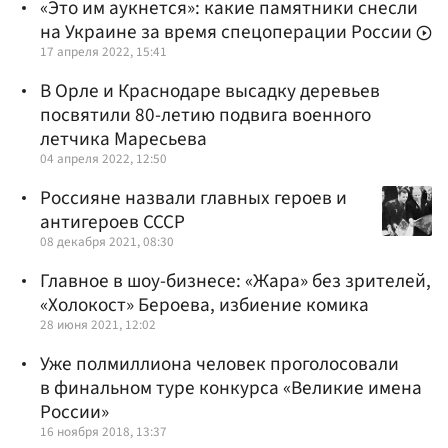
«Это им аукнется»: какие памятники снесли
на Украине за время спецоперации России
17 апреля 2022, 15:41
В Орле и Краснодаре высадку деревьев
посвятили 80-летию подвига военного
летчика Маресьева
04 апреля 2022, 12:50
Россияне назвали главных героев и
антигероев СССР
08 декабря 2021, 08:30
Главное в шоу-бизнесе: «Жара» без зрителей,
«Холокост» Бероева, избиение комика
28 июня 2021, 12:02
Уже полмиллиона человек проголосовали
в финальном туре конкурса «Великие имена
России»
16 ноября 2018, 13:37