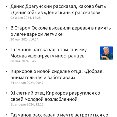
Денис Драгунский рассказал, каково быть
«Дениской» из «Денискиных рассказов»
02 июля 2024, 12:28
В Старом Осколе высадили деревья в память
о легендарном летчике
20 мая 2024, 16:54
Газманов рассказал о том, почему
Москва «шокирует» иностранцев
08 мая 2024, 14:23
Киркоров о новой сиделке отца: «Добрая,
внимательная и заботливая»
24 апреля 2024, 09:47
91-летний отец Киркоров разругался со
своей молодой возлюбленной
11 апреля 2024, 12:25
Газманов рассказал о мечте встретиться со