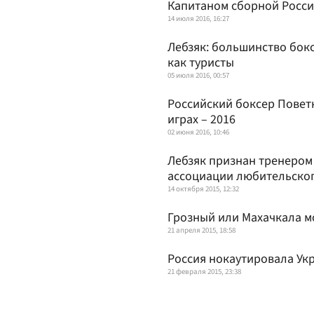
Капитаном сборной Росси
14 июля 2016, 16:27
Лебзяк: большинство бок
как туристы
05 июля 2016, 00:57
Российский боксер Поветк
играх – 2016
02 июня 2016, 10:46
Лебзяк признан тренером
ассоциации любительског
14 октября 2015, 12:32
Грозный или Махачкала мо
21 апреля 2015, 18:58
Россия нокаутировала Ук
21 февраля 2015, 23:38