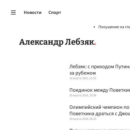
Новости
Спорт
Покушение на гл
Александр Лебзяк
Лебзяк: с приходом Путин
за рубежом
16 марта 2021, 21:53
Поединок между Поветки
30 марта 2018, 10:08
Олимпийский чемпион по 
Поветкина драться с Джо
30 марта 2018, 06:23