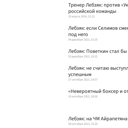
Тренер Лебзяк: против «У
российской команды
19 марта 2014, 21:23
Лебзяк: если Селимов сме
под него
04 декабря 2013, 15:25
Лебзяк: Поветкин стал б
03 декабря 2013, 10:52
Лебзяк: не считаю выступ
успешным
27 октября 2013, 14:57
«Невероятный боксер и о
10 октября 2013, 18:06
Лебзяк: на ЧМ Айрапетяна
08 октября 2013, 23:26