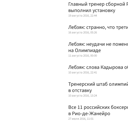
Главный тренер сборной 
выполнил установку
19 августа 2016, 22:44
Лебзяк: странно, что тре
16 августа 2016, 05:26
Лебзяк: неудачи не поме
на Олимпиаде
11 августа 2016, 00:00
Лебзяк: слова Кадырова о
10 августа 2016, 22:41
Тренерский штаб олимпий
в отставку
10 августа 2016, 13:24
Все 11 российских боксе
в Рио-де-Жанейро
27 июля 2016, 11:01