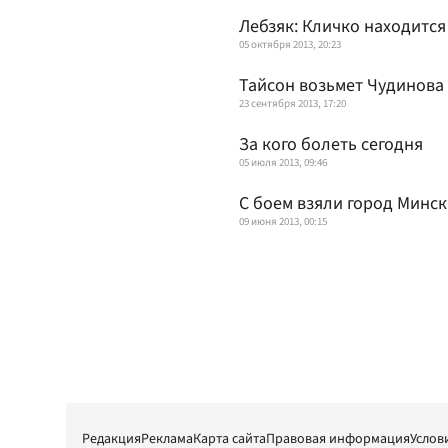
Лебзяк: Кличко находитс
05 октября 2013, 20:23
Тайсон возьмет Чудинова
23 сентября 2013, 17:20
За кого болеть сегодня
05 июля 2013, 09:46
С боем взяли город Минск
09 июня 2013, 00:15
Редакция
Реклама
Карта сайта
Правовая информация
Услов