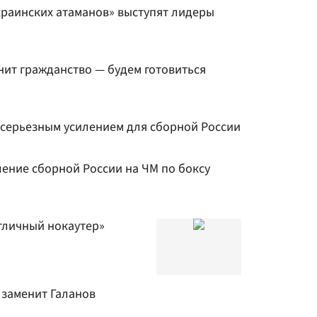
краинских атаманов» выступят лидеры
нит гражданство — будем готовиться
ы серьезным усилением для сборной России
ление сборной России на ЧМ по боксу
тличный нокаутер»
 заменит Галанов