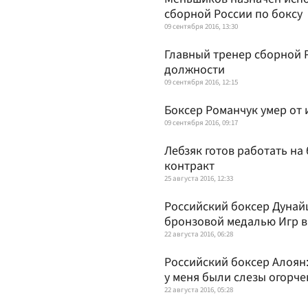
сборной России по боксу
09 сентября 2016, 13:30
Главный тренер сборной Р
должности
09 сентября 2016, 12:15
Боксер Романчук умер от
09 сентября 2016, 09:17
Лебзяк готов работать на
контракт
25 августа 2016, 12:33
Российский боксер Дунайц
бронзовой медалью Игр в
22 августа 2016, 06:28
Российский боксер Алоян:
у меня были слезы огорче
22 августа 2016, 05:28