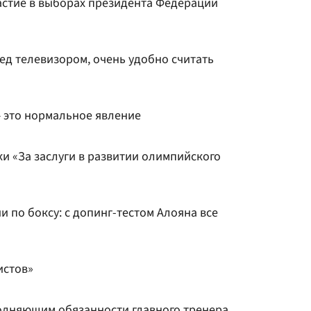
частие в выборах президента Федерации
ред телевизором, очень удобно считать
— это нормальное явление
и «За заслуги в развитии олимпийского
и по боксу: с допинг-тестом Алояна все
истов»
олняющим обязанности главного тренера