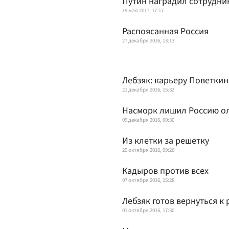
Путин наградил сотрудник
19 мая 2017, 17:17
Распоясанная Россия
27 декабря 2016, 13:13
Лебзяк: карьеру Поветкин
21 декабря 2016, 15:32
Насморк лишил Россию о
09 декабря 2016, 00:30
Из клетки за решетку
29 октября 2016, 09:26
Кадыров против всех
07 октября 2016, 15:28
Лебзяк готов вернуться к
01 октября 2016, 17:30