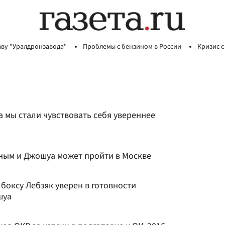
аву "Уралдронзавода"
Проблемы с бензином в России
Кризис с
а мы стали чувствовать себя увереннее
ным и Джошуа может пройти в Москве
боксу Лебзяк уверен в готовности
шуа