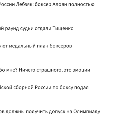
России Лебзяк: боксер Алоян полностью
тий раунд судьи отдали Тищенко
няют медальный план боксеров
бо мне? Ничего страшного, это эмоции
ской сборной России по боксу подал
ров должны получить допуск на Олимпиаду