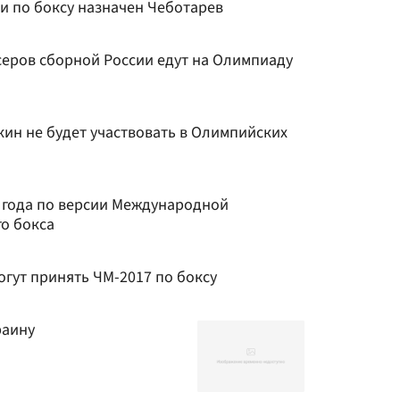
и по боксу назначен Чеботарев
серов сборной России едут на Олимпиаду
ин не будет участвовать в Олимпийских
 года по версии Международной
о бокса
гут принять ЧМ-2017 по боксу
раину