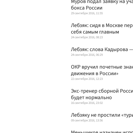
Муров подал заявку на у
бокса России
29 сентября 2016, 11:55
Лебзяк: сидя в Москве пе
себя самым главным
24 сентября 2016, 08:23
Лебзяк: слова Кадырова 
24 сентября 2016, 06:29
ОКР вручил почетные знак
движения в России»
22 сентября 2016, 12:23
Экс-тренер сборной Росси
будет нормально
16 сентября 2016, 23:02
Лебзяку не простили «тур
09 сентября 2016, 13:56
Меньшиков назначен исп