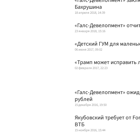
«Галс-Девелопмент» закл
Бахрушина
18 апреля 2018, 14:39
«Галс-Девелопмент» отчита
23 января 2018, 15:16
«Детский ГУМ для малень
06 июня 2017, 09:02
«Трамп может исправить 
02 февраля 2017, 22:23
«Галс-Девелопмент» ожида
рублей
15 декабря 2016, 19:50
Якубовский требует от F
ВТБ
15 ноября 2016, 15:44