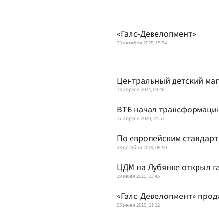
«Галс-Девелопмент»
23 октября 2025, 15:54
Центральный детский маг
13 апреля 2024, 09:46
ВТБ начал трансформаци
17 апреля 2020, 14:51
По европейским стандарт
23 декабря 2019, 08:50
ЦДМ на Лубянке открыл г
19 июля 2019, 13:45
«Галс-Девелопмент» прода
05 июня 2019, 11:12