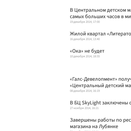
В Центральном детском м
самых больших часов в м
19 декабря 2014, 17:00
Жилой квартал «Литерато
16 декабря 2014, 13:40
«Ока» не будет
10 декабря 2014, 18:55
«Галс-Девелопмент» полу
«Центральный детский ма
08 декабря 2014, 16:19
В БЦ SkyLight заключены 
27 ноября 2014, 16:21
Завершены работы по рес
магазина на Лубянке