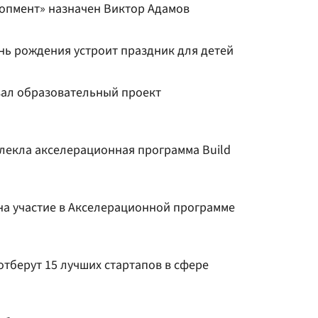
опмент» назначен Виктор Адамов
нь рождения устроит праздник для детей
вал образовательный проект
влекла акселерационная программа Build
 на участие в Акселерационной программе
тберут 15 лучших стартапов в сфере