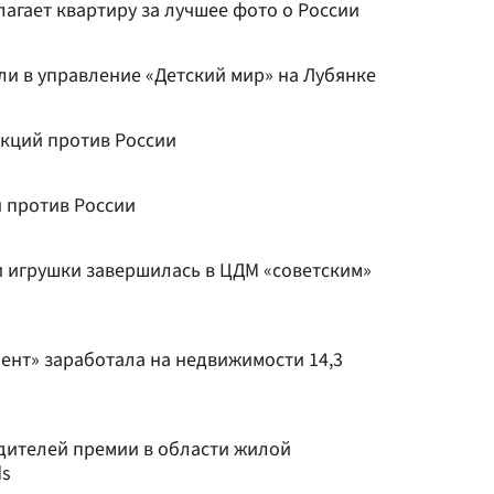
агает квартиру за лучшее фото о России
ли в управление «Детский мир» на Лубянке
кций против России
 против России
и игрушки завершилась в ЦДМ «советским»
ент» заработала на недвижимости 14,3
дителей премии в области жилой
ds