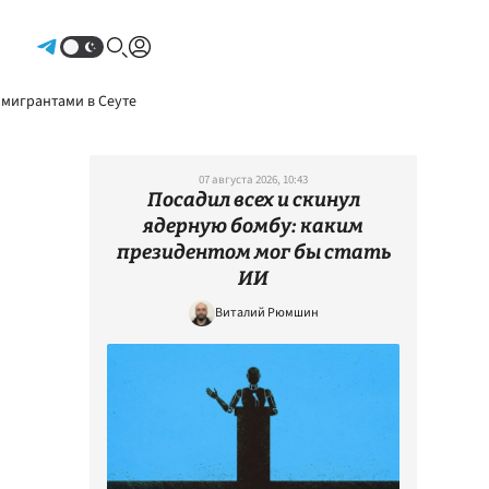
Авторизоваться
 мигрантами в Сеуте
07 августа 2026, 10:43
Посадил всех и скинул
ядерную бомбу: каким
президентом мог бы стать
ИИ
Виталий Рюмшин