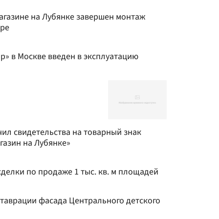
агазине на Лубянке завершен монтаж
ире
р» в Москве введен в эксплуатацию
чил свидетельства на товарный знак
газин на Лубянке»
сделки по продаже 1 тыс. кв. м площадей
таврации фасада Центрального детского