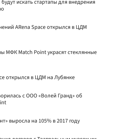
 будут искать стартапы для внедрения
во
чений ARena Space открылся в ЦДМ
ы МФК Match Point украсят стеклянные
ice открылся в ЦДМ на Лубянке
ворилась с ООО «Волей Гранд» об
int
т» выросла на 105% в 2017 году