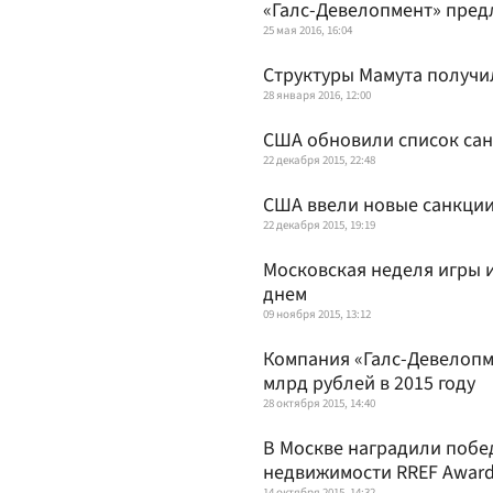
«Галс-Девелопмент» предл
25 мая 2016, 16:04
Структуры Мамута получи
28 января 2016, 12:00
США обновили список сан
22 декабря 2015, 22:48
США ввели новые санкции
22 декабря 2015, 19:19
Московская неделя игры 
днем
09 ноября 2015, 13:12
Компания «Галс-Девелопм
млрд рублей в 2015 году
28 октября 2015, 14:40
В Москве наградили побе
недвижимости RREF Awar
14 октября 2015, 14:32