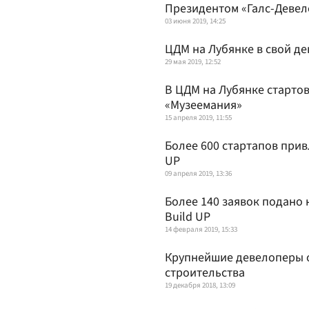
Президентом «Галс-Девел
03 июня 2019, 14:25
ЦДМ на Лубянке в свой де
29 мая 2019, 12:52
В ЦДМ на Лубянке старто
«Музеемания»
15 апреля 2019, 11:55
Более 600 стартапов при
UP
09 апреля 2019, 13:36
Более 140 заявок подано
Build UP
14 февраля 2019, 15:33
Крупнейшие девелоперы о
строительства
19 декабря 2018, 13:09